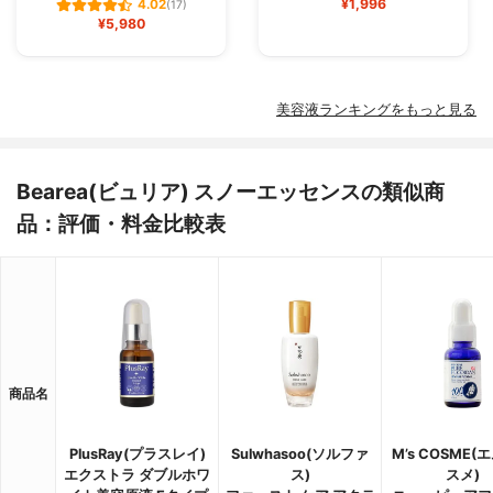
¥1,996
4.02
(17)
¥5,980
美容液ランキングをもっと見る
Bearea(ビュリア) スノーエッセンスの類似商
品：評価・料金比較表
商品名
PlusRay(プラスレイ)
Sulwhasoo(ソルファ
M’s COSME
エクストラ ダブルホワ
ス)
スメ)