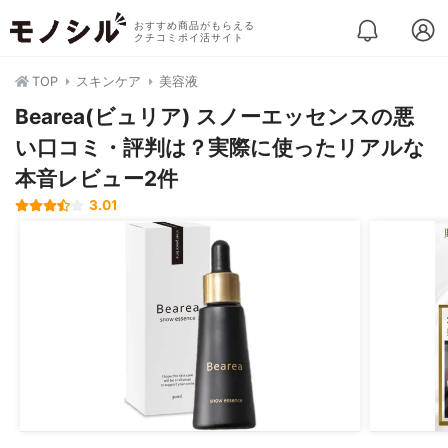
おすすめ商品がもらえる
クチコミポイ活サイト
TOP
スキンケア
美容液
Bearea(ビュリア) スノーエッセンスの悪
い口コミ・評判は？実際に使ったリアルな
本音レビュー2件
3.01