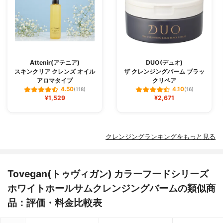
Attenir(アテニア)
DUO(デュオ)
スキンクリア クレンズ オイル
ザ クレンジングバーム ブラッ
アロマタイプ
クリペア
4.50
4.10
(118)
(16)
¥1,529
¥2,671
クレンジングランキングをもっと見る
Tovegan(トゥヴィガン) カラーフードシリーズ
ホワイトホールサムクレンジングバームの類似商
品：評価・料金比較表