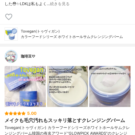
した😳✨LDKは私もよく…
続きを見る
Tovegan(トゥヴィガン)
カラーフードシリーズ ホワイトホールサムクレンジングバーム
珈琲豆♡
5.00
メイクも毛穴汚れもスッキリ落とすクレンジングバーム
Tovegan(トゥヴィガン) カラーフードシリーズホワイトホールサムクレ
ンジングバーム韓国の有名アワード“GLOWPICK AWARDS”のクレンジ