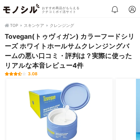
おすすめ商品がもらえる
クチコミポイ活サイト
TOP
スキンケア
クレンジング
Tovegan(トゥヴィガン) カラーフードシリ
ーズ ホワイトホールサムクレンジングバ
ームの悪い口コミ・評判は？実際に使った
リアルな本音レビュー4件
3.08