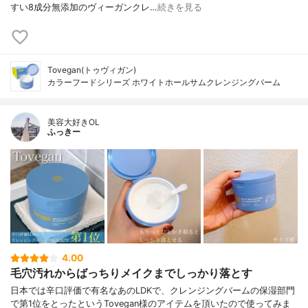
すい8成分無添加のヴィーガンクレ…
続きを見る
Tovegan(トゥヴィガン)
カラーフードシリーズ ホワイトホールサムクレンジングバーム
美容大好きOL
ふっきー
4.00
毛穴汚れからばっちりメイクまでしっかり落とす
日本では辛口評価で有名なあのLDKで、クレンジングバームの保湿部門
で第1位をとったというTovegan様のアイテムを頂いたので使ってみま