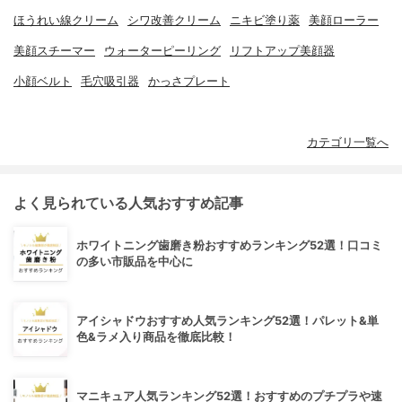
ほうれい線クリーム
シワ改善クリーム
ニキビ塗り薬
美顔ローラー
美顔スチーマー
ウォーターピーリング
リフトアップ美顔器
小顔ベルト
毛穴吸引器
かっさプレート
カテゴリ一覧へ
よく見られている人気おすすめ記事
ホワイトニング歯磨き粉おすすめランキング52選！口コミ
の多い市販品を中心に
アイシャドウおすすめ人気ランキング52選！パレット&単
色&ラメ入り商品を徹底比較！
マニキュア人気ランキング52選！おすすめのプチプラや速