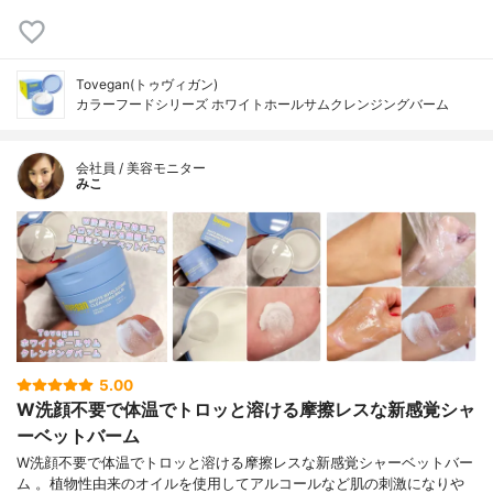
Tovegan(トゥヴィガン)
カラーフードシリーズ ホワイトホールサムクレンジングバーム
会社員 / 美容モニター
みこ
5.00
W洗顔不要で体温でトロッと溶ける摩擦レスな新感覚シャ
ーベットバーム
W洗顔不要で体温でトロッと溶ける摩擦レスな新感覚シャーベットバー
ム 。植物性由来のオイルを使用してアルコールなど肌の刺激になりや