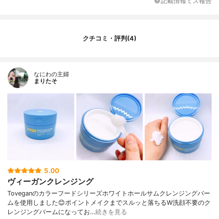
記載情報ミス報告
クチコミ・評判(4)
なにわの主婦
まりたそ
5.00
ヴィーガンクレンジング
Toveganのカラーフードシリーズホワイトホールサムクレンジングバー
ムを使用しました😊ポイントメイクまでスルッと落ちるW洗顔不要のク
レンジングバームになってお…
続きを見る