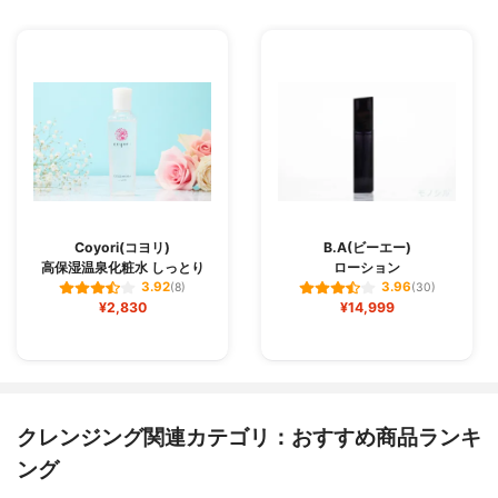
Coyori(コヨリ)
B.A(ビーエー)
高保湿温泉化粧水 しっとり
ローション
3.92
3.96
(8)
(30)
¥2,830
¥14,999
クレンジング関連カテゴリ：おすすめ商品ランキ
ング