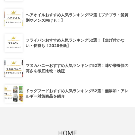
ヘアオイルおすすめ人気ランキング52選【プチプラ・髪質
別やメンズ向けも！】
フライパンおすすめ人気ランキング52選！【焦げ付かな
い・長持ち！2026最新】
マヌカハニーおすすめ人気ランキング52選！味や栄養価の
高さを徹底比較・検証
ドッグフードおすすめ人気ランキング52選！無添加・アレ
ルギー対策商品を紹介
HOME