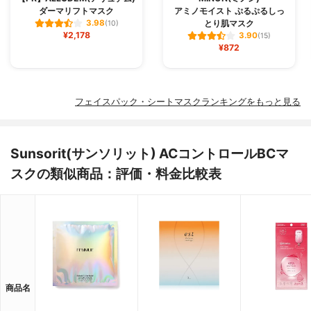
ダーマリフトマスク
アミノモイスト ぷるぷるしっ
とり肌マスク
3.98
(10)
¥2,178
3.90
(15)
¥872
フェイスパック・シートマスクランキングをもっと見る
Sunsorit(サンソリット) ACコントロールBCマ
スクの類似商品：評価・料金比較表
商品名