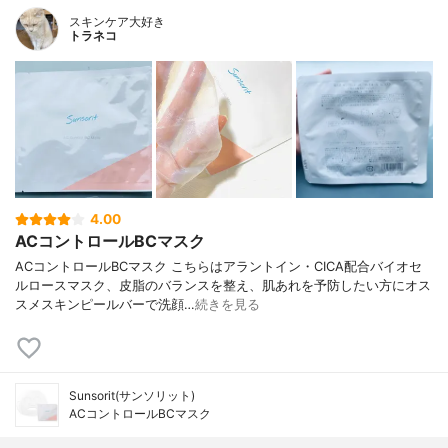
スキンケア大好き
トラネコ
4.00
ACコントロールBCマスク
ACコントロールBCマスク こちらはアラントイン・CICA配合バイオセ
ルロースマスク、皮脂のバランスを整え、肌あれを予防したい方にオス
スメスキンピールバーで洗顔…
続きを見る
Sunsorit(サンソリット)
ACコントロールBCマスク