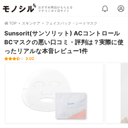
おすすめ商品がもらえる
クチコミポイ活サイト
TOP
スキンケア
フェイスパック・シートマスク
Sunsorit(サンソリット) ACコントロール
BCマスクの悪い口コミ・評判は？実際に使
ったリアルな本音レビュー1件
3.02