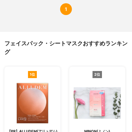
1
フェイスパック・シートマスクおすすめランキン
グ
1位
2位
【PR】ALLUDEM(アリュデム)
MINON(ミノン)