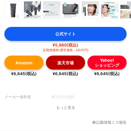
公式サイト
¥5,980(税込)
定期便価格(通常価格：6645円)
Yahoo!
Amazon
楽天市場
ショッピング
¥6,645(税込)
¥6,645(税込)
¥6,645(税込)
メーカー会社名
株式会社協和
もっと見る
記載情報ミス報告