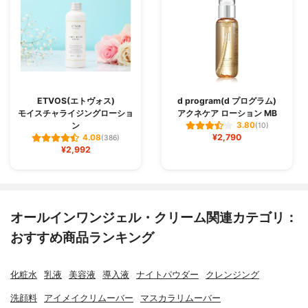
ETVOS(エトヴォス)
d program(d プログラム)
モイスチャライジングローショ
アクネケア ローション MB
ン
3.80
(10)
¥2,790
4.08
(386)
¥2,992
オールインワンジェル・クリーム関連カテゴリ：
おすすめ商品ランキング
化粧水
乳液
美容液
導入液
ナイトパウダー
クレンジング
洗顔料
アイメイクリムーバー
マスカラリムーバー