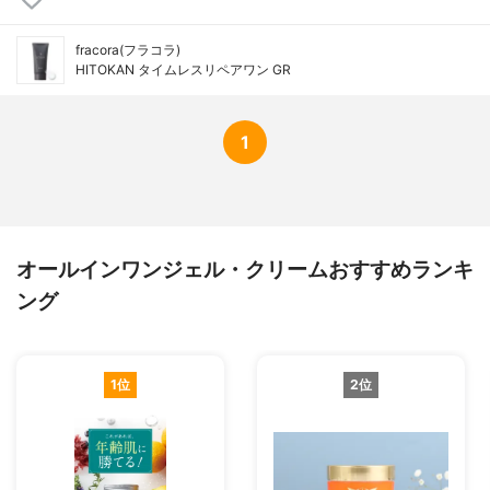
fracora(フラコラ)
HITOKAN タイムレスリペアワン GR
1
オールインワンジェル・クリームおすすめランキ
ング
1位
2位