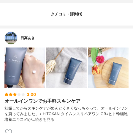
クチコミ・評判(1)
日高あき
3.00
オールインワンでお手軽スキンケア
妊娠してからスキンケアがめんどくさくなっちゃって、オールインワン
を買ってみました。⭐︎ HITOKAN タイムレスリペアワン GR⭐︎ヒト幹細胞
培養エキス※1が…
続きを見る