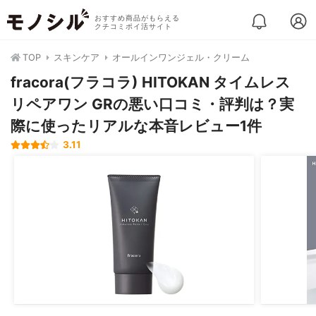
おすすめ商品がもらえる
クチコミポイ活サイト
TOP
スキンケア
オールインワンジェル・クリーム
fracora(フラコラ) HITOKAN タイムレス
リペアワン GRの悪い口コミ・評判は？実
際に使ったリアルな本音レビュー1件
3.11