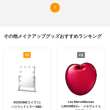
1
その他メイクアップグッズおすすめランキング
1位
2位
Les Merveilleuses
KOIZUMI(コイズミ)
LADURÉE(レ・メルヴェイユ
ハリウッドミラー KBE-