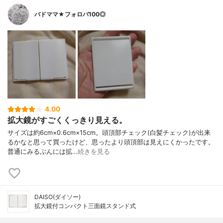
バドママ★フォロバ100◎
4.00
拡大鏡がすごくくっきり見える。
サイズは約6cm×0.6cm×15cm。頭頂部チェック(白髪チェック)が出来
るかなと思って買ったけど、思ったより頭頂部は見えにくかったです。
普通にみるぶんには拡…
続きを見る
DAISO(ダイソー)
拡大鏡付コンパクト三面鏡スタンド式