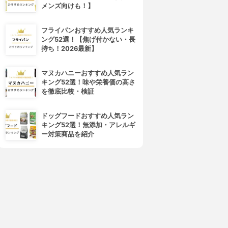
メンズ向けも！】
フライパンおすすめ人気ランキ
ング52選！【焦げ付かない・長
持ち！2026最新】
マヌカハニーおすすめ人気ラン
キング52選！味や栄養価の高さ
を徹底比較・検証
ドッグフードおすすめ人気ラン
キング52選！無添加・アレルギ
ー対策商品を紹介