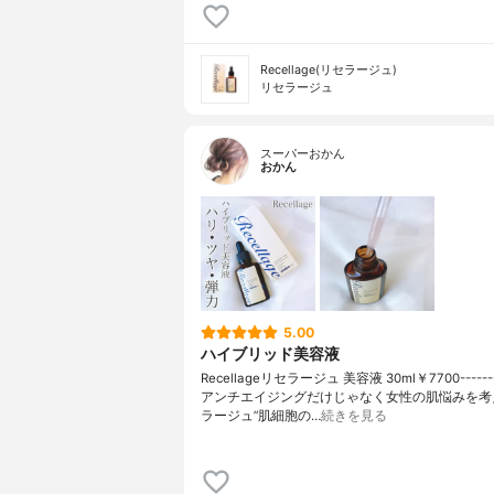
Recellage(リセラージュ)
リセラージュ
スーパーおかん
おかん
5.00
ハイブリッド美容液
Recellageリセラージュ 美容液 30ml￥7700--------
アンチエイジングだけじゃなく女性の肌悩みを考
ラージュ”肌細胞の…
続きを見る