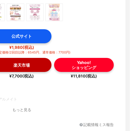
公式サイト
¥1,980(税込)
価格(2回目以降：6545円、通常価格：7700円)
Yahoo!
楽天市場
ショッピング
¥7,700(税込)
¥11,810(税込)
アルメイト
もっと見る
記載情報ミス報告