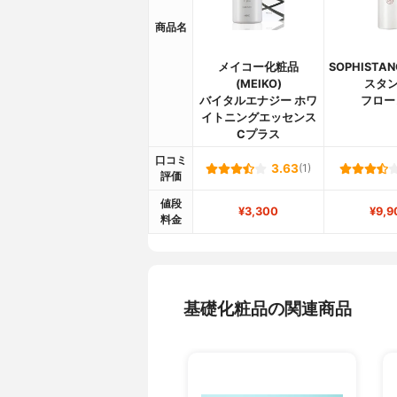
商品名
メイコー化粧品
SOPHISTA
(MEIKO)
スタン
バイタルエナジー ホワ
フロー
イトニングエッセンス
Cプラス
口コミ
3.63
(1)
評価
値段
¥3,300
¥9,9
料金
基礎化粧品の関連商品