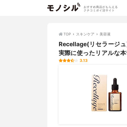
おすすめ商品がもらえる
クチコミポイ活サイト
TOP
スキンケア
美容液
Recellage(リセラ
実際に使ったリアルな本
3.13