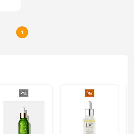
1
2位
3位