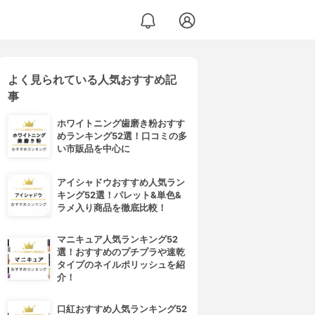
よく見られている人気おすすめ記
事
ホワイトニング歯磨き粉おすす
めランキング52選！口コミの多
い市販品を中心に
アイシャドウおすすめ人気ラン
キング52選！パレット&単色&
ラメ入り商品を徹底比較！
マニキュア人気ランキング52
選！おすすめのプチプラや速乾
タイプのネイルポリッシュを紹
介！
口紅おすすめ人気ランキング52