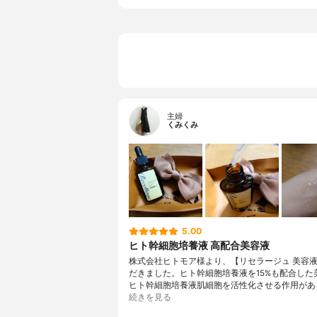
主婦
くみくみ
5.00
ヒト幹細胞培養液 高配合美容液
株式会社ヒトモア様より、【リセラージュ 美容
だきました。ヒト幹細胞培養液を15%も配合した
ヒト幹細胞培養液肌細胞を活性化させる作用があ
続きを見る