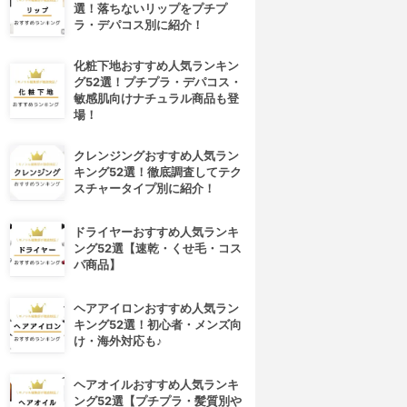
選！落ちないリップをプチプ
ラ・デパコス別に紹介！
化粧下地おすすめ人気ランキン
グ52選！プチプラ・デパコス・
敏感肌向けナチュラル商品も登
場！
クレンジングおすすめ人気ラン
キング52選！徹底調査してテク
スチャータイプ別に紹介！
ドライヤーおすすめ人気ランキ
ング52選【速乾・くせ毛・コス
パ商品】
ヘアアイロンおすすめ人気ラン
キング52選！初心者・メンズ向
け・海外対応も♪
ヘアオイルおすすめ人気ランキ
ング52選【プチプラ・髪質別や