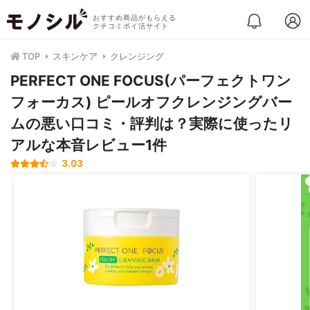
おすすめ商品がもらえる
クチコミポイ活サイト
TOP
スキンケア
クレンジング
PERFECT ONE FOCUS(パーフェクトワン
フォーカス) ピールオフクレンジングバー
ムの悪い口コミ・評判は？実際に使ったリ
アルな本音レビュー1件
3.03