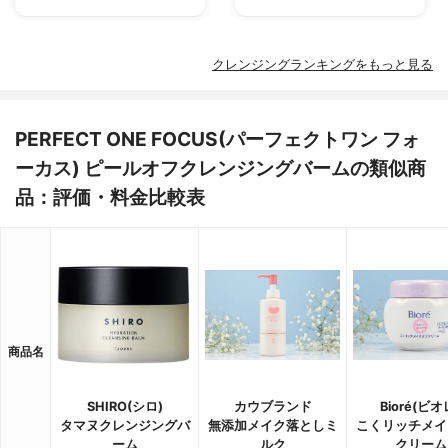
クレンジングランキングをもっと見る
PERFECT ONE FOCUS(パーフェクトワン フォ
ーカス) ピールオフクレンジングバームの類似商
品：評価・料金比較表
商品名
SHIRO(シロ)
カウブランド
Bioré(ビオ
タマヌクレンジングバ
無添加メイク落としミ
こくリッチメイ
ーム
ルク
クリーム