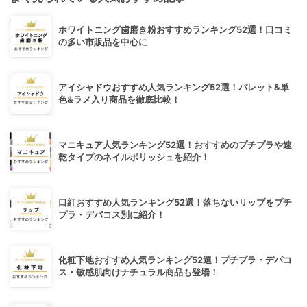
ホワイトニング歯磨き粉おすすめランキング52選！口コミ
の多い市販品を中心に
アイシャドウおすすめ人気ランキング52選！パレット&単
色&ラメ入り商品を徹底比較！
マニキュア人気ランキング52選！おすすめのプチプラや速
乾タイプのネイルポリッシュを紹介！
口紅おすすめ人気ランキング52選！落ちないリップをプチ
プラ・デパコス別に紹介！
化粧下地おすすめ人気ランキング52選！プチプラ・デパコ
ス・敏感肌向けナチュラル商品も登場！