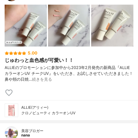
5.00
じゅわっと血色感が可愛い！！
ALLIEのプロモーションに参加中から2023年2月発売の新商品『ALLIE
カラーオンUV チークUV』をいただき、お試しさせていただきました！
鼻や頬の日焼…
続きを見る
ALLIE(アリィー)
クロノビューティ カラーオンUV
美容ブロガー
nana