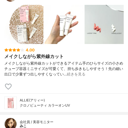
4.00
メイクしながら紫外線カット
メイクしながら紫外線カットができるアイテム手のひらサイズの小さめ
チューブ容器ミニサイズが可愛くて、持ち歩きもしやすそう！先の細い
出口で少量ずつ出しやすくなってい…
続きを見る
ALLIE(アリィー)
クロノビューティ カラーオンUV
会社員 / 美容モニター
みこ