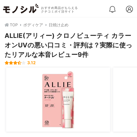
おすすめ商品がもらえる
クチコミポイ活サイト
TOP
ボディケア
日焼け止め
ALLIE(アリィー) クロノビューティ カラー
オンUVの悪い口コミ・評判は？実際に使っ
たリアルな本音レビュー9件
3.12