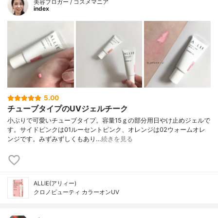
美容ブロガー / コスメマニア
index
5.00
チューブタイプのUVジェルチーク
小ぶりで可愛いチューブタイプ。容量15ｇの部分用日やけ止めジェルで
す。サイドピンクは01ルーセントピンク、オレンジは02ウォームオレ
ンジです。みずみずしくもあり…
続きを見る
ALLIE(アリィー)
クロノビューティ カラーオンUV