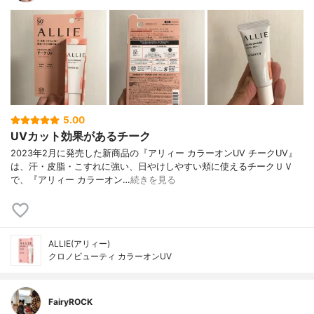
5.00
UVカット効果があるチーク
2023年2月に発売した新商品の『アリィー カラーオンUV チークUV』
は、汗・皮脂・こすれに強い、日やけしやすい頬に使えるチークＵＶ
で、『アリィー カラーオン…
続きを見る
ALLIE(アリィー)
クロノビューティ カラーオンUV
FairyROCK