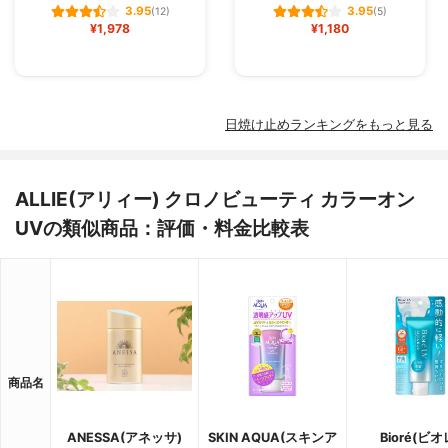
3.95
3.95
(12)
(5)
¥1,978
¥1,180
日焼け止めランキングをもっと見る
ALLIE(アリィー) クロノビューティ カラーオン
UVの類似商品：評価・料金比較表
商品名
ANESSA(アネッサ)
SKIN AQUA(スキンア
Bioré(ビオ