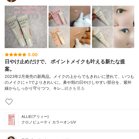
5.00
日やけ止めだけで、 ポイントメイクも叶える新たな提
案。
2023年2月発売の新商品。メイクの上からでもきれいに塗れて、いつも
のメイクに＋1でよりきれいに。鼻や頬の日やけしやすい部分を、紫外
線からしっかり守りつつ、キレ…
続きを見る
ALLIE(アリィー)
クロノビューティ カラーオンUV