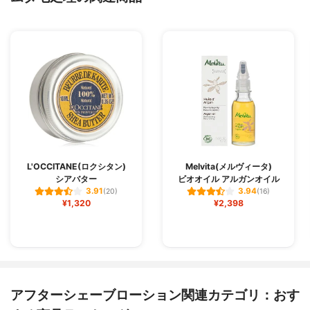
L'OCCITANE(ロクシタン)
Melvita(メルヴィータ)
シアバター
ビオオイル アルガンオイル
3.91
3.94
(20)
(16)
¥1,320
¥2,398
アフターシェーブローション関連カテゴリ：おす