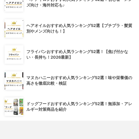
ズ向け・海外対応も♪
ヘアオイルおすすめ人気ランキング52選【プチプラ・髪質
別やメンズ向けも！】
フライパンおすすめ人気ランキング52選！【焦げ付かな
い・長持ち！2026最新】
マヌカハニーおすすめ人気ランキング52選！味や栄養価の
高さを徹底比較・検証
ドッグフードおすすめ人気ランキング52選！無添加・アレ
ルギー対策商品を紹介