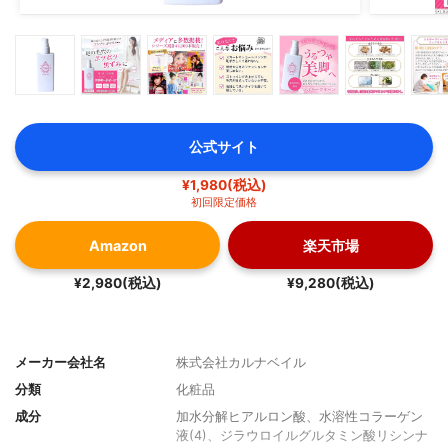
公式サイト
¥1,980(税込)
初回限定価格
Amazon
楽天市場
¥2,980(税込)
¥9,280(税込)
メーカー会社名
株式会社カルナベイル
分類
化粧品
成分
加水分解ヒアルロン酸、水溶性コラーゲン
液(4)、ジラウロイルグルタミン酸リシンナ