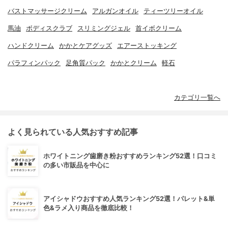
バストマッサージクリーム
アルガンオイル
ティーツリーオイル
馬油
ボディスクラブ
スリミングジェル
首イボクリーム
ハンドクリーム
かかとケアグッズ
エアーストッキング
パラフィンパック
足角質パック
かかとクリーム
軽石
カテゴリ一覧へ
よく見られている人気おすすめ記事
ホワイトニング歯磨き粉おすすめランキング52選！口コミ
の多い市販品を中心に
アイシャドウおすすめ人気ランキング52選！パレット&単
色&ラメ入り商品を徹底比較！