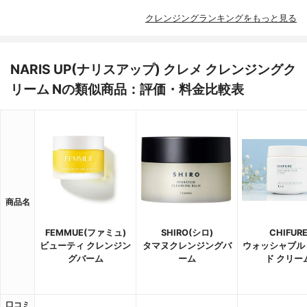
クレンジングランキングをもっと見る
NARIS UP(ナリスアップ) クレメ クレンジングク
リーム Nの類似商品：評価・料金比較表
商品名
FEMMUE(ファミュ)
SHIRO(シロ)
CHIFUR
ビューティ クレンジン
タマヌクレンジングバ
ウォッシャブル
グバーム
ーム
ド クリー
口コミ