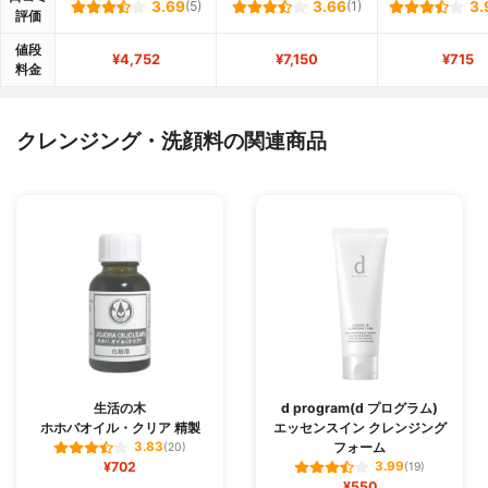
3.69
(5)
3.66
(1)
3.
評価
値段
¥4,752
¥7,150
¥715
料金
クレンジング・洗顔料の関連商品
生活の木
d program(d プログラム)
ホホバオイル・クリア 精製
エッセンスイン クレンジング
フォーム
3.83
(20)
¥702
3.99
(19)
¥550