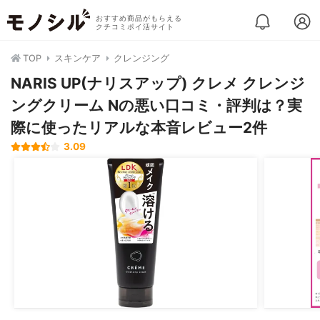
おすすめ商品がもらえる
クチコミポイ活サイト
TOP
スキンケア
クレンジング
NARIS UP(ナリスアップ) クレメ クレンジ
ングクリーム Nの悪い口コミ・評判は？実
際に使ったリアルな本音レビュー2件
3.09