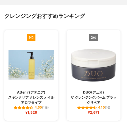
クレンジングおすすめランキング
1位
2位
Attenir(アテニア)
DUO(デュオ)
スキンクリア クレンズ オイル
ザ クレンジングバーム ブラッ
アロマタイプ
クリペア
4.50
4.10
(118)
(16)
¥1,529
¥2,671