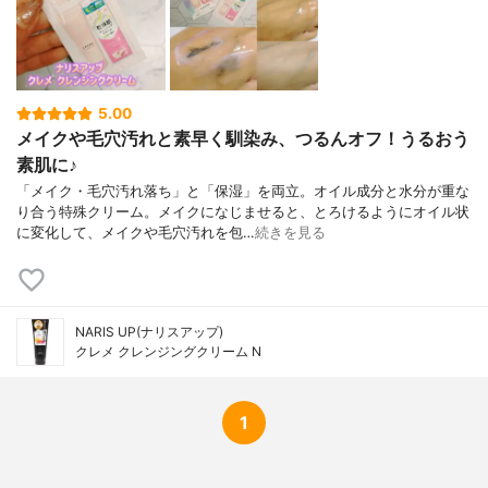
5.00
メイクや毛穴汚れと素早く馴染み、つるんオフ！うるおう
素肌に♪
「メイク・毛穴汚れ落ち」と「保湿」を両立。オイル成分と水分が重な
り合う特殊クリーム。メイクになじませると、とろけるようにオイル状
に変化して、メイクや毛穴汚れを包…
続きを見る
NARIS UP(ナリスアップ)
クレメ クレンジングクリーム N
1