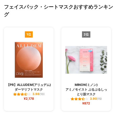
フェイスパック・シートマスクおすすめランキン
グ
1位
2位
【PR】ALLUDEM(アリュデム)
MINON(ミノン)
ダーマリフトマスク
アミノモイスト ぷるぷるしっ
とり肌マスク
3.98
(10)
¥2,178
3.90
(15)
¥872