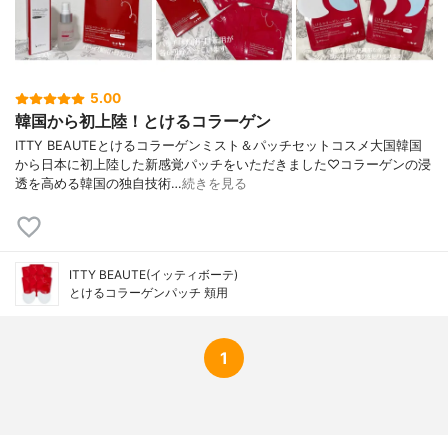
5.00
韓国から初上陸！とけるコラーゲン
ITTY BEAUTEとけるコラーゲンミスト＆パッチセットコスメ大国韓国
から日本に初上陸した新感覚パッチをいただきました♡コラーゲンの浸
透を高める韓国の独自技術…
続きを見る
ITTY BEAUTE(イッティボーテ)
とけるコラーゲンパッチ 頬用
1