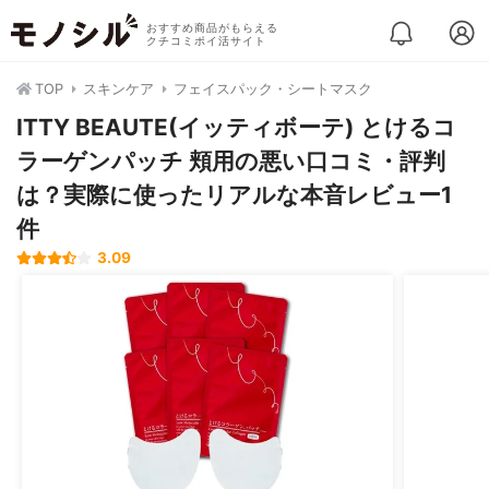
おすすめ商品がもらえる
クチコミポイ活サイト
TOP
スキンケア
フェイスパック・シートマスク
ITTY BEAUTE(イッティボーテ) とけるコ
ラーゲンパッチ 頬用の悪い口コミ・評判
は？実際に使ったリアルな本音レビュー1
件
3.09