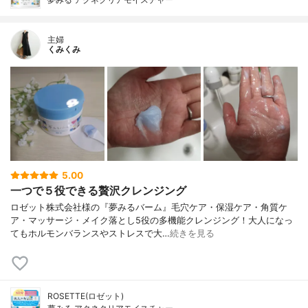
主婦
くみくみ
5.00
一つで５役できる贅沢クレンジング
ロゼット株式会社様の『夢みるバーム』毛穴ケア・保湿ケア・角質ケ
ア・マッサージ・メイク落とし5役の多機能クレンジング！大人になっ
てもホルモンバランスやストレスで大…
続きを見る
ROSETTE(ロゼット)