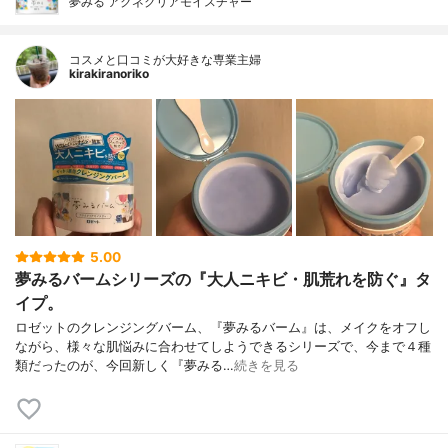
夢みる アクネクリアモイスチャー
コスメと口コミが大好きな専業主婦
kirakiranoriko
5.00
夢みるバームシリーズの『大人ニキビ・肌荒れを防ぐ』タ
イプ。
ロゼットのクレンジングバーム、『夢みるバーム』は、メイクをオフし
ながら、様々な肌悩みに合わせてしようできるシリーズで、今まで４種
類だったのが、今回新しく『夢みる…
続きを見る