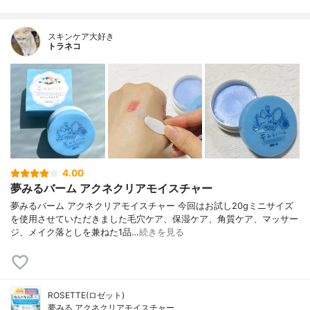
ヨクイニンエキス、ヒマワリ油－１、米ヌ
カ油、ヨクイニンエキス、ドクダミエキ
スキンケア大好き
ス、カワラヨモギエキス、エクトイン、人
トラネコ
参エキス、Ｎ－ステアロイルジヒドロスフ
ィンゴシン、ステアロイルフィトスフィン
ゴシン、ヒドロキシステアリルフィトスフ
ィンゴシン、リパーゼ（２）、水添大豆リ
ン脂質、フィトステロール、１，２－ペン
タンジオール、ＢＧ、トリイソステアリン
酸ジグリセリル、ＢＨＴ、群青、香料
4.00
夢みるバーム アクネクリアモイスチャー
夢みるバーム アクネクリアモイスチャー 今回はお試し20gミニサイズ
を使用させていただきました毛穴ケア、保湿ケア、角質ケア、マッサー
ジ、メイク落としを兼ねた1品…
続きを見る
ROSETTE(ロゼット)
夢みる アクネクリアモイスチャー