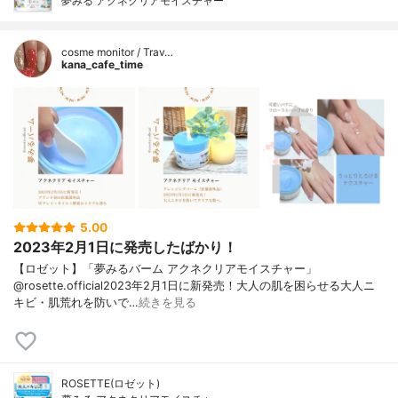
夢みる アクネクリアモイスチャー
cosme monitor / Trav…
kana_cafe_time
5.00
2023年2月1日に発売したばかり！
【ロゼット】「夢みるバーム アクネクリアモイスチャー」
@rosette.official2023年2月1日に新発売！大人の肌を困らせる大人ニ
キビ・肌荒れを防いで…
続きを見る
ROSETTE(ロゼット)