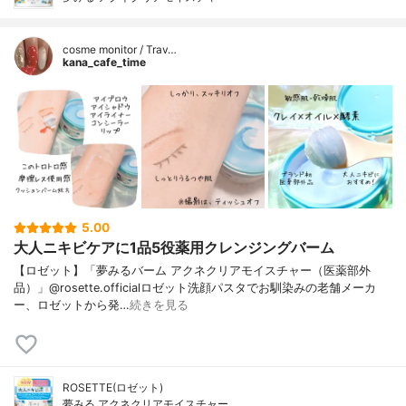
cosme monitor / Trav…
kana_cafe_time
5.00
大人ニキビケアに1品5役薬用クレンジングバーム
【ロゼット】「夢みるバーム アクネクリアモイスチャー（医薬部外
品）」@rosette.officialロゼット洗顔パスタでお馴染みの老舗メーカ
ー、ロゼットから発…
続きを見る
ROSETTE(ロゼット)
夢みる アクネクリアモイスチャー