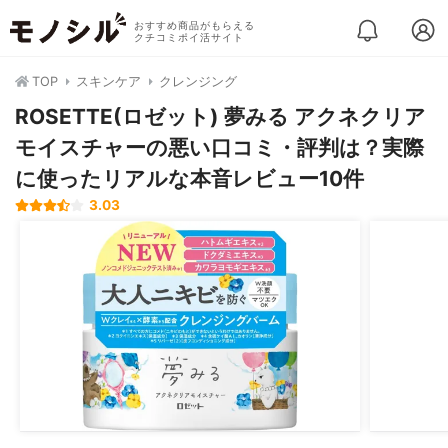
おすすめ商品がもらえる
クチコミポイ活サイト
TOP
スキンケア
クレンジング
ROSETTE(ロゼット) 夢みる アクネクリア
モイスチャーの悪い口コミ・評判は？実際
に使ったリアルな本音レビュー10件
3.03