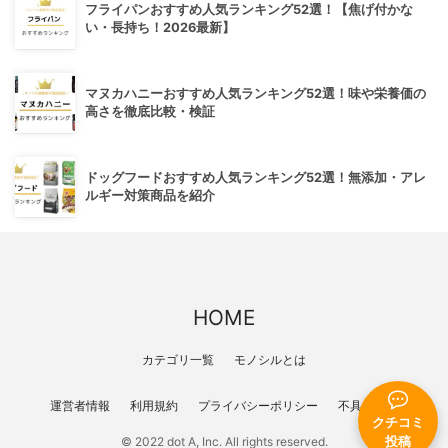
フライパンおすすめ人気ランキング52選！【焦げ付かな
い・長持ち！2026最新】
マヌカハニーおすすめ人気ランキング52選！味や栄養価の
高さを徹底比較・検証
ドッグフードおすすめ人気ランキング52選！無添加・アレ
ルギー対策商品を紹介
HOME
カテゴリ一覧
モノシルとは
運営者情報
利用規約
プライバシーポリシー
不具合報告
クチコミ
© 2022 dot A, Inc. All rights reserved.
投稿