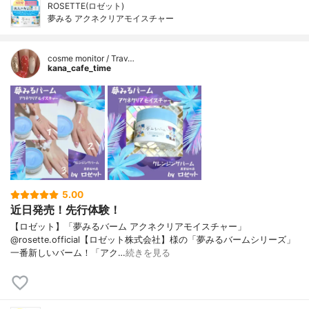
ROSETTE(ロゼット)
夢みる アクネクリアモイスチャー
cosme monitor / Trav…
kana_cafe_time
5.00
近日発売！先行体験！
【ロゼット】「夢みるバーム アクネクリアモイスチャー」
@rosette.official【ロゼット株式会社】様の「夢みるバームシリーズ」
一番新しいバーム！「アク…
続きを見る