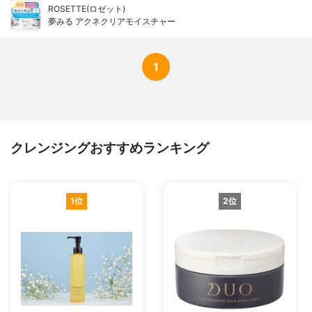
ROSETTE(ロゼット)
夢みる アクネクリアモイスチャー
1
クレンジングおすすめランキング
1位
2位