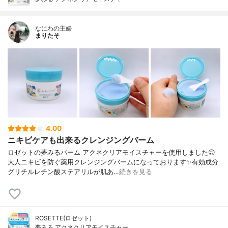
なにわの主婦
まりたそ
4.00
ニキビケアも出来るクレンジングバーム
ロゼットの夢みるバーム アクネクリアモイスチャーを使用しました😊
大人ニキビを防ぐ薬用クレンジングバームになっております✨有効成分
グリチルレチン酸ステアリルが肌あ…
続きを見る
ROSETTE(ロゼット)
夢みる アクネクリアモイスチャー