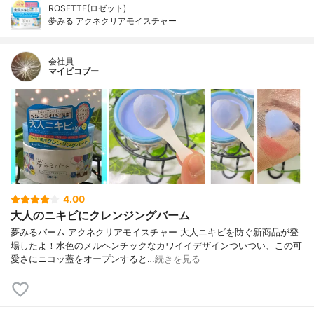
ROSETTE(ロゼット)
夢みる アクネクリアモイスチャー
会社員
マイピコブー
4.00
大人のニキビにクレンジングバーム
夢みるバーム アクネクリアモイスチャー 大人ニキビを防ぐ新商品が登
場したよ！水色のメルヘンチックなカワイイデザインついつい、この可
愛さにニコッ蓋をオープンすると…
続きを見る