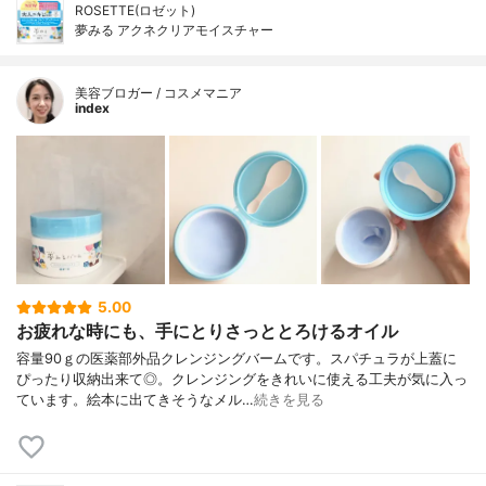
ROSETTE(ロゼット)
夢みる アクネクリアモイスチャー
美容ブロガー / コスメマニア
index
5.00
お疲れな時にも、手にとりさっととろけるオイル
容量90ｇの医薬部外品クレンジングバームです。スパチュラが上蓋に
ぴったり収納出来て◎。クレンジングをきれいに使える工夫が気に入っ
ています。絵本に出てきそうなメル…
続きを見る