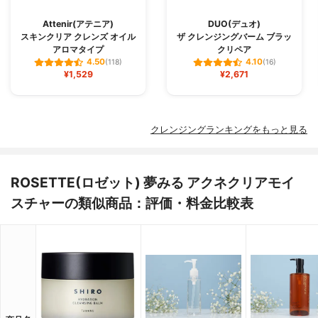
Attenir(アテニア)
DUO(デュオ)
スキンクリア クレンズ オイル
ザ クレンジングバーム ブラッ
アロマタイプ
クリペア
4.50
4.10
(118)
(16)
¥1,529
¥2,671
クレンジングランキングをもっと見る
ROSETTE(ロゼット) 夢みる アクネクリアモイ
スチャーの類似商品：評価・料金比較表