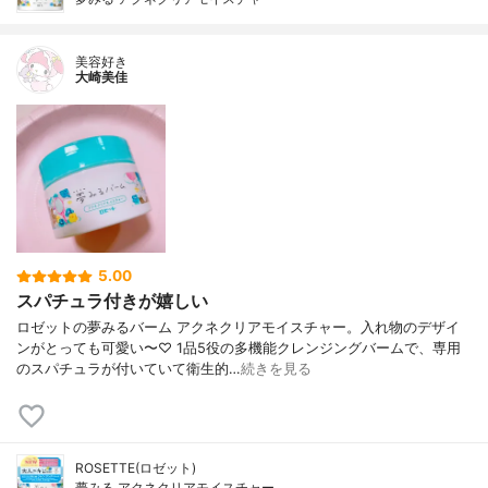
美容好き
大崎美佳
5.00
スパチュラ付きが嬉しい
ロゼットの夢みるバーム アクネクリアモイスチャー。入れ物のデザイ
ンがとっても可愛い〜♡ 1品5役の多機能クレンジングバームで、専用
のスパチュラが付いていて衛生的…
続きを見る
ROSETTE(ロゼット)
夢みる アクネクリアモイスチャー