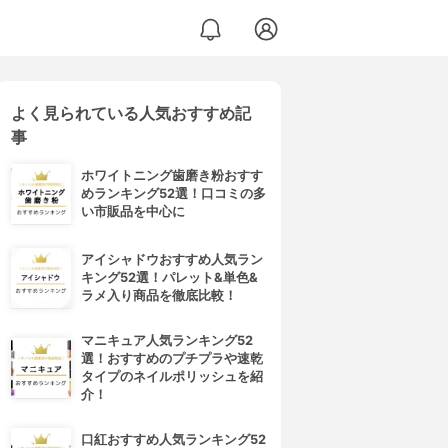
よく見られている人気おすすめ記
事
ホワイトニング歯磨き粉おすす
めランキング52選！口コミの多
い市販品を中心に
アイシャドウおすすめ人気ラン
キング52選！パレット&単色&
ラメ入り商品を徹底比較！
マニキュア人気ランキング52
選！おすすめのプチプラや速乾
タイプのネイルポリッシュを紹
介！
口紅おすすめ人気ランキング52