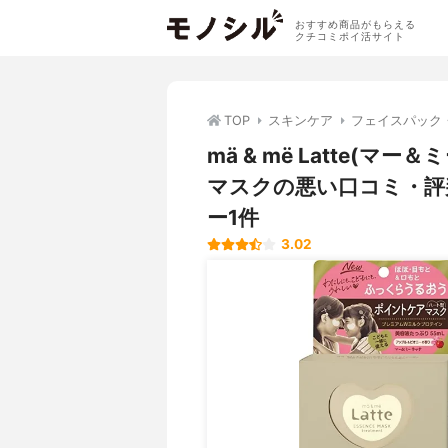
おすすめ商品がもらえる
クチコミポイ活サイト
TOP
スキンケア
フェイスパック
mä & më Latte(
マスクの悪い口コミ・評
ー1件
3.02