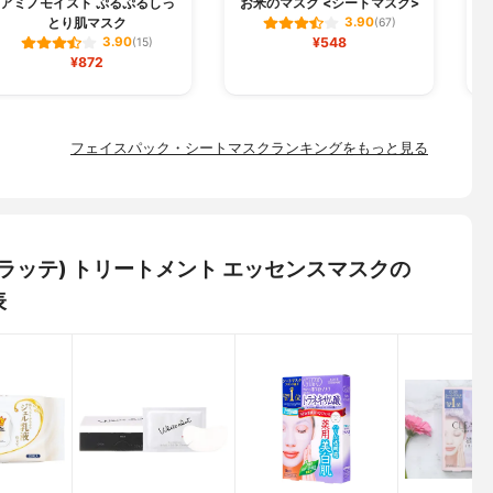
アミノモイスト ぷるぷるしっ
お米のマスク <シートマスク>
とり肌マスク
3.90
(67)
¥548
3.90
(15)
¥872
フェイスパック・シートマスクランキングをもっと見る
＆ミー ラッテ) トリートメント エッセンスマスクの
表