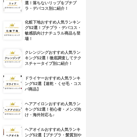
選！落ちないリップをプチプ
ラ・デパコス別に紹介！
化粧下地おすすめ人気ランキン
グ52選！プチプラ・デパコス・
敏感肌向けナチュラル商品も登
場！
クレンジングおすすめ人気ラン
キング52選！徹底調査してテク
スチャータイプ別に紹介！
ドライヤーおすすめ人気ランキ
ング52選【速乾・くせ毛・コス
パ商品】
ヘアアイロンおすすめ人気ラン
キング52選！初心者・メンズ向
け・海外対応も♪
ヘアオイルおすすめ人気ランキ
ング52選【プチプラ・髪質別や