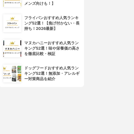
メンズ向けも！】
フライパンおすすめ人気ランキ
ング52選！【焦げ付かない・長
持ち！2026最新】
マヌカハニーおすすめ人気ラン
キング52選！味や栄養価の高さ
を徹底比較・検証
ドッグフードおすすめ人気ラン
キング52選！無添加・アレルギ
ー対策商品を紹介