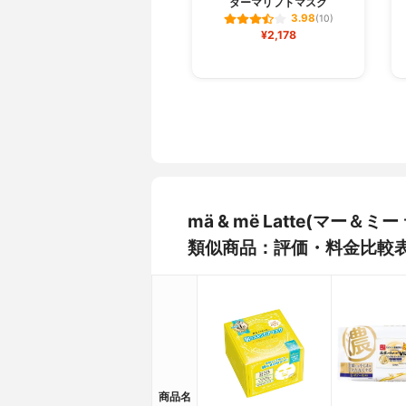
ダーマリフトマスク
3.98
(10)
¥2,178
mä & më Latte(マー
類似商品：評価・料金比較
商品名