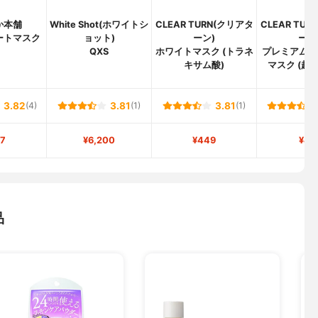
か本舗
White Shot(ホワイトシ
CLEAR TURN(クリアタ
CLEAR TU
ートマスク
ョット)
ーン)
ーン
QXS
ホワイトマスク (トラネ
プレミアム 
キサム酸)
マスク (超
3.82
(4)
3.81
(1)
3.81
(1)
7
¥6,200
¥449
¥41
品