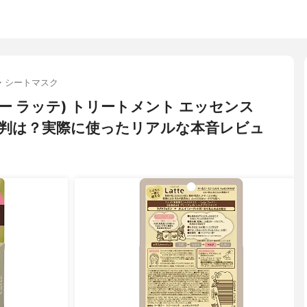
・シートマスク
マー＆ミー ラッテ) トリートメント エッセンス
判は？実際に使ったリアルな本音レビュ