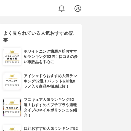
よく見られている人気おすすめ記
事
ホワイトニング歯磨き粉おすす
めランキング52選！口コミの多
い市販品を中心に
アイシャドウおすすめ人気ラン
キング52選！パレット&単色&
ラメ入り商品を徹底比較！
マニキュア人気ランキング52
選！おすすめのプチプラや速乾
タイプのネイルポリッシュを紹
介！
口紅おすすめ人気ランキング52