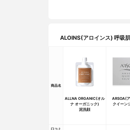
ALOINS(アロインス) 
商品名
ALLNA ORGANIC(オル
ARSOA(
ナ オーガニック)
クイーン
泥洗顔
口コミ