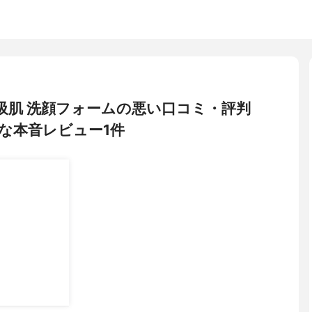
 呼吸肌 洗顔フォームの悪い口コミ・評判
な本音レビュー1件