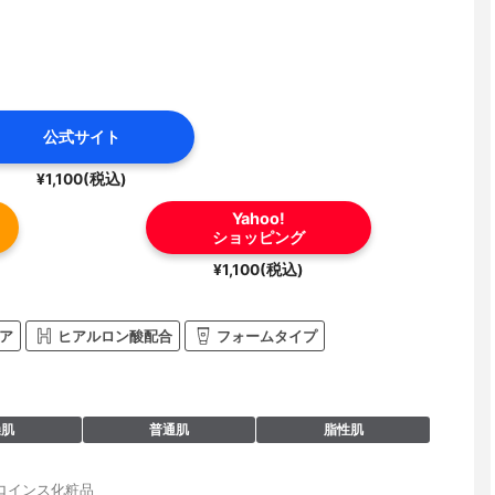
公式サイト
¥1,100(税込)
Yahoo!
ショッピング
¥1,100(税込)
ア
ヒアルロン酸配合
フォームタイプ
燥肌
普通肌
脂性肌
ロインス化粧品