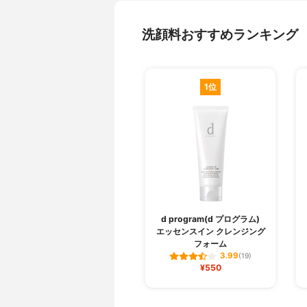
洗顔料おすすめランキング
1位
d program(d プログラム)
エッセンスイン クレンジング
フォーム
3.99
(19)
¥550