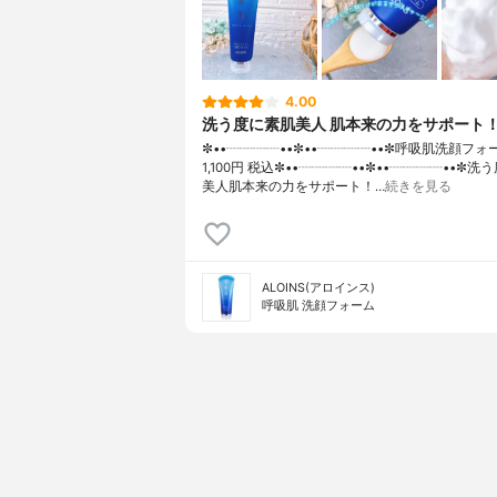
4.00
洗う度に素肌美人 肌本来の力をサポート
✼••┈┈┈┈••✼••┈┈┈┈••✼呼吸肌洗顔フォー
1,100円 税込✼••┈┈┈┈••✼••┈┈┈┈••✼洗
美人肌本来の力をサポート！…
続きを見る
ALOINS(アロインス)
呼吸肌 洗顔フォーム