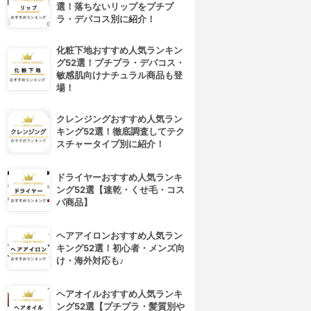
選！落ちないリップをプチプ
ラ・デパコス別に紹介！
化粧下地おすすめ人気ランキン
グ52選！プチプラ・デパコス・
敏感肌向けナチュラル商品も登
場！
クレンジングおすすめ人気ラン
キング52選！徹底調査してテク
スチャータイプ別に紹介！
ドライヤーおすすめ人気ランキ
ング52選【速乾・くせ毛・コス
パ商品】
ヘアアイロンおすすめ人気ラン
キング52選！初心者・メンズ向
け・海外対応も♪
ヘアオイルおすすめ人気ランキ
ング52選【プチプラ・髪質別や