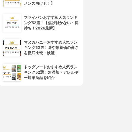
メンズ向けも！】
フライパンおすすめ人気ランキ
ング52選！【焦げ付かない・長
持ち！2026最新】
マヌカハニーおすすめ人気ラン
キング52選！味や栄養価の高さ
を徹底比較・検証
ドッグフードおすすめ人気ラン
キング52選！無添加・アレルギ
ー対策商品を紹介