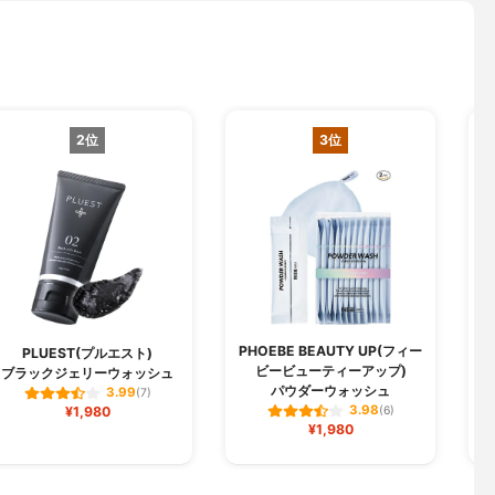
2位
3位
PHOEBE BEAUTY UP(フィー
PLUEST(プルエスト)
ビービューティーアップ)
ブラックジェリーウォッシュ
パウダーウォッシュ
3.99
(7)
3.98
¥1,980
(6)
¥1,980