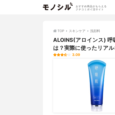
おすすめ商品がもらえる
クチコミポイ活サイト
TOP
スキンケア
洗顔料
ALOINS(アロインス)
は？実際に使ったリアル
3.09