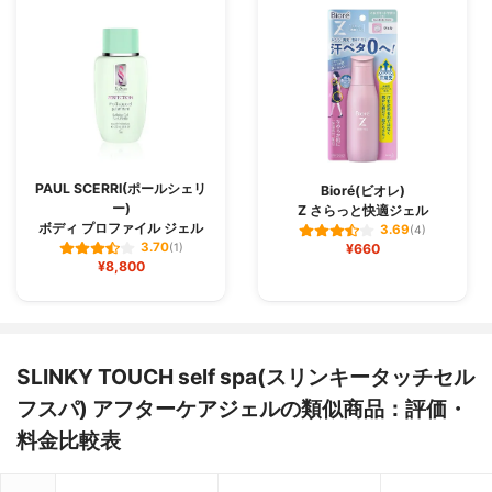
PAUL SCERRI(ポールシェリ
Bioré(ビオレ)
ー)
Z さらっと快適ジェル
ボディ プロファイル ジェル
3.69
(4)
3.70
(1)
¥660
¥8,800
SLINKY TOUCH self spa(スリンキータッチセル
フスパ) アフターケアジェルの類似商品：評価・
料金比較表