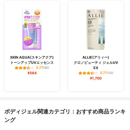
SKIN AQUA(スキンアクア)
ALLIE(アリィー)
トーンアップUVエッセンス
クロノビューティ ジェルUV
EX
3.77
(60)
¥564
3.77
(30)
¥1,700
ボディジェル関連カテゴリ：おすすめ商品ランキ
ング