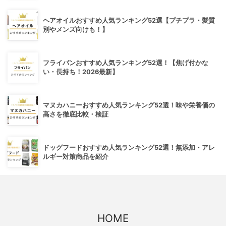
ヘアオイルおすすめ人気ランキング52選【プチプラ・髪質
別やメンズ向けも！】
フライパンおすすめ人気ランキング52選！【焦げ付かな
い・長持ち！2026最新】
マヌカハニーおすすめ人気ランキング52選！味や栄養価の
高さを徹底比較・検証
ドッグフードおすすめ人気ランキング52選！無添加・アレ
ルギー対策商品を紹介
HOME