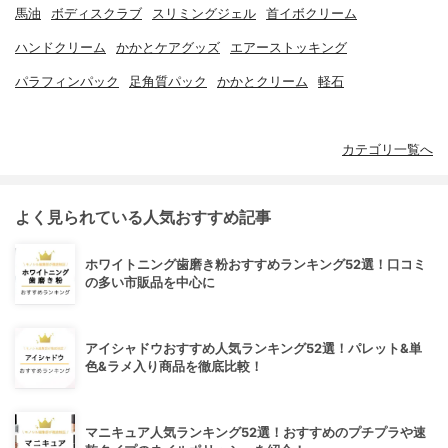
馬油
ボディスクラブ
スリミングジェル
首イボクリーム
ハンドクリーム
かかとケアグッズ
エアーストッキング
パラフィンパック
足角質パック
かかとクリーム
軽石
カテゴリ一覧へ
よく見られている人気おすすめ記事
ホワイトニング歯磨き粉おすすめランキング52選！口コミ
の多い市販品を中心に
アイシャドウおすすめ人気ランキング52選！パレット&単
色&ラメ入り商品を徹底比較！
マニキュア人気ランキング52選！おすすめのプチプラや速