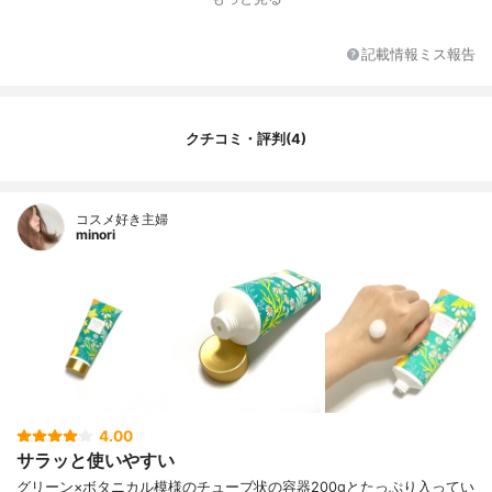
記載情報ミス報告
クチコミ・評判(4)
コスメ好き主婦
minori
4.00
サラッと使いやすい
グリーン×ボタニカル模様のチューブ状の容器200gとたっぷり入ってい