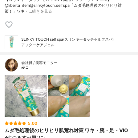
@liberta_item@slinkytouch.selfspa「ムダ毛処理後のヒリヒリ対
策！」ワキ・…
続きを見る
SLINKY TOUCH self spa(スリンキータッチセルフスパ)
アフターケアジェル
会社員 / 美容モニター
みこ
5.00
ムダ毛処理後のヒリヒリ肌荒れ対策 ワキ・腕・足・VIO
が“つるすべ肌”に♪