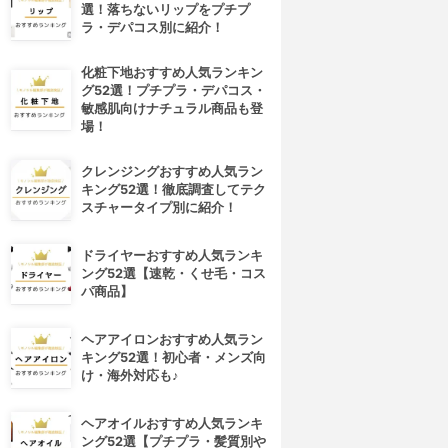
選！落ちないリップをプチプ
ラ・デパコス別に紹介！
化粧下地おすすめ人気ランキン
グ52選！プチプラ・デパコス・
敏感肌向けナチュラル商品も登
場！
クレンジングおすすめ人気ラン
キング52選！徹底調査してテク
スチャータイプ別に紹介！
ドライヤーおすすめ人気ランキ
ング52選【速乾・くせ毛・コス
パ商品】
ヘアアイロンおすすめ人気ラン
キング52選！初心者・メンズ向
け・海外対応も♪
ヘアオイルおすすめ人気ランキ
ング52選【プチプラ・髪質別や