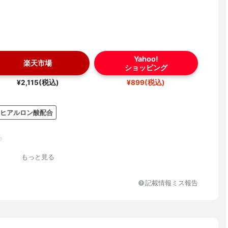
Yahoo!
楽天市場
ショッピング
¥2,115(税込)
¥899(税込)
ヒアルロン酸配合
e
もっと見る
記載情報ミス報告