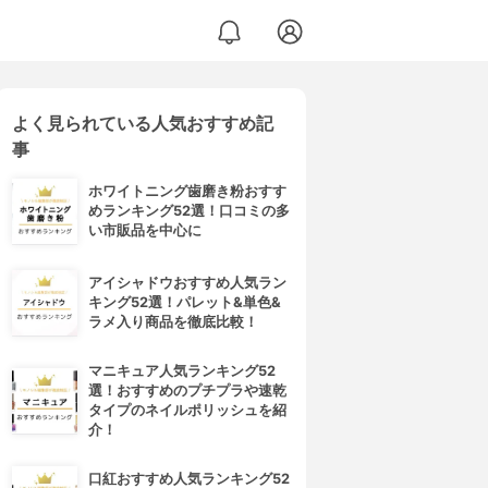
よく見られている人気おすすめ記
事
ホワイトニング歯磨き粉おすす
めランキング52選！口コミの多
い市販品を中心に
アイシャドウおすすめ人気ラン
キング52選！パレット&単色&
ラメ入り商品を徹底比較！
マニキュア人気ランキング52
選！おすすめのプチプラや速乾
タイプのネイルポリッシュを紹
介！
口紅おすすめ人気ランキング52