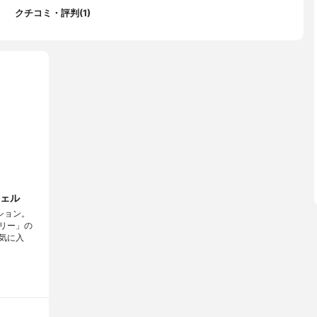
クチコミ・評判(1)
ェル
ション。
リー」の
気に入