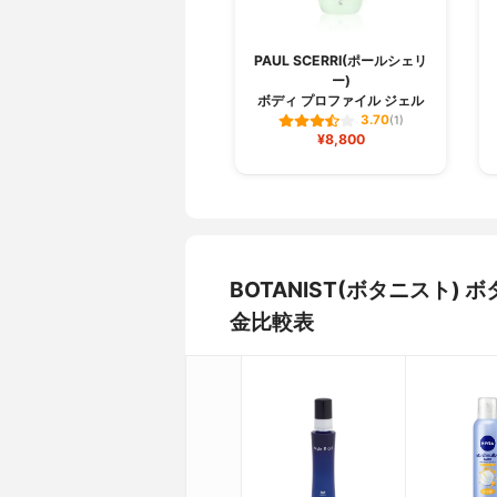
PAUL SCERRI(ポールシェリ
ー)
ボディ プロファイル ジェル
3.70
(1)
¥8,800
BOTANIST(ボタニスト
金比較表