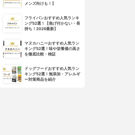
メンズ向けも！】
フライパンおすすめ人気ランキ
ング52選！【焦げ付かない・長
持ち！2026最新】
マヌカハニーおすすめ人気ラン
キング52選！味や栄養価の高さ
を徹底比較・検証
ドッグフードおすすめ人気ラン
キング52選！無添加・アレルギ
ー対策商品を紹介