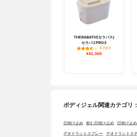
THERABATH(セラバス)
セラバスPRO3
3.72
(7)
¥42,000
ボディジェル関連カテゴリ
日焼け止め
飲む日焼け止め
日焼け止め
デオドラントスプレー
デオドラントス