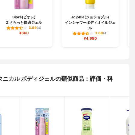
Bioré(ビオレ)
Jojoble(ジョジョブル)
Z さらっと快適ジェル
インシャワーボディオイルジェ
ル
3.69
(4)
¥660
3.68
(4)
¥4,950
) ボタニカル ボディジェルの類似商品：評価・料