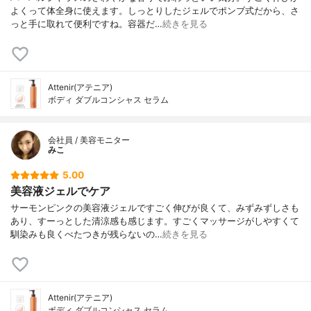
よくって体全身に使えます。しっとりしたジェルでポンブ式だから、さ
っと手に取れて便利ですね。容器だ…
続きを見る
Attenir(アテニア)
ボディ ダブルコンシャス セラム
会社員 / 美容モニター
みこ
5.00
美容液ジェルでケア
サーモンピンクの美容液ジェルですごく伸びが良くて、みずみずしさも
あり、すーっとした清涼感も感じます。すごくマッサージがしやすくて
馴染みも良くべたつきが残らないの…
続きを見る
Attenir(アテニア)
ボディ ダブルコンシャス セラム