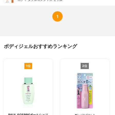
1
ボディジェルおすすめランキング
1位
2位
PAUL SCERRI(ポールシェリ