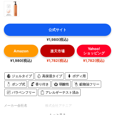
公式サイト
¥1,980(税込)
Yahoo!
Amazon
楽天市場
ショッピング
¥1,980(税込)
¥1,782(税込)
¥1,782(税込)
ジェルタイプ
高保湿タイプ
ボディ用
ポンプ式
香り付き
弱酸性
鉱物油フリー
パラベンフリー
アレルギーテスト済み
メーカー会社名
株式会社アテニア
もっと見る