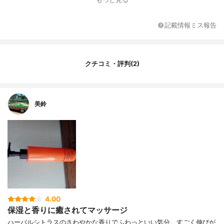
記載情報ミス報告
クチコミ・評判(2)
美鈴
4.00
保湿と香りに癒されてマッサージ
ハーバルシトラスのさわやかな香りでふわっといい気分。すごく伸びが