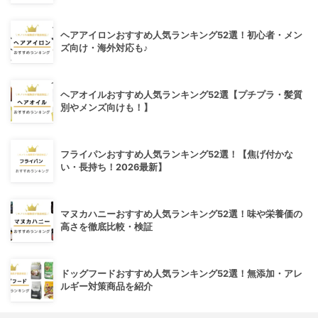
ヘアアイロンおすすめ人気ランキング52選！初心者・メン
ズ向け・海外対応も♪
ヘアオイルおすすめ人気ランキング52選【プチプラ・髪質
別やメンズ向けも！】
フライパンおすすめ人気ランキング52選！【焦げ付かな
い・長持ち！2026最新】
マヌカハニーおすすめ人気ランキング52選！味や栄養価の
高さを徹底比較・検証
ドッグフードおすすめ人気ランキング52選！無添加・アレ
ルギー対策商品を紹介