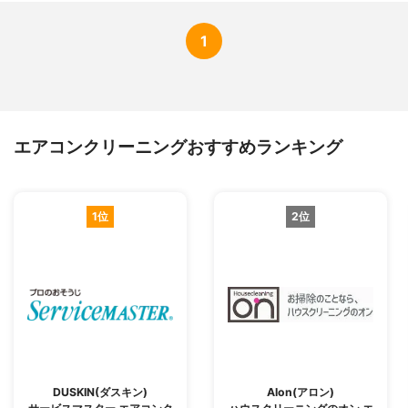
1
エアコンクリーニングおすすめランキング
1位
2位
DUSKIN(ダスキン)
Alon(アロン)