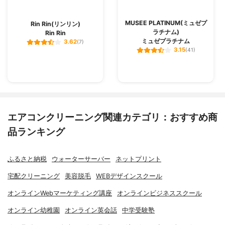
MUSEE PLATINUM(ミュゼプ
Rin Rin(リンリン)
ラチナム)
Rin Rin
ミュゼプラチナム
3.62
(7)
3.15
(41)
エアコンクリーニング関連カテゴリ：おすすめ商
品ランキング
ふるさと納税
ウォーターサーバー
ネットプリント
宅配クリーニング
美容脱毛
WEBデザインスクール
オンラインWebマーケティング講座
オンラインビジネススクール
オンライン幼稚園
オンライン英会話
中学受験塾