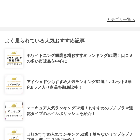
カテゴリ一覧へ
よく見られている人気おすすめ記事
ホワイトニング歯磨き粉おすすめランキング52選！口コミ
の多い市販品を中心に
アイシャドウおすすめ人気ランキング52選！パレット&単
色&ラメ入り商品を徹底比較！
マニキュア人気ランキング52選！おすすめのプチプラや速
乾タイプのネイルポリッシュを紹介！
口紅おすすめ人気ランキング52選！落ちないリップをプチ
プラ・デパコス別に紹介！