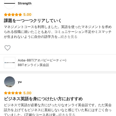
Strength
5.00
課題を一つ一つクリアしていく
マネジメントコースを利用しました。英語を使ったマネジメントを求め
られる役職に就いたこともあり、コミュニケーション不足やミスマッチ
が生まれないように自分の語学力を…
続きを見る
Aoba-BBT(アオバビービーティー)
BBTオンライン英会話
yu
5.00
ビジネス英語を身につけたい方におすすめ
ビジネスで英語が必要な方にぴったりなオンライ英会話です。ただ英会
話力を上げてもビジネスに直結しないなと感じていた私にはすごく合っ
ていました。(正確なコース名は覚…
続きを見る