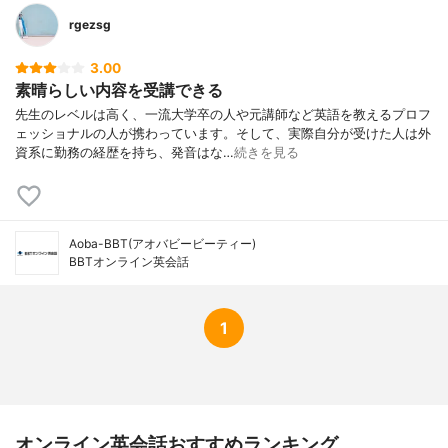
rgezsg
3.00
素晴らしい内容を受講できる
先生のレベルは高く、一流大学卒の人や元講師など英語を教えるプロフ
ェッショナルの人が携わっています。そして、実際自分が受けた人は外
資系に勤務の経歴を持ち、発音はな…
続きを見る
Aoba-BBT(アオバビービーティー)
BBTオンライン英会話
1
オンライン英会話おすすめランキング