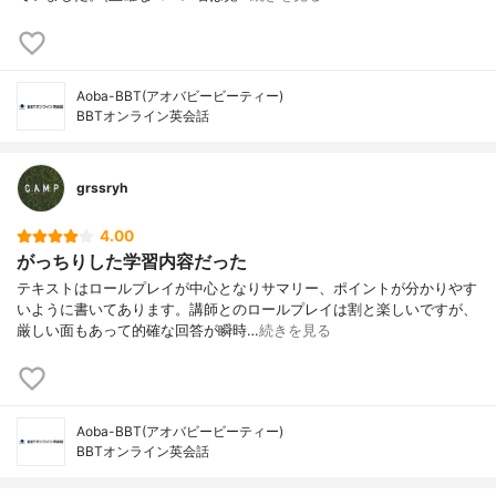
Aoba-BBT(アオバビービーティー)
BBTオンライン英会話
grssryh
4.00
がっちりした学習内容だった
テキストはロールプレイが中心となりサマリー、ポイントが分かりやす
いように書いてあります。講師とのロールプレイは割と楽しいですが、
厳しい面もあって的確な回答が瞬時…
続きを見る
Aoba-BBT(アオバビービーティー)
BBTオンライン英会話