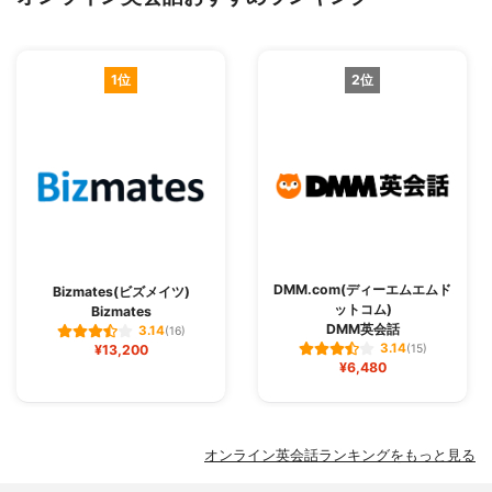
1位
2位
DMM.com(ディーエムエムド
Bizmates(ビズメイツ)
ットコム)
Bizmates
DMM英会話
3.14
(16)
3.14
¥13,200
(15)
¥6,480
オンライン英会話ランキングをもっと見る