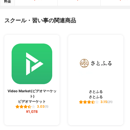
料金
スクール・習い事の関連商品
Video Market(ビデオマーケッ
さとふる
ト)
さとふる
ビデオマーケット
3.15
(21)
3.03
(1)
¥1,078