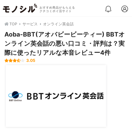
おすすめ商品がもらえる
クチコミポイ活サイト
TOP
サービス
オンライン英会話
Aoba-BBT(アオバビービーティー) BBTオ
ンライン英会話の悪い口コミ・評判は？実
際に使ったリアルな本音レビュー4件
3.05