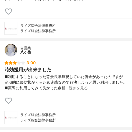
ライズ綜合法律事務所
ライズ綜合法律事務所
自営業
八ヶ岳
3.00
時効援用が出来ました
■利用することになった背景長年無視していた借金があったのですが、
定期的に督促状がくるため迷惑なので解決しようと思い利用しました。
■実際に利用してみて良かった点相…
続きを見る
ライズ綜合法律事務所
ライズ綜合法律事務所