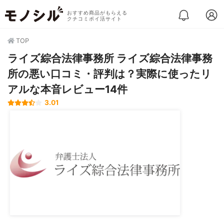
おすすめ商品がもらえる
クチコミポイ活サイト
TOP
ライズ綜合法律事務所 ライズ綜合法律事務
所の悪い口コミ・評判は？実際に使ったリ
アルな本音レビュー14件
3.01