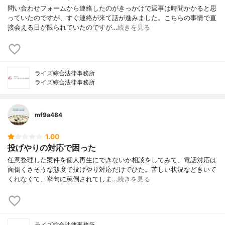
問い合わせフォームから連絡したのがきっかけで返事は時間かかると思
っていたのですが、すぐ連絡が来て話が進みました。こちらの事情で直
接会える日が限られていたのですが…
続きを見る
ライズ綜合法律事務所
ライズ綜合法律事務所
mf9a484
1.00
投げやりの対応で困った
任意整理した案件を個人再生にできないか相談をしてみて、電話対応は
面倒くさそうな態度で投げやり対応だけでひた。苦しい状況などきいて
くれなくて、挙句に罵倒されてしま…
続きを見る
ライズ綜合法律事務所