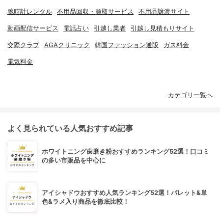
腕時計レンタル
不用品回収・買取サービス
不用品譲渡サイト
動画配信サービス
電話占い
引越し業者
引越し見積もりサイト
交際クラブ
AGAクリニック
韓国ファッション通販
ガス料金
電気料金
カテゴリ一覧へ
よく見られている人気おすすめ記事
ホワイトニング歯磨き粉おすすめランキング52選！口コミ
の多い市販品を中心に
アイシャドウおすすめ人気ランキング52選！パレット&単
色&ラメ入り商品を徹底比較！