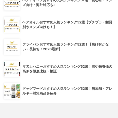
ヘアアイロンおすすめ人気ランキング52選！初心者・メン
ズ向け・海外対応も♪
ヘアオイルおすすめ人気ランキング52選【プチプラ・髪質
別やメンズ向けも！】
フライパンおすすめ人気ランキング52選！【焦げ付かな
い・長持ち！2026最新】
マヌカハニーおすすめ人気ランキング52選！味や栄養価の
高さを徹底比較・検証
ドッグフードおすすめ人気ランキング52選！無添加・アレ
ルギー対策商品を紹介