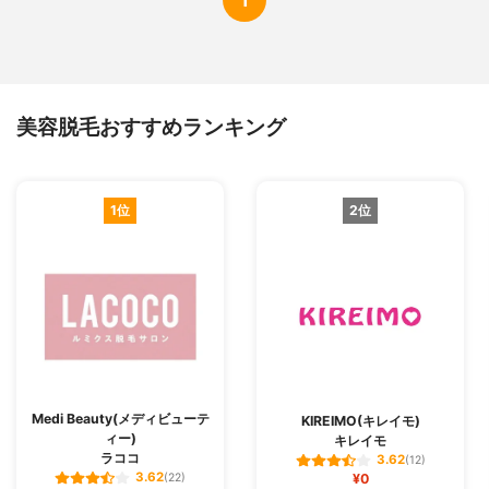
美容脱毛おすすめランキング
1位
2位
Medi Beauty(メディビューテ
KIREIMO(キレイモ)
ィー)
キレイモ
ラココ
3.62
(12)
3.62
(22)
¥0