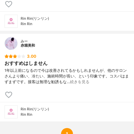
Rin Rin(リンリン)
Rin Rin
みー
赤堀美和
3.00
おすすめはしません
1年以上前になるので今は改善されてるかもしれませんが、他のサロン
さんより痛い、冷たい、施術時間が長い、という印象です。コスパはま
ずまずです。接客は無理な勧誘もな…
続きを見る
Rin Rin(リンリン)
Rin Rin
1