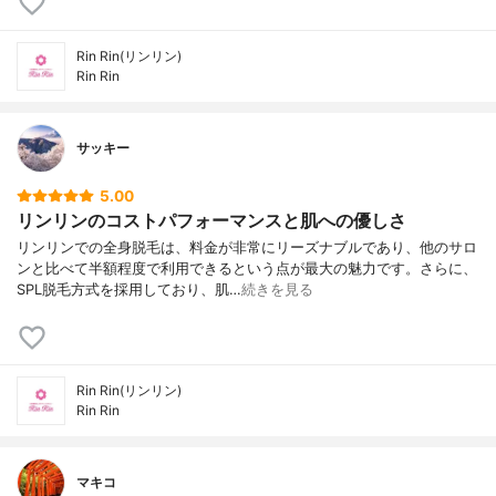
女性専門店
〇
認証脱毛機の取扱
あり
Rin Rin(リンリン)
保証
返金システム
Rin Rin
サッキー
5.00
リンリンのコストパフォーマンスと肌への優しさ
リンリンでの全身脱毛は、料金が非常にリーズナブルであり、他のサロ
ンと比べて半額程度で利用できるという点が最大の魅力です。さらに、
SPL脱毛方式を採用しており、肌…
続きを見る
Rin Rin(リンリン)
Rin Rin
マキコ