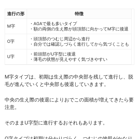
進行の形
特徴
・AGAで最も多いタイプ
M字
・額の両側の生え際が頭頂部に向かってM字に後退
・頭頂部のつむじ周辺から進行
O字
・自分では確認しづらく進行してから気づくことも
・前頭部がU字型に後退
U字
・薄毛の状態が見えやすく気づきやすい
M字タイプは、初期は生え際の中央部を残して進行し、脱
毛が進んでいくと中央部も後退していきます。
中央の生え際の後退によりおでこの面積が増えてきたら要
注意。
そのままU字型に進行するおそれもあります。
O字タイプは初期は分かりづらく、つむじの地肌がかなり