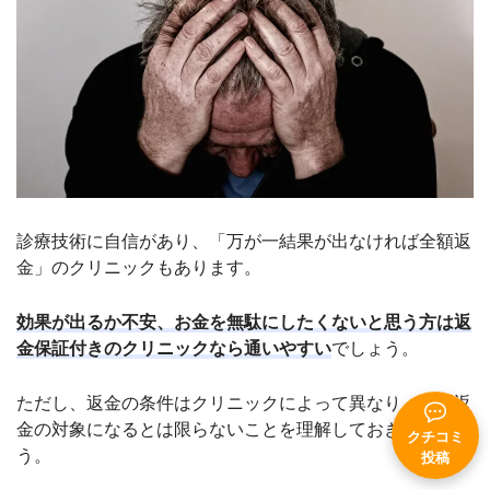
診療技術に自信があり、「万が一結果が出なければ全額返
金」のクリニックもあります。
効果が出るか不安、お金を無駄にしたくないと思う方は返
金保証付きのクリニックなら通いやすい
でしょう。
ただし、返金の条件はクリニックによって異なり、必ず返
金の対象になるとは限らないことを理解しておきましょ
クチコミ
う。
投稿