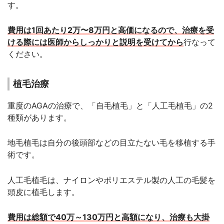
す。
費用は1回あたり2万〜8万円と高価になるので、治療を受
ける際には医師からしっかりと説明を受けてから
行なって
ください。
植毛治療
重度のAGAの治療で、「自毛植毛」と「人工毛植毛」の2
種類があります。
地毛植毛は自分の後頭部などの目立たない毛を移植する手
術です。
人工毛植毛は、ナイロンやポリエステル製の人工の毛髪を
頭皮に植毛します。
費用は総額で40万～130万円と高額になり、治療も大掛