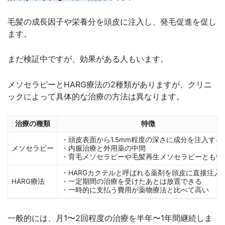
毛髪の成長因子や栄養分を頭皮に注入し、発毛促進を促し
ます。
まだ検証中ですが、効果がある人もいます。
メソセラピーとHARG療法の2種類がありますが、クリニ
ックによって具体的な治療の方法は異なります。
治療の種類
特徴
・頭皮表面から1.5mm程度の深さに成分を注入する
メソセラピー
・内服治療と外用薬の中間
・育毛メソセラピーや毛髪再生メソセラピーともい
・HARGカクテルと呼ばれる薬剤を頭皮に直接注入
HARG療法
・一定期間の治療を受けたあとは放置できる
・一時的に支払う費用が薬物療法と比べて高い
一般的には、月1〜2回程度の治療を半年〜1年間継続しま