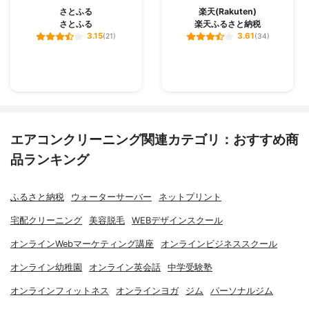
さとふる
楽天(Rakuten)
さとふる
楽天ふるさと納税
3.15
3.61
(21)
(34)
エアコンクリーニング関連カテゴリ：おすすめ商
品ランキング
ふるさと納税
ウォーターサーバー
ネットプリント
宅配クリーニング
美容脱毛
WEBデザインスクール
オンラインWebマーケティング講座
オンラインビジネススクール
オンライン幼稚園
オンライン英会話
中学受験塾
オンラインフィットネス
オンラインヨガ
ジム
パーソナルジム