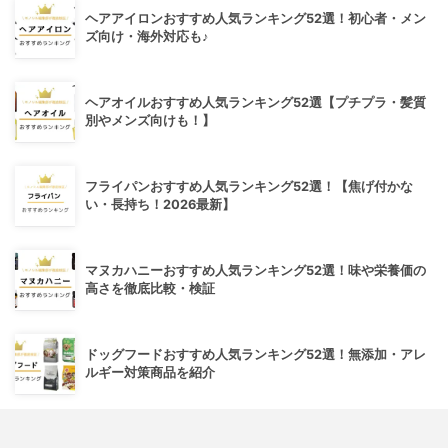
ヘアアイロンおすすめ人気ランキング52選！初心者・メン
ズ向け・海外対応も♪
ヘアオイルおすすめ人気ランキング52選【プチプラ・髪質
別やメンズ向けも！】
フライパンおすすめ人気ランキング52選！【焦げ付かな
い・長持ち！2026最新】
マヌカハニーおすすめ人気ランキング52選！味や栄養価の
高さを徹底比較・検証
ドッグフードおすすめ人気ランキング52選！無添加・アレ
ルギー対策商品を紹介