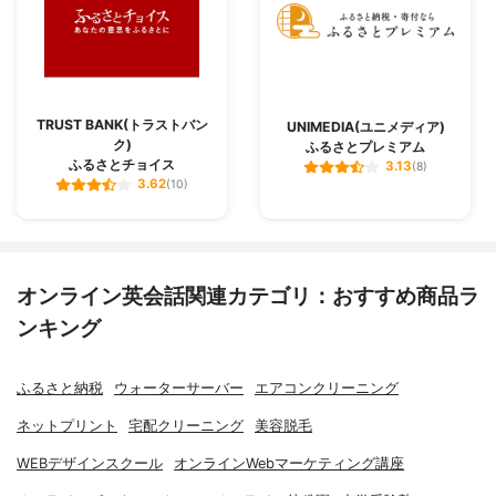
TRUST BANK(トラストバン
UNIMEDIA(ユニメディア)
ク)
ふるさとプレミアム
ふるさとチョイス
3.13
(8)
3.62
(10)
オンライン英会話関連カテゴリ：おすすめ商品ラ
ンキング
ふるさと納税
ウォーターサーバー
エアコンクリーニング
ネットプリント
宅配クリーニング
美容脱毛
WEBデザインスクール
オンラインWebマーケティング講座