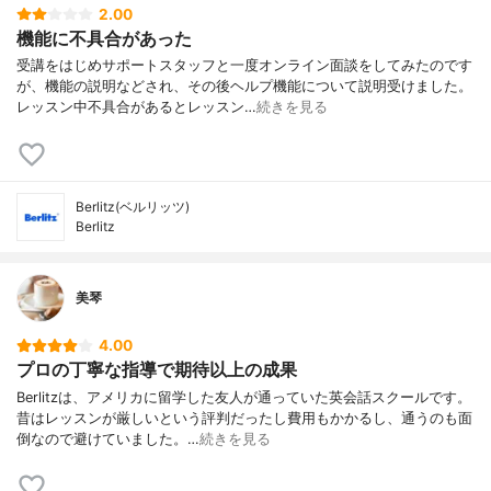
2.00
機能に不具合があった
受講をはじめサポートスタッフと一度オンライン面談をしてみたのです
が、機能の説明などされ、その後ヘルプ機能について説明受けました。
レッスン中不具合があるとレッスン…
続きを見る
Berlitz(ベルリッツ)
Berlitz
美琴
4.00
プロの丁寧な指導で期待以上の成果
Berlitzは、アメリカに留学した友人が通っていた英会話スクールです。
昔はレッスンが厳しいという評判だったし費用もかかるし、通うのも面
倒なので避けていました。…
続きを見る