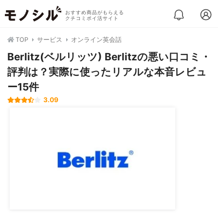
おすすめ商品がもらえる
クチコミポイ活サイト
TOP
サービス
オンライン英会話
Berlitz(ベルリッツ) Berlitzの悪い口コミ・
評判は？実際に使ったリアルな本音レビュ
ー15件
3.09