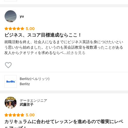
yu
5.00
ビジネス、スコア目標達成ならここ！
就職活動を終え、社会人になるまでにビジネス英語を身につけたいとい
う思いから始めました。というのも英会話教室を複数通ったことがある
友人からクオリティを求めるならベ…
続きを見る
Berlitz(ベルリッツ)
Berlitz
データエンジニア
武藤京子
5.00
カリキュラムに合わせてレッスンを進めるので着実にレベ