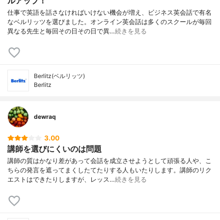
ルアップ！
仕事で英語を話さなければいけない機会が増え、ビジネス英会話で有名
なベルリッツを選びました。オンライン英会話は多くのスクールが毎回
異なる先生と毎回その日その日で異…
続きを見る
Berlitz(ベルリッツ)
Berlitz
dewraq
3.00
講師を選びにくいのは問題
講師の質はかなり差があって会話を成立させようとして頑張る人や、こ
ちらの発言を遮ってまくしたてたりする人もいたりします。講師のリク
エストはできたりしますが、レッス…
続きを見る