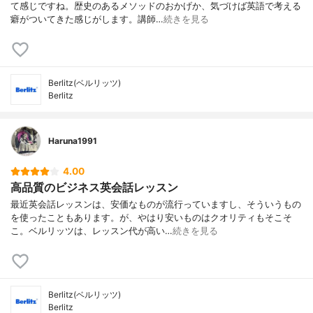
て感じですね。歴史のあるメソッドのおかげか、気づけば英語で考える
癖がついてきた感じがします。講師…
続きを見る
Berlitz(ベルリッツ)
Berlitz
Haruna1991
4.00
高品質のビジネス英会話レッスン
最近英会話レッスンは、安価なものが流行っていますし、そういうもの
を使ったこともあります。が、やはり安いものはクオリティもそこそ
こ。ベルリッツは、レッスン代が高い…
続きを見る
Berlitz(ベルリッツ)
Berlitz