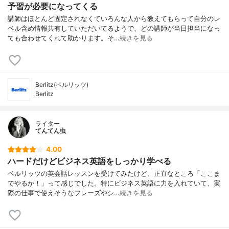
予習が必要になってくる
講師はほとんど固定されなくていろんな人から教えてもらって自分のレ
ベル含め情報共有していただいてるようで、どの講師が当日担当になっ
ても合わせてくれて助かります。そ…
続きを見る
Berlitz(ベルリッツ)
Berlitz
ライター
てんてん虫
4.00
ハードだけどビジネス英語をしっかり学べる
ベルリッツの英会話レッスンを受けてみたけど、正直なところ「ここま
でやるか！」って感じでした。特にビジネス英語に力を入れていて、実
際の仕事で使えそうなフレーズやシ…
続きを見る