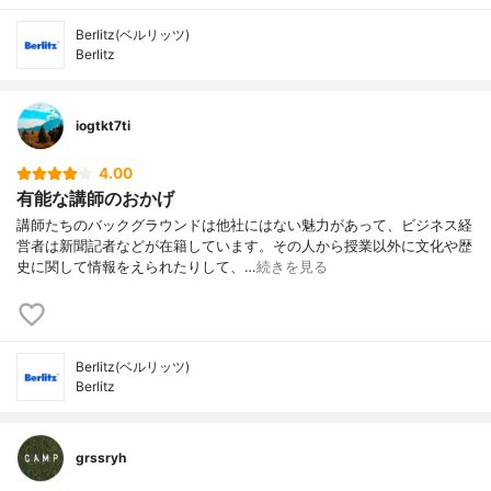
Berlitz(ベルリッツ)
Berlitz
iogtkt7ti
4.00
有能な講師のおかげ
講師たちのバックグラウンドは他社にはない魅力があって、ビジネス経
営者は新聞記者などが在籍しています。その人から授業以外に文化や歴
史に関して情報をえられたりして、…
続きを見る
Berlitz(ベルリッツ)
Berlitz
grssryh