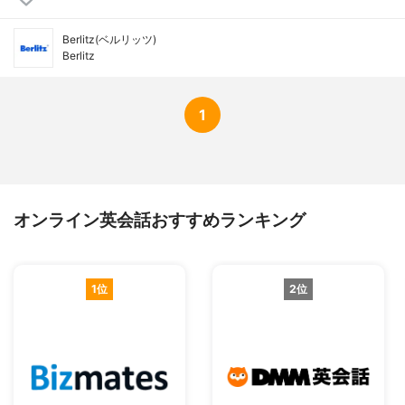
Berlitz(ベルリッツ)
Berlitz
1
オンライン英会話おすすめランキング
1位
2位