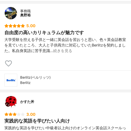
事務職
奥野裕
5.00
自由度の高いカリキュラムが魅力です
大学受験を控える子供と一緒に英会話を習おうと思い、色々英会話教室
を見ていたところ、大人と子供両方に対応していたBerlitzを契約しまし
た。私自身英語に苦手意識…
続きを見る
Berlitz(ベルリッツ)
Berlitz
かすた丼
3.00
実践的な英語を学びたい人向け
実践的な英語を学びたい中級者以上向けのオンライン英会話スクールっ