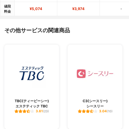
値段
¥5,074
¥3,974
-
料金
その他サービスの関連商品
TBC(ティービーシー)
C3(シースリー)
エステティック TBC
シースリー
3.61
3.04
(23)
(10)