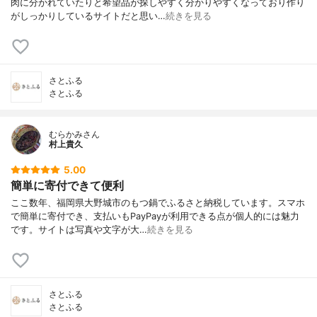
肉に分かれていたりと希望品が探しやすく分かりやすくなっており作り
がしっかりしているサイトだと思い…
続きを見る
さとふる
さとふる
むらかみさん
村上貴久
5.00
簡単に寄付できて便利
ここ数年、福岡県大野城市のもつ鍋でふるさと納税しています。スマホ
で簡単に寄付でき、支払いもPayPayが利用できる点が個人的には魅力
です。サイトは写真や文字が大…
続きを見る
さとふる
さとふる