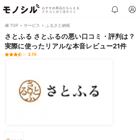
おすすめ商品がもらえる
クチコミポイ活サイト
TOP
サービス
ふるさと納税
さとふる さとふるの悪い口コミ・評判は？
実際に使ったリアルな本音レビュー21件
3.15