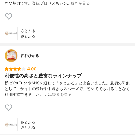
きな魅力です。登録プロセスもシン…
続きを見る
さとふる
さとふる
西谷ひかる
4.00
利便性の高さと豊富なラインナップ
私はYouTubeやSNSを通じて「さとふる」と出会いました。最初の印象
として、サイトの登録や手続きもスムーズで、初めてでも困ることなく
利用開始できました。 ポ…
続きを見る
さとふる
さとふる