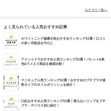
カテゴリ一覧へ
よく見られている人気おすすめ記事
ホワイトニング歯磨き粉おすすめランキング52選！口コミ
の多い市販品を中心に
アイシャドウおすすめ人気ランキング52選！パレット&単
色&ラメ入り商品を徹底比較！
マニキュア人気ランキング52選！おすすめのプチプラや速
乾タイプのネイルポリッシュを紹介！
口紅おすすめ人気ランキング52選！落ちないリップをプチ
プラ・デパコス別に紹介！