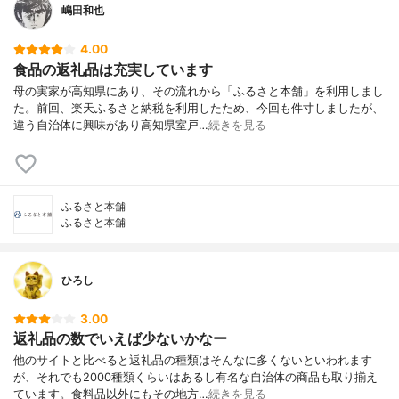
嶋田和也
4.00
食品の返礼品は充実しています
母の実家が高知県にあり、その流れから「ふるさと本舗」を利用しまし
た。前回、楽天ふるさと納税を利用したため、今回も件寸しましたが、
違う自治体に興味があり高知県室戸…
続きを見る
ふるさと本舗
ふるさと本舗
ひろし
3.00
返礼品の数でいえば少ないかなー
他のサイトと比べると返礼品の種類はそんなに多くないといわれます
が、それでも2000種類くらいはあるし有名な自治体の商品も取り揃え
ています。食料品以外にもその地方…
続きを見る