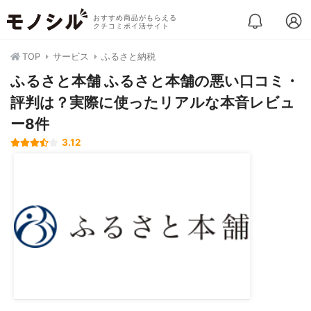
おすすめ商品がもらえる
クチコミポイ活サイト
TOP
サービス
ふるさと納税
ふるさと本舗 ふるさと本舗の悪い口コミ・
評判は？実際に使ったリアルな本音レビュ
ー8件
3.12