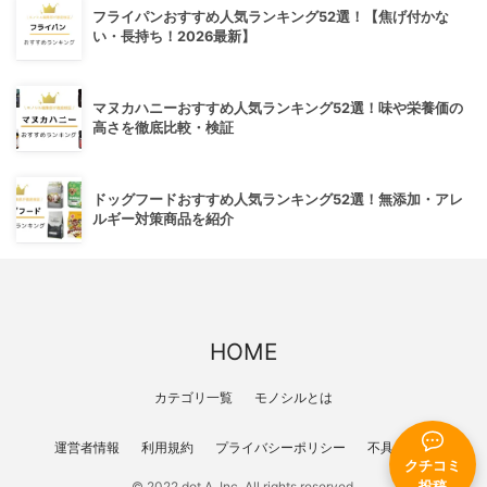
フライパンおすすめ人気ランキング52選！【焦げ付かな
い・長持ち！2026最新】
マヌカハニーおすすめ人気ランキング52選！味や栄養価の
高さを徹底比較・検証
ドッグフードおすすめ人気ランキング52選！無添加・アレ
ルギー対策商品を紹介
HOME
カテゴリ一覧
モノシルとは
運営者情報
利用規約
プライバシーポリシー
不具合報告
クチコミ
投稿
© 2022 dot A, Inc. All rights reserved.