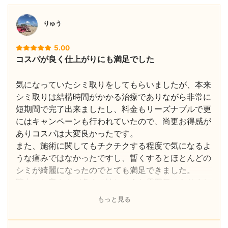
りゅう
5.00
コスパが良く仕上がりにも満足でした
気になっていたシミ取りをしてもらいましたが、本来
シミ取りは結構時間がかかる治療でありながら非常に
短期間で完了出来ましたし、料金もリーズナブルで更
にはキャンペーンも行われていたので、尚更お得感が
ありコスパは大変良かったです。
また、施術に関してもチクチクする程度で気になるよ
うな痛みではなかったですし、暫くするとほとんどの
シミが綺麗になったのでとても満足できました。
院内はお客さんが多くて忙しそうな雰囲気はありまし
たが、比較的予約も取りやすかったですし、スタッフ
もっと見る
の方も丁寧な対応で気持ちのいい対応だったので、料
金や仕上がりも含め総じて満足でき良かったです。