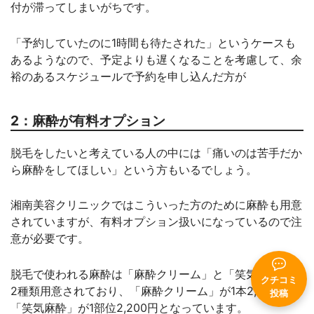
付が滞ってしまいがちです。
「予約していたのに1時間も待たされた」というケースも
あるようなので、予定よりも遅くなることを考慮して、余
裕のあるスケジュールで予約を申し込んだ方が
2：麻酔が有料オプション
脱毛をしたいと考えている人の中には「痛いのは苦手だか
ら麻酔をしてほしい」という方もいるでしょう。
湘南美容クリニックではこういった方のために麻酔も用意
されていますが、有料オプション扱いになっているので注
意が必要です。
脱毛で使われる麻酔は「麻酔クリーム」と「笑気麻酔」の
クチコミ
2種類用意されており、「麻酔クリーム」が1本2,000円、
投稿
「笑気麻酔」が1部位2,200円となっています。