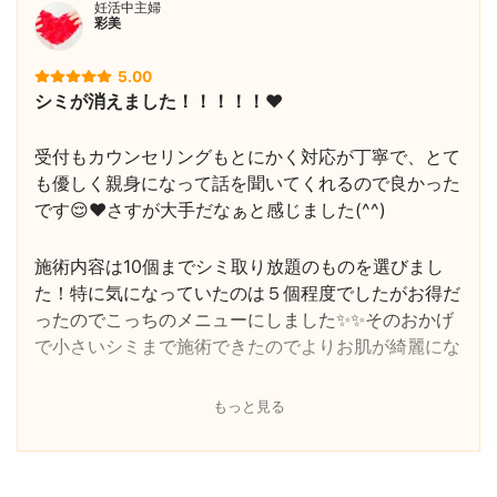
妊活中主婦
彩美
5.00
シミが消えました！！！！！❤️
受付もカウンセリングもとにかく対応が丁寧で、とて
も優しく親身になって話を聞いてくれるので良かった
です😌❤️さすが大手だなぁと感じました(^^)
施術内容は10個までシミ取り放題のものを選びまし
た！特に気になっていたのは５個程度でしたがお得だ
ったのでこっちのメニューにしました✨✨そのおかげ
で小さいシミまで施術できたのでよりお肌が綺麗にな
った気がします♪
もっと見る
1回で取りきれたものもあるんですが、やっぱり特に
気になっていた大きめのシミは1回での除去は難しか
ったです😢