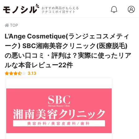
おすすめ商品がもらえる
クチコミポイ活サイト
TOP
L’Ange Cosmetique(ランジェコスメティ
ーク) SBC湘南美容クリニック(医療脱毛)
の悪い口コミ・評判は？実際に使ったリア
ルな本音レビュー22件
3.13