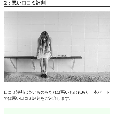
2：悪い口コミ評判
なので2回目は気になるところだけ施術してもらっ
て、今は全く気にならなくなったので本当にやって良
かったです！もっと早くからしておけば良かったと後
悔しました😅💦
予約なんですが、私が専業主婦で日にちに融通が効く
のもあり、特に取りづらいとかはなかったです😆♪
口コミ評判は良いものもあれば悪いものもあり、本パート
では悪い口コミ評判をご紹介します。