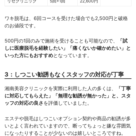
リゼクリニック
5回+1回
22,600円
ワキ脱毛は、6回コースを受けた場合でも2,500円と破格
のお値段です。
500円の1回のみで施術を受けることも可能なので、
「試
しに医療脱毛を経験したい」「痛くないか確かめたい」と
いった方にもおすすめ
となっています。
3：しつこい勧誘もなくスタッフの対応が丁寧
湘南美容クリニックを実際に利用した人の多くは、
「丁寧
に対応してもらえた」「無理な勧誘が無かった」と、スタ
ッフの対応の良さ
を評価していました。
エステや脱毛はしつこいオプション契約や商品の勧誘が多
いとよく言われていますので、断ってちょっと嫌な雰囲気
になったりすることが少ないのは嬉しいところですね。