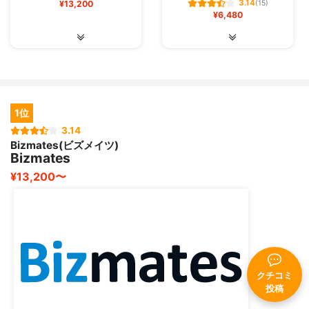
3.14
¥13,200
(15)
¥6,480
1位
3.14
Bizmates(ビズメイツ)
Bizmates
¥13,200〜
クチコミ
投稿