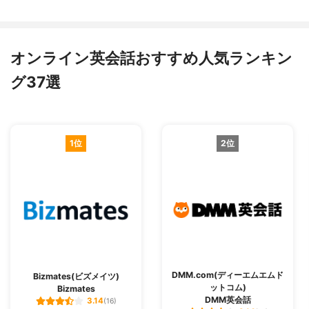
オンライン英会話おすすめ人気ランキン
グ37選
1位
2位
DMM.com(ディーエムエムド
Bizmates(ビズメイツ)
ットコム)
Bizmates
DMM英会話
3.14
(16)