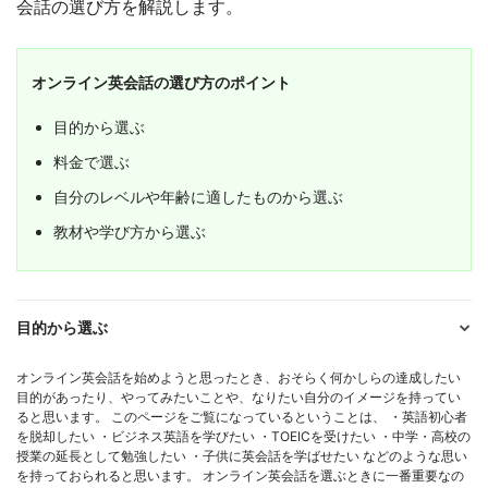
会話の選び方を解説します。
オンライン英会話の選び方のポイント
目的から選ぶ
料金で選ぶ
自分のレベルや年齢に適したものから選ぶ
教材や学び方から選ぶ
目的から選ぶ
オンライン英会話を始めようと思ったとき、おそらく何かしらの達成したい
目的があったり、やってみたいことや、なりたい自分のイメージを持ってい
ると思います。 このページをご覧になっているということは、 ・英語初心者
を脱却したい ・ビジネス英語を学びたい ・TOEICを受けたい ・中学・高校の
授業の延長として勉強したい ・子供に英会話を学ばせたい などのような思い
を持っておられると思います。 オンライン英会話を選ぶときに一番重要なの