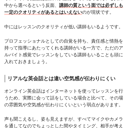
中から選べるという反面、
講師の質という面では必ずしも
一定のクオリティがあるとはいえない
のが現状です。
中にはレッスンのクオリティが低い講師もいるようです。
プロフェッショナルとしての自覚を持ち、責任感と情熱を
持って指導にあたってくれる講師がいる一方で、ただのア
ルバイト感覚でレッスンをしている講師もいることも頭に
入れておきましょう。
リアルな英会話とは違い空気感が伝わりにくい
オンライン英会話はインターネットを使ってレッスンを行
うため、実際に会って話をしている場合と比べて、その場
の雰囲気や空気感が伝わりにくいという弱点があります。
声も聞こえるし、姿も見えますが、すべてマイクやカメラ
を通してなのでちょっとした間やタイミング、相手が考え