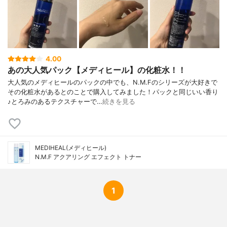
4.00
あの大人気パック【メディヒール】の化粧水！！
大人気のメディヒールのパックの中でも、N.M.Fのシリーズが大好きで
その化粧水があるとのことで購入してみました！パックと同じいい香り
♪とろみのあるテクスチャーで…
続きを見る
MEDIHEAL(メディヒール)
N.M.F アクアリング エフェクト トナー
1