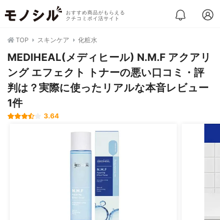
おすすめ商品がもらえる
クチコミポイ活サイト
TOP
スキンケア
化粧水
MEDIHEAL(メディヒール) N.M.F アクアリ
ング エフェクト トナーの悪い口コミ・評
判は？実際に使ったリアルな本音レビュー
1件
3.64