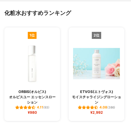
化粧水おすすめランキング
1位
2位
ORBIS(オルビス)
ETVOS(エトヴォス)
オルビスユー エッセンスロー
モイスチャライジングローショ
ション
ン
4.11
4.08
(93)
(386)
¥980
¥2,992