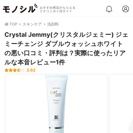
おすすめ商品がもらえる
クチコミポイ活サイト
TOP
スキンケア
洗顔料
Crystal Jemmy(クリスタルジェミー) ジェ
ミーチェンジ ダブルウォッシュホワイト
の悪い口コミ・評判は？実際に使ったリア
ルな本音レビュー1件
3.62