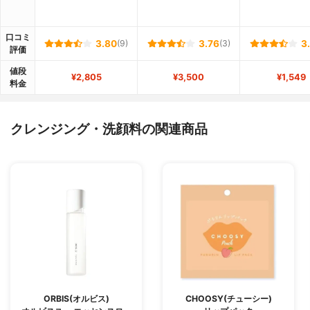
口コミ
3.80
(9)
3.76
(3)
3
評価
値段
¥2,805
¥3,500
¥1,549
料金
クレンジング・洗顔料の関連商品
ORBIS(オルビス)
CHOOSY(チューシー)