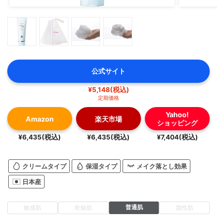
公式サイト
¥5,148(税込)
定期価格
Yahoo!
Amazon
楽天市場
ショッピング
¥6,435(税込)
¥6,435(税込)
¥7,404(税込)
クリームタイプ
保湿タイプ
メイク落とし効果
日本産
普通肌
敏感肌
乾燥肌
脂性肌