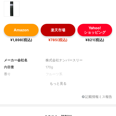
Yahoo!
Amazon
楽天市場
ショッピング
¥1,898(税込)
¥785(税込)
¥821(税込)
メーカー会社名
株式会社ナンバースリー
内容量
170g
香り
フルーツ系
もっと見る
記載情報ミス報告