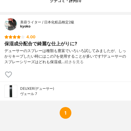
クチコミ・評判(1)
美容ライター / 日本化粧品検定2級
kyoko
4.00
保湿成分配合で綺麗な仕上がりに?
デューサーのスプレーは種類も豊富でいろいろ試してみましたが、しっ
かりキープしたい時にはこの7を使用することが多いです?デューサーの
スプレーシリーズはどれも保湿成…
続きを見る
DEUXER(デューサー)
ヴェール 7
1