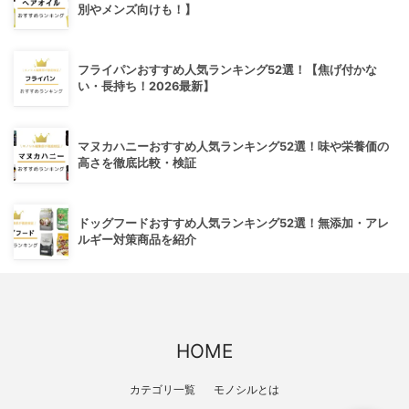
別やメンズ向けも！】
フライパンおすすめ人気ランキング52選！【焦げ付かな
い・長持ち！2026最新】
マヌカハニーおすすめ人気ランキング52選！味や栄養価の
高さを徹底比較・検証
ドッグフードおすすめ人気ランキング52選！無添加・アレ
ルギー対策商品を紹介
HOME
カテゴリ一覧
モノシルとは