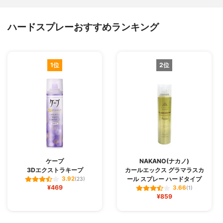
ハードスプレーおすすめランキング
1位
2位
ケープ
NAKANO(ナカノ)
3Dエクストラキープ
カールエックス グラマラスカ
ール スプレー ハードタイプ
3.92
(23)
¥469
3.66
(1)
¥859