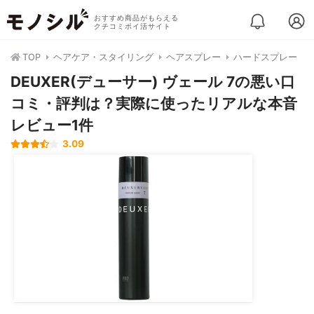
おすすめ商品がもらえる
クチコミポイ活サイト
TOP
ヘアケア・スタイリング
ヘアスプレー
ハードスプレー
DEUXER(デューサー) ヴェール 7の悪い口
コミ・評判は？実際に使ったリアルな本音
レビュー1件
3.09