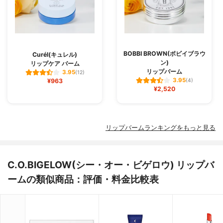
BOBBI BROWN(ボビイブラウ
Curél(キュレル)
ン)
リップケア バーム
リップバーム
3.95
(12)
3.95
¥963
(4)
¥2,520
リップバームランキングをもっと見る
C.O.BIGELOW(シー・オー・ビゲロウ) リップバ
ームの類似商品：評価・料金比較表