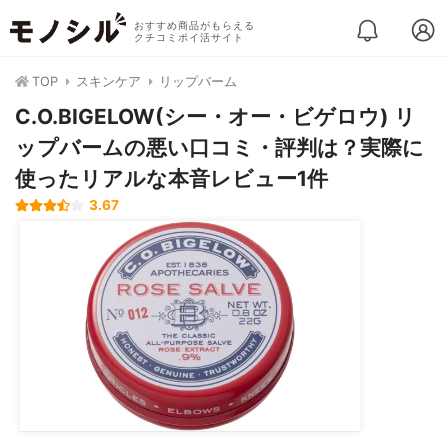
おすすめ商品がもらえる
クチコミポイ活サイト
TOP
スキンケア
リップバーム
C.O.BIGELOW(シー・オー・ビゲロウ) リ
ップバームの悪い口コミ・評判は？実際に
使ったリアルな本音レビュー1件
3.67