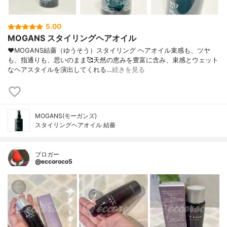
5.00
MOGANS スタイリングヘアオイル
♥MOGANS結薔（ゆうそう）スタイリング ヘアオイル束感も、ツヤ
も、指通りも、思いのまま🥰天然の恵みを豊富に含み、束感とウェット
なヘアスタイルを演出してくれる…
続きを見る
MOGANS(モーガンズ)
スタイリングヘアオイル 結薔
ブロガー
@eccoroco5