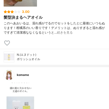
3.00
髪型決まるヘアオイル
このへあおいるは、濡れ感がでるのでセットをしたとに最後にいつもぬ
ります！柑橘系のいい香りです！デメリットは、ぬりすぎると濡れ感が
ですぎて清潔感ななくなるというと…
続きを見る
N.(エヌドット)
ポリッシュオイル
komame