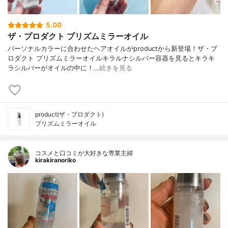
5.00
ザ・プロダクト プリズムミラーオイル
パーソナルカラーに合わせたヘアオイルがproductから新登場！ザ・プ
ロダクト プリズムミラーオイルキラルナシルバー容器を見るとキラキ
ラシルバーがオイルの中に！…
続きを見る
product(ザ・プロダクト)
プリズムミラーオイル
コスメと口コミが大好きな専業主婦
kirakiranoriko