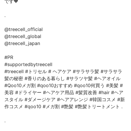
です🧡
.
@treecell_official
@treecell_global
@treecell_japan
#PR
#supportedbytreecell
#treecell #トリセル # ヘアケア #サラサラ髪 #サラサラ
髪の秘密 #香りのある暮らし #サラツヤ髪 #ヘアオイル
#Qoo10メガ割 #qoo10おすすめ #qoo10何買う #美髪 #
美容 #ドライヤー #ヘアケア用品 #髪質改善 #hair #ヘア
スタイル #ダメージケア #ヘアアレンジ #韓国コスメ #新
作コスメ #qoo10 #メガ割 #艶髪 #艶髪トリートメント .
.