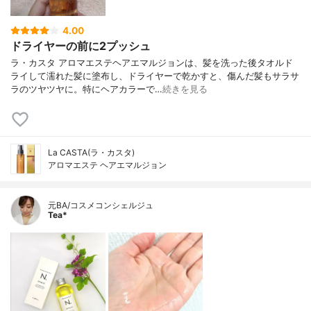
4.00
ドライヤーの前に2プッシュ
ラ・カスタ アロマエステヘアエマルジョンは、髪を洗った後タオルド
ライして濡れた髪に塗布し、ドライヤーで乾かすと、傷んだ髪もサラサ
ラのツヤツヤに。特にヘアカラーで…
続きを見る
La CASTA(ラ・カスタ)
アロマエステ ヘアエマルジョン
元BA/コスメコンシェルジュ
Tea*