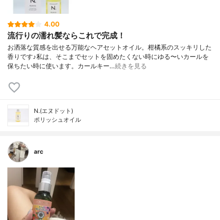
4.00
流行りの濡れ髪ならこれで完成！
お洒落な質感を出せる万能なヘアセットオイル。柑橘系のスッキリした
香りです♪私は、そこまでセットを固めたくない時にゆる〜いカールを
保ちたい時に使います。カールキー…
続きを見る
N.(エヌドット)
ポリッシュオイル
arc