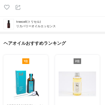
treecell(トリセル)
リカバリーオイルエッセンス
ヘアオイルおすすめランキング
1位
2位