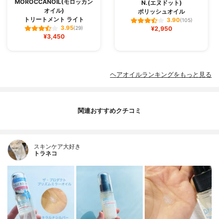
MOROCCANOIL(モロッカン
N.(エヌドット)
オイル)
ポリッシュオイル
トリートメント ライト
3.90
(105)
3.95
(29)
¥2,950
¥3,450
ヘアオイルランキングをもっと見る
関連おすすめクチコミ
スキンケア大好き
トラネコ