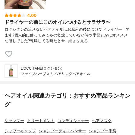
4.00
ドライヤーの前にこのオイルつけるとサラサラ〜
ロクシタンの流さないヘアオイルはお風呂の後につけてドライヤーして
ます?個人的に使ってみて冬の乾燥していない時や季節とかにオススメ
な感じでした?乾燥してる時だとサ…
続きを見る
L’OCCITANE(ロクシタン)
ファイブハーブス リペアリングヘアオイル
ヘアオイル関連カテゴリ：おすすめ商品ランキン
グ
シャンプー
トリートメント
コンディショナー
ヘアマスク
シャワーキャップ
シャンプーディスペンサー
シャンプー手袋