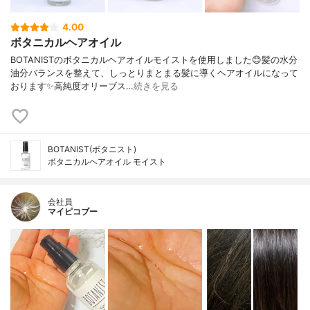
4.00
ボタニカルヘアオイル
BOTANISTのボタニカルヘアオイルモイストを使用しました😊髪の水分
油分バランスを整えて、しっとりまとまる髪に導くヘアオイルになって
おります✨高純度オリーブス…
続きを見る
BOTANIST(ボタニスト)
ボタニカルヘアオイル モイスト
会社員
マイピコブー