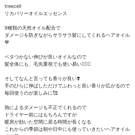
treecell
リカバリーオイルエッセンス
9種類の天然オイル配合で
ダメージを防ぎながらサラサラ髪にしてくれるヘアオイル
🤎
ベタつかない伸びが良いオイルなので
髪全体にも、毛先重視でも使い易い🙆‍♀️✨
そしてなんと言っても香りが良い❣️
手のひらに伸ばしただけでふわっと良い香りが広がるので
毎回使うのが楽しみに🥰
熱によるダメージも不正でくれるので
ドライヤー前にはもちろんですが
暖房が効いた空間に居る時間が長くなる
これからの季節は朝や日中にも使っていきたいヘアオイル