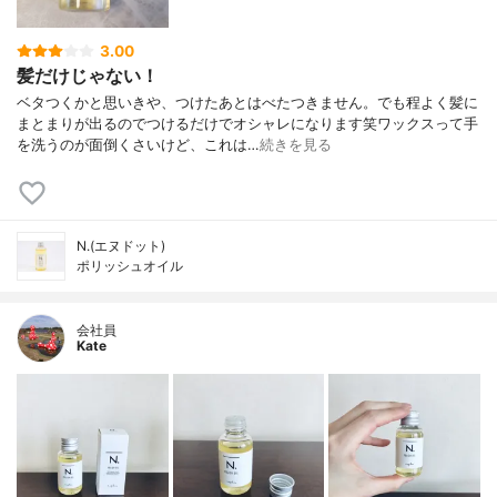
3.00
髪だけじゃない！
ベタつくかと思いきや、つけたあとはべたつきません。でも程よく髪に
まとまりが出るのでつけるだけでオシャレになります笑ワックスって手
を洗うのが面倒くさいけど、これは…
続きを見る
N.(エヌドット)
ポリッシュオイル
会社員
Kate