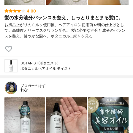
4.00
髪の水分油分バランスを整え、しっとりまとまる髪に。
お風呂上がりのミルク使用後、ヘアアイロン使用前や朝の仕上げとし
て。高純度オリーブスクワラン配合。 髪に必要な油分と成分のバラン
スを整え、健やかな髪へ。ボタニカル…
続きを見る
BOTANIST(ボタニスト)
ボタニカルヘアオイル モイスト
ブロガーのはず
れな