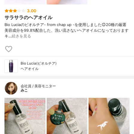
3.00
サラサラのヘアオイル
Bio Luciaのビオルチア- from chap up -を使用しました😊20種の厳選
美容成分を99.8%配合した、洗い流さないヘアオイルになっております
キ…
続きを見る
Bio Lucia(ビオルチア)
ヘアオイル
会社員 / 美容モニター
みこ