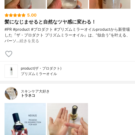
5.00
髪になじませると自然なツヤ感に変わる！
#PR #product #プロダクト #プリズムミラーオイルproductから新登場
した『ザ・プロダクト プリズムミラーオイル』は、“似合う”を叶える、
パーソ…
続きを見る
product(ザ・プロダクト)
プリズムミラーオイル
スキンケア大好き
トラネコ