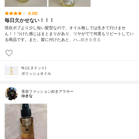
4.00
毎日欠かせない！！！
現在ボブより少し短い髪型なので、オイル無しでは生きて行けませ
ん！！つけた感じはまとまりがあり、ツヤがでて何度もリピートしてい
る商品です。また、髪に付けたあと、ハ…
続きを見る
N.(エヌドット)
ポリッシュオイル
美容ファッション好きアラサー
ゆきな