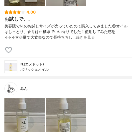
4.00
お試しで、、
美容院でN.のお試しサイズが売っていたので購入してみました😊オイル
はしっとり、香りは柑橘系でいい香りでした！使用してみた感想
↓↓↓☆少量で大丈夫なので長持ち☆し…
続きを見る
N.(エヌドット)
ポリッシュオイル
みん