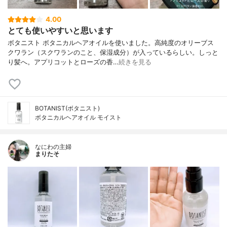
4.00
とても使いやすいと思います
ボタニスト ボタニカルヘアオイルを使いました。高純度のオリーブス
クワラン（スクワランのこと、保湿成分）が入っているらしい。しっと
り髪へ。アプリコットとローズの香…
続きを見る
BOTANIST(ボタニスト)
ボタニカルヘアオイル モイスト
なにわの主婦
まりたそ