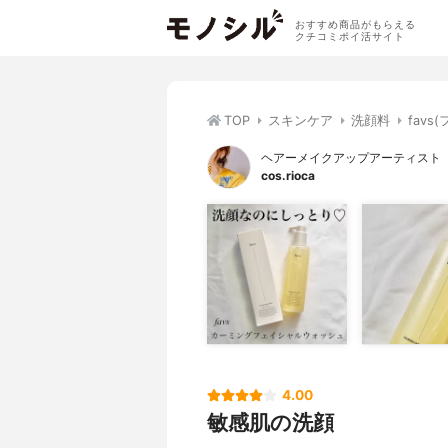
おすすめ商品がもらえる
クチコミポイ活サイト
TOP
スキンケア
洗顔料
fav
ヘアーメイクアップアーティスト
cos.rioca
4.00
敏感肌の洗顔