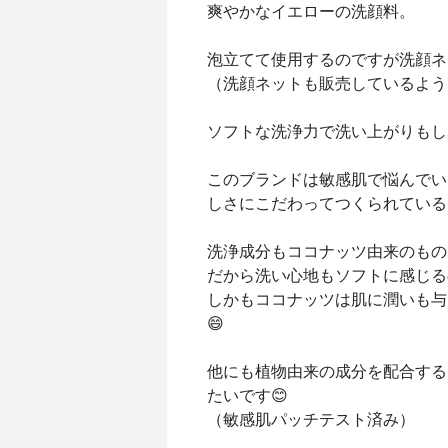
爽やかなイエローの洗顔料。
泡立てて使用するのですが洗顔ネ
（洗顔ネットも販売しているよう
ソフトな洗浄力で洗い上がりもしっと
このブランドは敏感肌で悩んでい
しさにこだわってつくられている
洗浄成分もココナッツ由来のもの
だから洗い心地もソフトに感じる
しかもココナッツは肌に潤いも与
😄
他にも植物由来の成分を配合する
たいです😊
（敏感肌パッチテスト済み）