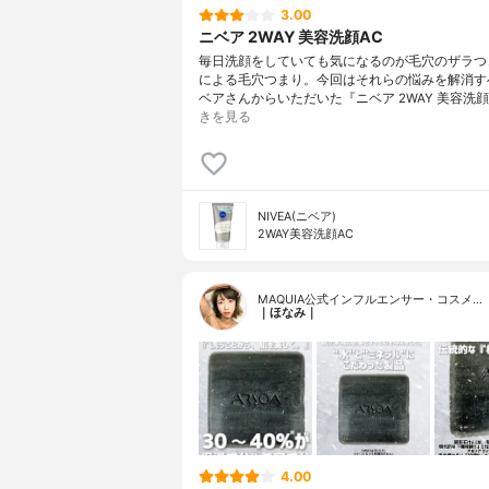
3.00
ニベア 2WAY 美容洗顔AC
毎日洗顔をしていても気になるのが毛穴のザラつ
による毛穴つまり。今回はそれらの悩みを解消す
ベアさんからいただいた『ニベア 2WAY 美容洗顔
きを見る
NIVEA(ニベア)
2WAY美容洗顔AC
MAQUIA公式インフルエンサー・コスメ…
｜ほなみ｜
4.00