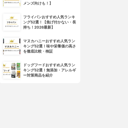
メンズ向けも！】
フライパンおすすめ人気ランキ
ング52選！【焦げ付かない・長
持ち！2026最新】
マヌカハニーおすすめ人気ラン
キング52選！味や栄養価の高さ
を徹底比較・検証
ドッグフードおすすめ人気ラン
キング52選！無添加・アレルギ
ー対策商品を紹介