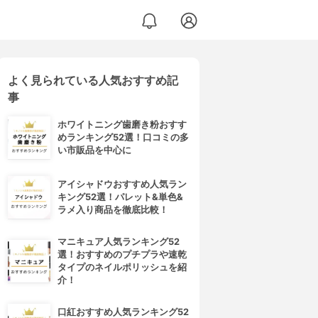
よく見られている人気おすすめ記
事
ホワイトニング歯磨き粉おすす
めランキング52選！口コミの多
い市販品を中心に
アイシャドウおすすめ人気ラン
キング52選！パレット&単色&
ラメ入り商品を徹底比較！
マニキュア人気ランキング52
選！おすすめのプチプラや速乾
タイプのネイルポリッシュを紹
介！
口紅おすすめ人気ランキング52