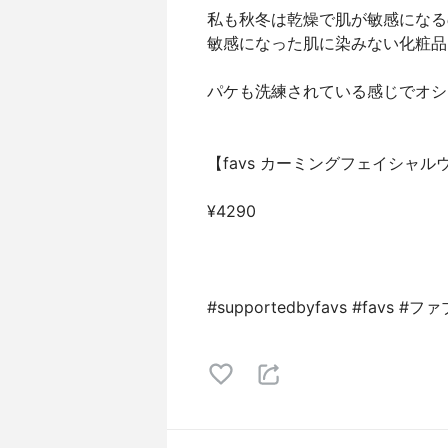
私も秋冬は乾燥で肌が敏感になる
敏感になった肌に染みない化粧品
パケも洗練されている感じでオシ
【favs カーミングフェイシャル
¥4290
#supportedbyfavs #favs #ファ