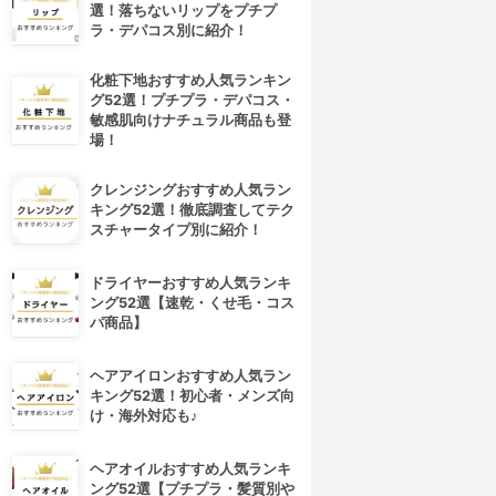
選！落ちないリップをプチプ
ラ・デパコス別に紹介！
化粧下地おすすめ人気ランキン
グ52選！プチプラ・デパコス・
敏感肌向けナチュラル商品も登
場！
クレンジングおすすめ人気ラン
キング52選！徹底調査してテク
スチャータイプ別に紹介！
ドライヤーおすすめ人気ランキ
ング52選【速乾・くせ毛・コス
パ商品】
ヘアアイロンおすすめ人気ラン
キング52選！初心者・メンズ向
け・海外対応も♪
ヘアオイルおすすめ人気ランキ
ング52選【プチプラ・髪質別や