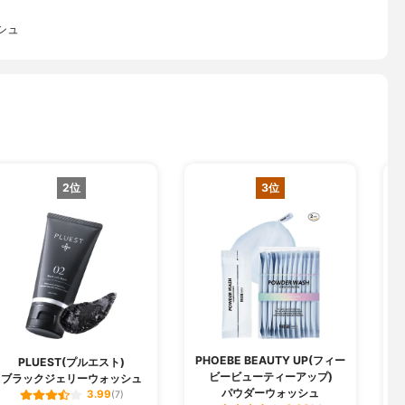
シュ
2位
3位
PHOEBE BEAUTY UP(フィー
PLUEST(プルエスト)
ビービューティーアップ)
ブラックジェリーウォッシュ
パウダーウォッシュ
3.99
(7)