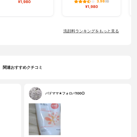
3.98
¥1,980
(6)
¥1,980
洗顔料ランキングをもっと見る
関連おすすめクチコミ
バドママ★フォロバ100◎