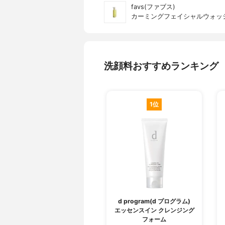
favs(ファブス)
カーミングフェイシャルウォッ
洗顔料おすすめランキング
1位
d program(d プログラム)
エッセンスイン クレンジング
フォーム