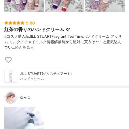
5.00
紅茶の香りのハンドクリーム ♡
#コスメ購入品JILL STUARTFragrant Tea Timeハンドクリーム アッサ
ム ミルク／チャイミルク情報解禁時から絶対に買うぞ〜！と意気込ん
でい…
続きを見る
JILL STUART(ジルスチュアート)
ハンドクリーム
なっつ