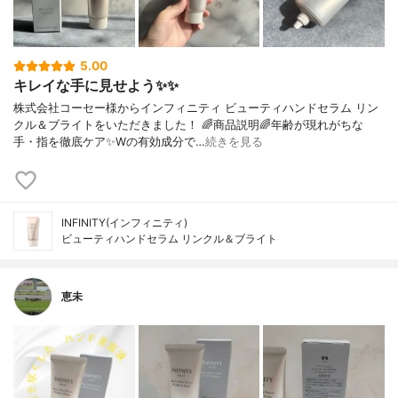
5.00
キレイな手に見せよう✨✨
株式会社コーセー様からインフィニティ ビューティハンドセラム リン
クル＆ブライトをいただきました！ 🌈商品説明🌈年齢が現れがちな
手・指を徹底ケア✨Wの有効成分で…
続きを見る
INFINITY(インフィニティ)
ビューティハンドセラム リンクル＆ブライト
恵未