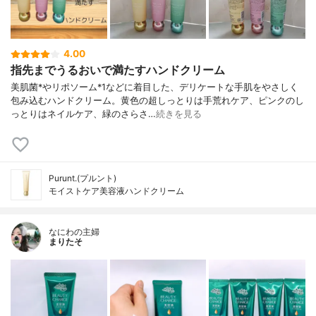
4.00
指先までうるおいで満たすハンドクリーム
美肌菌*やリポソーム*1などに着目した、デリケートな手肌をやさしく
包み込むハンドクリーム。黄色の超しっとりは手荒れケア、ピンクのし
っとりはネイルケア、緑のさらさ…
続きを見る
Purunt.(プルント)
モイストケア美容液ハンドクリーム
なにわの主婦
まりたそ