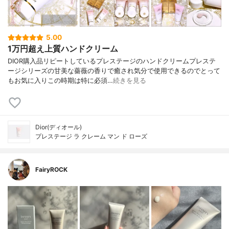
5.00
1万円超え上質ハンドクリーム
DIOR購入品リピートしているプレステージのハンドクリームプレステ
ージシリーズの甘美な薔薇の香りで癒され気分で使用できるのでとって
もお気に入りこの時期は特に必須…
続きを見る
Dior(ディオール)
プレステージ ラ クレーム マン ド ローズ
FairyROCK