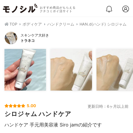
おすすめ商品がもらえる
クチコミポイ活サイト
TOP
ボディケア
ハンドクリーム
HAN.d(ハンド) シロジャム
スキンケア大好き
トラネコ
5.00
更新日時：6ヶ月以上前
シロジャム ハンドケア
ハンドケア 手元用美容液 Siro jamの紹介です