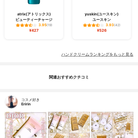
atrix(アトリックス)
yuskin(ユースキン)
ビューティーチャージ
ユースキン
3.95
3.93
(19)
(42)
¥427
¥526
ハンドクリームランキングをもっと見る
関連おすすめクチコミ
コスメ好き
Eririn