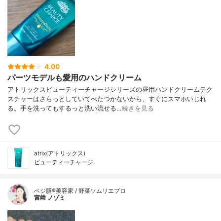
4.00
パーツモデルも愛用のハンドクリーム
アトリックスビューティーチャージシリーズの昼用ハンドクリームテク
スチャーはさらっとしていてべたつかないから、すぐにスマホいじれ
る。手を洗ってもするっと洗い流せる…
続きを見る
atrix(アトリックス)
ビューティーチャージ
ベジ膳®美容家 / 野菜ソムリエプロ
宮﨑 ノゾミ