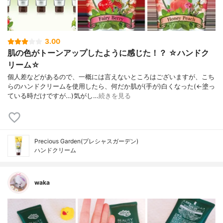
3.00
肌の色がトーンアップしたように感じた！？ ☆ハンドク
リーム☆
個人差などがあるので、一概には言えないところはございますが、こち
らのハンドクリームを使用したら、何だか肌が(手が)白くなった(←塗っ
ている時だけですが…)気がし…
続きを見る
Precious Garden(プレシャスガーデン)
ハンドクリーム
waka