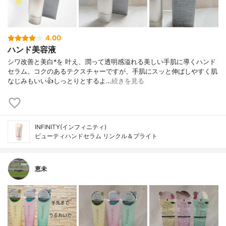
4.00
ハンド美容液
シワ改善と美白*を 叶え、潤って透明感溢れる美しい手肌に導くハンド
セラム。コクのあるテクスチャーですが、手肌にスッと伸ばしやすく肌
なじみもいい👍しっとりとするよ…
続きを見る
INFINITY(インフィニティ)
ビューティハンドセラム リンクル＆ブライト
恵未