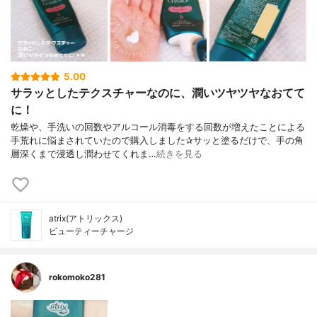
5.00
サラッとしたテクスチャーなのに、潤いツヤツヤなおてて
に！
乾燥や、手洗いの回数やアルコール消毒をする回数が増えたことによる
手荒れに悩まされていたので購入しました✰︎サッと塗るだけで、手の角
層深くまで浸透し潤わせてくれま…
続きを見る
atrix(アトリックス)
ビューティーチャージ
rokomoko281