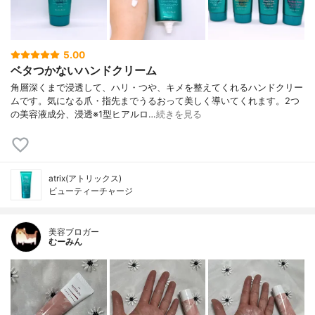
5.00
ベタつかないハンドクリーム
角層深くまで浸透して、ハリ・つや、キメを整えてくれるハンドクリー
ムです。気になる爪・指先までうるおって美しく導いてくれます。2つ
の美容液成分、浸透※1型ヒアルロ…
続きを見る
atrix(アトリックス)
ビューティーチャージ
美容ブロガー
むーみん