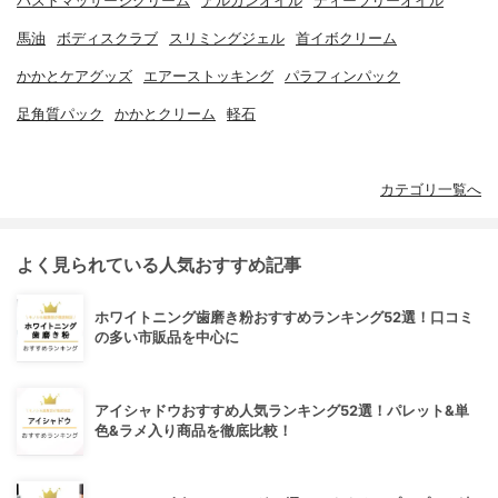
バストマッサージクリーム
アルガンオイル
ティーツリーオイル
馬油
ボディスクラブ
スリミングジェル
首イボクリーム
かかとケアグッズ
エアーストッキング
パラフィンパック
足角質パック
かかとクリーム
軽石
カテゴリ一覧へ
よく見られている人気おすすめ記事
ホワイトニング歯磨き粉おすすめランキング52選！口コミ
の多い市販品を中心に
アイシャドウおすすめ人気ランキング52選！パレット&単
色&ラメ入り商品を徹底比較！