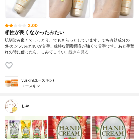
2.00
相性が良くなかったみたい
肌馴染み良くてしっとり、でもさらっとしています。でも有効成分の
dl-カンフルの匂いが苦手…独特な消毒薬臭が強くて苦手です。あと手荒
れの時に使ったら、しみてしまい…
続きを見る
yuskin(ユースキン)
ユースキン
しや