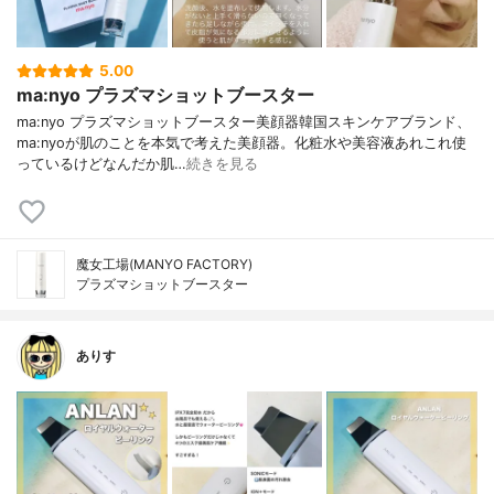
5.00
ma:nyo プラズマショットブースター
ma:nyo プラズマショットブースター美顔器韓国スキンケアブランド、
ma:nyoが肌のことを本気で考えた美顔器。化粧水や美容液あれこれ使
っているけどなんだか肌…
続きを見る
魔女工場(MANYO FACTORY)
プラズマショットブースター
ありす