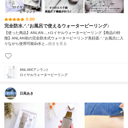
5.00
完全防水.ᐟ.ᐟお風呂で使えるウォーターピーリング♪
【使った商品】ANLAN𓂃٭ロイヤルウォーターピーリング【商品の特
徴】ANLAN初の完全防水式ウォーターピーリング美顔器.ᐟ.ᐟお風呂に入
りながら使用可能👍水と…
続きを見る
ANLAN(アンラン)
ロイヤルウォーターピーリング
日高あき