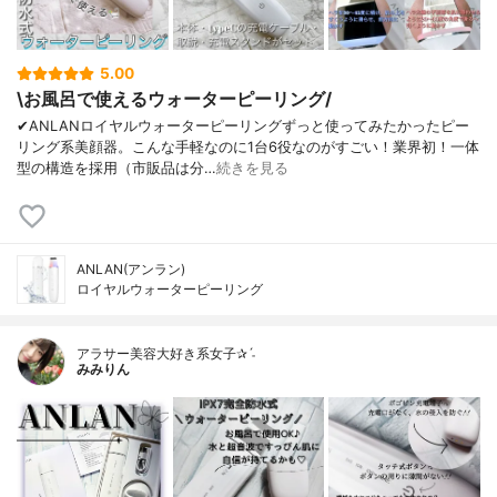
5.00
\お風呂で使えるウォーターピーリング/
✔︎ANLANロイヤルウォーターピーリングずっと使ってみたかったピー
リング系美顔器。こんな手軽なのに1台6役なのがすごい！業界初！一体
型の構造を採用（市販品は分…
続きを見る
ANLAN(アンラン)
ロイヤルウォーターピーリング
アラサー美容大好き系女子✰ˊ˗
みみりん