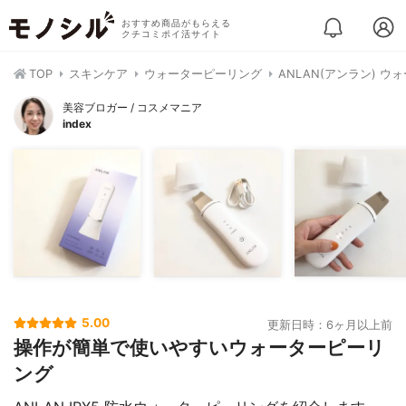
おすすめ商品がもらえる
クチコミポイ活サイト
TOP
スキンケア
ウォーターピーリング
ANLAN(アンラン) ウォ
美容ブロガー / コスメマニア
index
5.00
更新日時：6ヶ月以上前
操作が簡単で使いやすいウォーターピーリ
ング