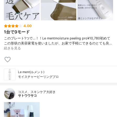
4.00
1台で3モード
このプレート1つで…！！Le mentmoisture peeling pro¥10,780初めて
この形状の美容家電を使いましたが、お家で手軽にできるのとても良…
続きを見る
Le ment(ルメント)
モイスチャーピーリングプロ
コスメ、スキンケア大好き
サトウウサコ