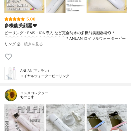
5.00
多機能美顔器❤︎
ピーリング・EMS・ION導入 など完全防水の多機能美顔器🫢💞 *
⌒⌒⌒⌒⌒⌒⌒⌒⌒⌒⌒⌒⌒⌒⌒⌒ * ANLAN ロイヤルウォーターピー
リング 公…
続きを見る
ANLAN(アンラン)
ロイヤルウォーターピーリング
コスメコレクター
ちーこす