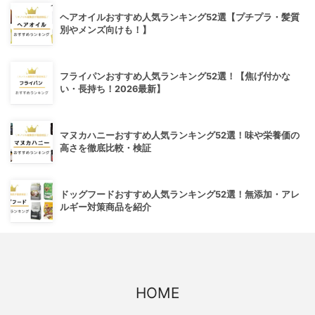
ヘアオイルおすすめ人気ランキング52選【プチプラ・髪質
別やメンズ向けも！】
フライパンおすすめ人気ランキング52選！【焦げ付かな
い・長持ち！2026最新】
マヌカハニーおすすめ人気ランキング52選！味や栄養価の
高さを徹底比較・検証
ドッグフードおすすめ人気ランキング52選！無添加・アレ
ルギー対策商品を紹介
HOME