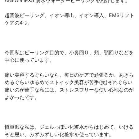
ANLAN IPX5 防水ウォーターピーリングを紹介します。
超音波ピーリング、イオン導出、イオン導入、EMSリフト
ケアの4つ。
今回私はピーリング目的で、小鼻回り、頬、顎回りなどを
中心に使っています。
痛い美容するぐらいなら、毎日のケアで頑張るか、あきら
めるぐらいゆるめでストイック美容が苦手(笑)それぐらい
痛いのが苦手な私には、ストレスフリーな使い心地なのが
よかったです。
慎重派な私は、ジェルっぽい化粧水からはじめて、いける
ぞと思い、みずみずしい化粧水を使っています。