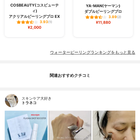
COSBEAUTY(コスビューテ
YA-MAN(ヤーマン)
ィ)
ダブルピーリングプロ
アクリアルピーリングプロ EX
3.89
(2)
3.93
(1)
¥11,880
¥2,000
ウォーターピーリングランキングをもっと見る
関連おすすめクチコミ
スキンケア大好き
トラネコ