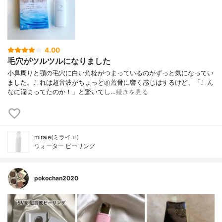
4.00
毛穴がツルツルになりました
小鼻周りと顎の毛穴に白い角栓がつまっているのがずっと気になってい
ました。これは超音波がちょっと頭蓋骨に響く感じはするけど、「こん
なに溜まってたのか！」と驚いてし…
続きを見る
miraie(ミライエ)
ウォーター ピーリング
pokochan2020