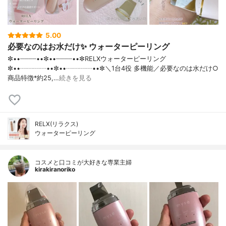
5.00
必要なのはお水だけ✨ ウォーターピーリング
✼••┈┈┈┈••✼••┈┈┈┈••✼RELXウォーターピーリング
✼••┈┈┈┈••✼••┈┈┈┈••✼＼1台4役 多機能／必要なのは水だけ○
商品特徴*約25,…
続きを見る
RELX(リラクス)
ウォーターピーリング
コスメと口コミが大好きな専業主婦
kirakiranoriko