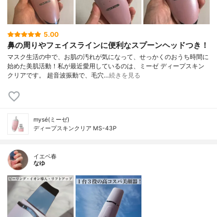
5.00
鼻の周りやフェイスラインに便利なスプーンヘッドつき！
マスク生活の中で、お肌の汚れが気になって、せっかくのおうち時間に
始めた美肌活動！私が最近愛用しているのは、ミーゼ ディープスキン
クリアです。 超音波振動で、毛穴…
続きを見る
mysé(ミーゼ)
ディープスキンクリア MS-43P
イエベ春
なゆ