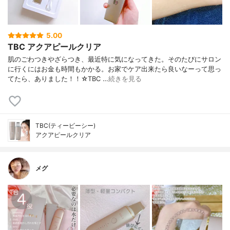
5.00
TBC アクアピールクリア
肌のごわつきやざらつき、最近特に気になってきた。そのたびにサロン
に行くにはお金も時間もかかる。お家でケア出来たら良いなーって思っ
てたら、ありました！！☆TBC …
続きを見る
TBC(ティービーシー)
アクアピールクリア
メグ