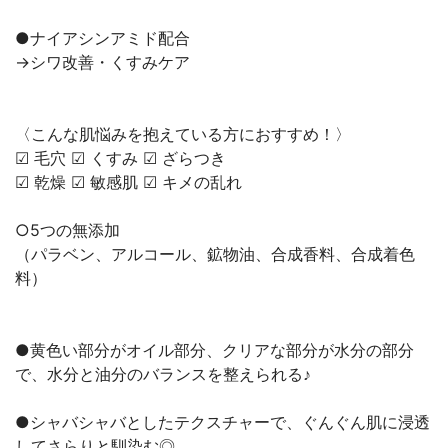
●ナイアシンアミド配合
→シワ改善・くすみケア
〈こんな肌悩みを抱えている方におすすめ！〉
︎︎︎︎︎︎☑︎ 毛穴 ︎︎︎︎︎︎☑︎ くすみ ︎︎︎︎︎︎☑︎ ざらつき
︎︎︎︎︎︎☑︎ 乾燥︎︎︎︎︎︎ ☑︎ 敏感肌 ︎︎︎︎︎︎☑︎ キメの乱れ
○5つの無添加
（パラベン、アルコール、鉱物油、合成香料、合成着色
料）
●黄色い部分がオイル部分、クリアな部分が水分の部分
で、水分と油分のバランスを整えられる♪
●シャバシャバとしたテクスチャーで、ぐんぐん肌に浸透
してさらりと馴染む◎