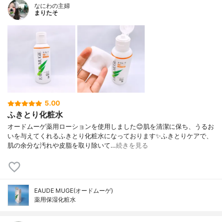
なにわの主婦
まりたそ
5.00
ふきとり化粧水
オードムーゲ薬用ローションを使用しました😊肌を清潔に保ち、うるお
いを与えてくれるふきとり化粧水になっております✨ふきとりケアで、
肌の余分な汚れや皮脂を取り除いて…
続きを見る
EAUDE MUGE(オードムーゲ)
薬用保湿化粧水