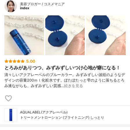
美容ブロガー / コスメマニア
index
5.00
とろみがありつつ、みずみずしいつけ心地が癖になる！
清々しいアクアレーベルのブルーカラー。みずみずしい波紋のようなデ
ザインの容量200ｍｌ化粧水です。ぽたぽたっと雫のように落ちるとろ
み液ながらも、みずみずしい質感…
続きを見る
AQUALABEL(アクアレーベル)
トリートメントローション (ブライトニング) しっとり