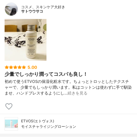
コスメ、スキンケア大好き
サトウウサコ
5.00
少量でしっかり潤ってコスパも良し！
初めて使うETVOSの保湿化粧水です。ちょっとトロッとしたテクスチ
ャーで、少量でもしっかり潤います。私はコットンは使わずに手で馴染
ませ、ハンドプレスするようにし…
続きを見る
ETVOS(エトヴォス)
モイスチャライジングローション