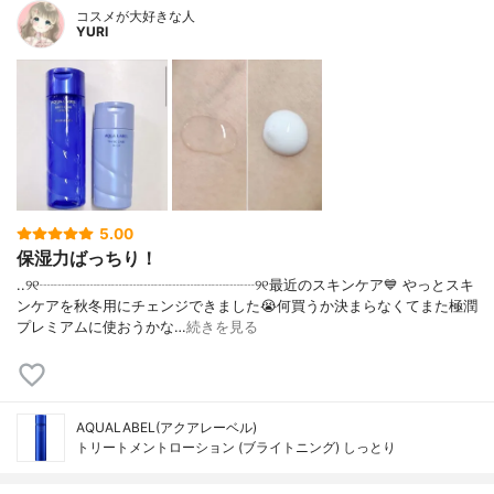
コスメが大好きな人
YURI
5.00
保湿力ばっちり！
..୨୧┈┈┈┈┈┈┈┈┈┈┈┈┈┈┈୨୧最近のスキンケア💙 やっとスキ
ンケアを秋冬用にチェンジできました😭何買うか決まらなくてまた極潤
プレミアムに使おうかな…
続きを見る
AQUALABEL(アクアレーベル)
トリートメントローション (ブライトニング) しっとり