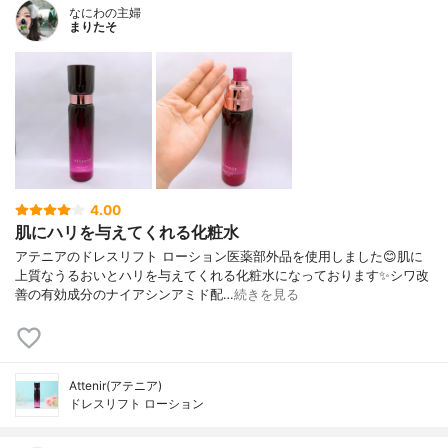
なにわの主婦
まりたそ
4.00
肌にハリを与えてくれる化粧水
アテニアのドレスリフト ローション医薬部外品を使用しました😊肌に
上質なうるおいとハリを与えてくれる化粧水になっております✨シワ改
善の有効成分のナイアシンアミド配…
続きを見る
Attenir(アテニア)
ドレスリフト ローション