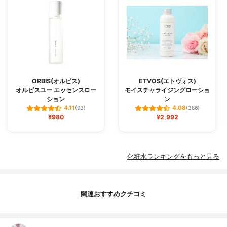
ORBIS(オルビス)
ETVOS(エトヴォス)
オルビスユー エッセンスロー
モイスチャライジングローショ
ション
ン
4.11
4.08
(93)
(386)
¥980
¥2,992
化粧水ランキングをもっと見る
関連おすすめクチコミ