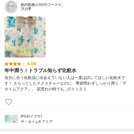
都内勤務の30代ワーママ。
フジ子
4.00
年中潤う！トラブル知らず化粧水
自分に合う化粧品に出会えていない人は一度は試してほしい化粧水で
す！ さらっとしたテクスチャーなのに、季節問わずしっかり潤う「ザ
タイムアクア」。 肌荒れの時でも…
続きを見る
IPSA(イプサ)
ザ・タイムR アクア