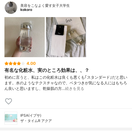
美容をこなよく愛す女子大学生
kokoro
4.00
有名な化粧水、実のところ効果は、、？
初めに言うと、私はこの化粧水は良くも悪くも｢スタンダード｣だと思い
ます。水のようなテクスチャなので、ベタつきが気になる人にはもちろ
ん良いと思いますし、乾燥肌の方…
続きを見る
IPSA(イプサ)
ザ・タイムR アクア