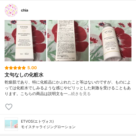
chia
5.00
文句なしの化粧水
乾燥肌であり、特に化粧品にかぶれたこと等はないのですが、ものによ
っては化粧水でしみるような感じやピリッとした刺激を受けることもあ
ります。こちらの商品は説明文を一…
続きを見る
ETVOS(エトヴォス)
モイスチャライジングローション