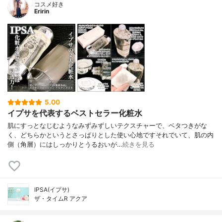
コスメ好き
Eririn
5.00
イプサを代表するベストセラー化粧水
肌にすっとなじむようなみずみずしいテクスチャーで、ベタつきがな
く、どちらかというとさっぱりとした使い心地ですそれでいて、肌の内
側（角層）にはしっかりとうるおいが…
続きを見る
IPSA(イプサ)
ザ・タイムR アクア