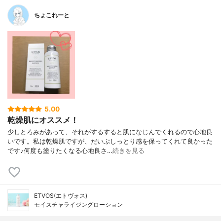
ちょこれーと
5.00
乾燥肌にオススメ！
少しとろみがあって、それがするすると肌になじんでくれるので心地良
いです。私は乾燥肌ですが、だいぶしっとり感を保ってくれて良かった
です♪何度も塗りたくなる心地良さ…
続きを見る
ETVOS(エトヴォス)
モイスチャライジングローション