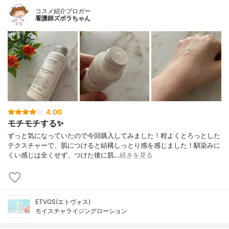
コスメ紹介ブロガー
看護師ズボラちゃん
4.00
モチモチする✨
ずっと気になっていたので今回購入してみました！程よくとろっとした
テクスチャーで、肌につけると結構しっとり感を感じました！馴染みに
くい感じは全くせず、つけた後に肌…
続きを見る
ETVOS(エトヴォス)
モイスチャライジングローション