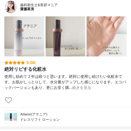
歯科衛生士&美容マニア
齋藤富美
5.00
絶対リピする化粧水
使用し始めて２年は経つと思います。絶対に使用し続けたい化粧水で
す。お肌がしっとりして、水分量がアップした感じになります。エコパ
ックバージョンもあり、更にお安く購…
続きを見る
Attenir(アテニア)
ドレスリフト ローション