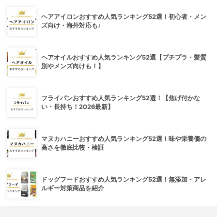
ヘアアイロンおすすめ人気ランキング52選！初心者・メン
ズ向け・海外対応も♪
ヘアオイルおすすめ人気ランキング52選【プチプラ・髪質
別やメンズ向けも！】
フライパンおすすめ人気ランキング52選！【焦げ付かな
い・長持ち！2026最新】
マヌカハニーおすすめ人気ランキング52選！味や栄養価の
高さを徹底比較・検証
ドッグフードおすすめ人気ランキング52選！無添加・アレ
ルギー対策商品を紹介