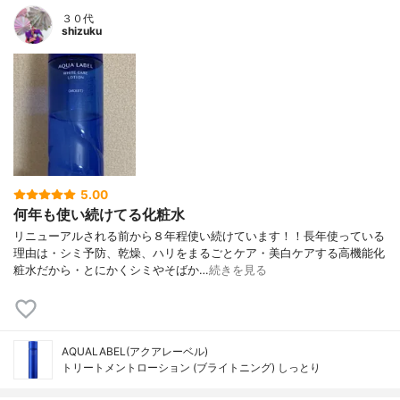
３０代
shizuku
5.00
何年も使い続けてる化粧水
リニューアルされる前から８年程使い続けています！！長年使っている
理由は・シミ予防、乾燥、ハリをまるごとケア・美白ケアする高機能化
粧水だから・とにかくシミやそばか…
続きを見る
AQUALABEL(アクアレーベル)
トリートメントローション (ブライトニング) しっとり