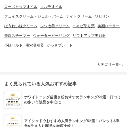
ローズヒップオイル
マルラオイル
フェイスクリーム・ジェル・バーム
ナイトクリーム
ワセリン
ほうれい線クリーム
シワ改善クリーム
ニキビ塗り薬
美顔ローラー
美顔スチーマー
ウォーターピーリング
リフトアップ美顔器
小顔ベルト
毛穴吸引器
かっさプレート
カテゴリ一覧へ
よく見られている人気おすすめ記事
ホワイトニング歯磨き粉おすすめランキング52選！口コミ
の多い市販品を中心に
アイシャドウおすすめ人気ランキング52選！パレット&単
色&ラメ入り商品を徹底比較！