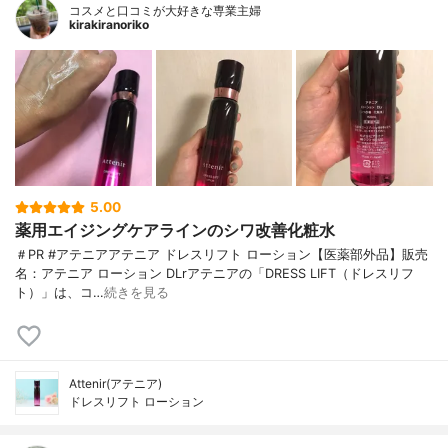
コスメと口コミが大好きな専業主婦
kirakiranoriko
5.00
薬用エイジングケアラインのシワ改善化粧水
＃PR #アテニアアテニア ドレスリフト ローション【医薬部外品】販売
名：アテニア ローション DLrアテニアの「DRESS LIFT（ドレスリフ
ト）」は、コ…
続きを見る
Attenir(アテニア)
ドレスリフト ローション