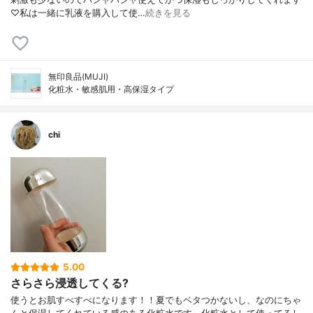
♡私は一緒に乳液を購入して使…
続きを見る
無印良品(MUJI)
化粧水・敏感肌用・高保湿タイプ
chi
5.00
さらさら浸透してくる?
使うとお肌すべすべになります！！夏でもベタつかないし、なのにちゃ