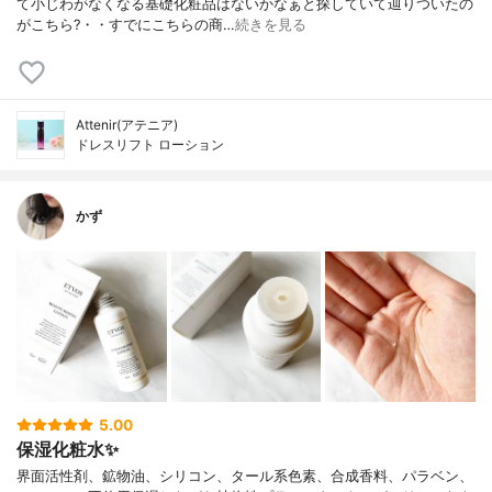
て小じわがなくなる基礎化粧品はないかなぁと探していて辿りついたの
がこちら?・・すでにこちらの商…
続きを見る
Attenir(アテニア)
ドレスリフト ローション
かず
5.00
保湿化粧水✨
界面活性剤、鉱物油、シリコン、タール系色素、合成香料、パラベン、