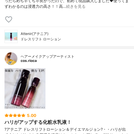
ったらめちゃくちゃ良かったので、初めて現品購入しました❤️使ってま
ずわかるのは浸透力の高さ！！高…
続きを見る
Attenir(アテニア)
ドレスリフト ローション
ヘアーメイクアップアーティスト
cos.rioca
5.00
ハリがアップする化粧水乳液！
?アテニア ドレスリフトローション＆デイエマルジョン?・・ハリが出