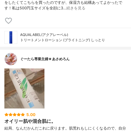
をしたくてこちらを買ったのですが、保湿力も結構あってよかったで
す！私は500円玉サイズを全顔に3…
続きを見る
AQUALABEL(アクアレーベル)
トリートメントローション (ブライトニング) しっとり
ぐーたら専業主婦★あさめろん
5.00
オイリー肌や混合肌に。
結局、なんだかんだこれに戻ります。肌荒れもしにくくなるので、自分