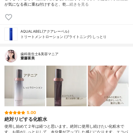
が気になる夜に重ね付けすると、乾…
続きを見る
AQUALABEL(アクアレーベル)
トリートメントローション (ブライトニング) しっとり
歯科衛生士&美容マニア
齋藤富美
5.00
絶対リピする化粧水
使用し始めて２年は経つと思います。絶対に使用し続けたい化粧水で
す。お肌がしっとりして、水分量がアップした感じになります。エコパ