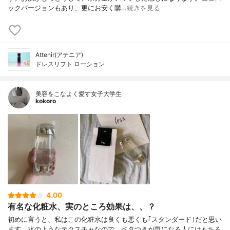
ックバージョンもあり、更にお安く購…
続きを見る
Attenir(アテニア)
ドレスリフト ローション
美容をこなよく愛す女子大学生
kokoro
4.00
有名な化粧水、実のところ効果は、、？
初めに言うと、私はこの化粧水は良くも悪くも｢スタンダード｣だと思い
ます。水のようなテクスチャなので、ベタつきが気になる人にはもちろ