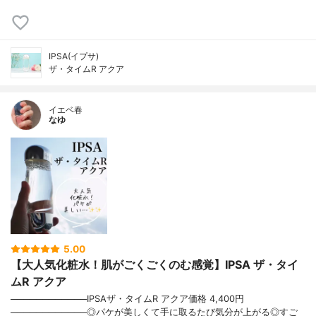
IPSA(イプサ)
ザ・タイムR アクア
イエベ春
なゆ
5.00
【大人気化粧水！肌がごくごくのむ感覚】IPSA ザ・タイ
ムR アクア
────────────IPSAザ・タイムR アクア価格 4,400円
────────────◎パケが美しくて手に取るたび気分が上がる◎すご