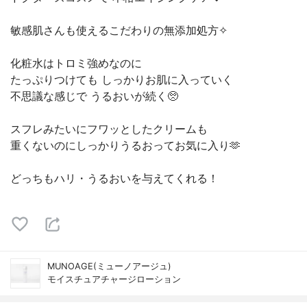
敏感肌さんも使えるこだわりの無添加処方✧︎
化粧水はトロミ強めなのに
たっぷりつけても しっかりお肌に入っていく
不思議な感じで うるおいが続く🥺
スフレみたいにフワッとしたクリームも
重くないのにしっかりうるおってお気に入り🫶
どっちもハリ・うるおいを与えてくれる！
MUNOAGE(ミューノアージュ)
モイスチュアチャージローション