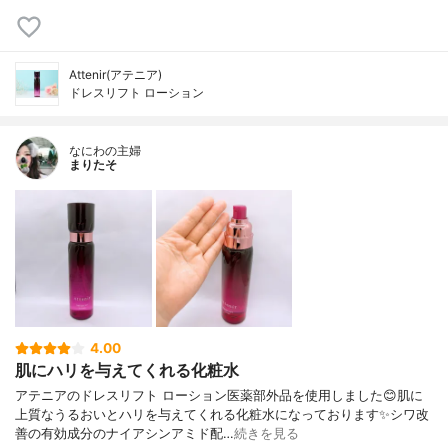
Attenir(アテニア)
ドレスリフト ローション
なにわの主婦
まりたそ
4.00
肌にハリを与えてくれる化粧水
アテニアのドレスリフト ローション医薬部外品を使用しました😊肌に
上質なうるおいとハリを与えてくれる化粧水になっております✨シワ改
善の有効成分のナイアシンアミド配…
続きを見る