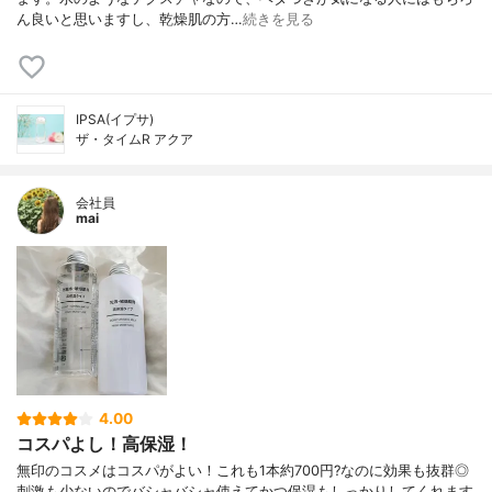
ん良いと思いますし、乾燥肌の方…
続きを見る
IPSA(イプサ)
ザ・タイムR アクア
会社員
mai
4.00
コスパよし！高保湿！
無印のコスメはコスパがよい！これも1本約700円?なのに効果も抜群◎
刺激も少ないのでバシャバシャ使えてかつ保湿もしっかりしてくれます