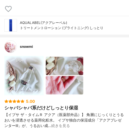
AQUALABEL(アクアレーベル)
トリートメントローション (ブライトニング) しっとり
snowmi
5.00
シャバシャバ系だけどしっとり保湿
【イプサ ザ・タイムＲ アクア（医薬部外品）】 角層にじっくりとうる
おいを浸透させる薬用化粧水。 イプサ独自の保湿成分「アクアプレゼ
ンターIII」が、うるおい成…
続きを見る