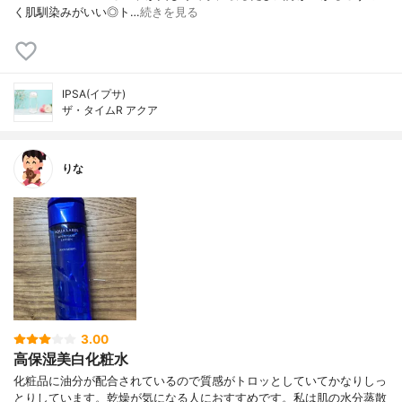
く肌馴染みがいい◎ト…
続きを見る
IPSA(イプサ)
ザ・タイムR アクア
りな
3.00
高保湿美白化粧水
化粧品に油分が配合されているので質感がトロッとしていてかなりしっ
とりしています。乾燥が気になる人におすすめです。私は肌の水分蒸散