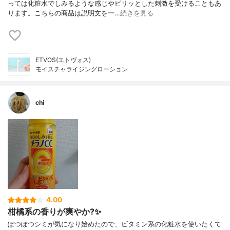
っては化粧水でしみるような感じやピリッとした刺激を受けることもあ
ります。こちらの商品は説明文を一…
続きを見る
ETVOS(エトヴォス)
モイスチャライジングローション
chi
4.00
柑橘系の香りが爽やか?✨
ぽつぽつシミが気になり始めたので、ビタミン系の化粧水を使いたくて