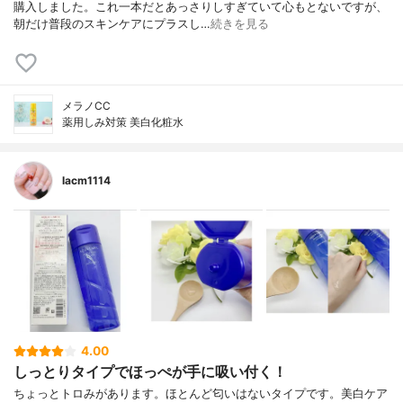
購入しました。これ一本だとあっさりしすぎていて心もとないですが、
朝だけ普段のスキンケアにプラスし…
続きを見る
メラノCC
薬用しみ対策 美白化粧水
lacm1114
4.00
しっとりタイプでほっぺが手に吸い付く！
ちょっとトロみがあります。ほとんど匂いはないタイプです。美白ケア