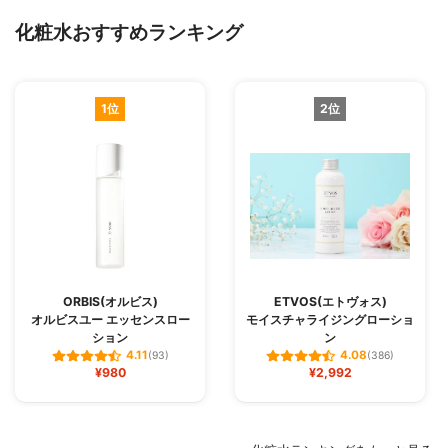
化粧水おすすめランキング
1位
2位
ORBIS(オルビス)
ETVOS(エトヴォス)
オルビスユー エッセンスロー
モイスチャライジングローショ
ション
ン
4.11
4.08
(93)
(386)
¥980
¥2,992