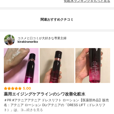
化粧水ランキングをもっと見る
関連おすすめクチコミ
コスメと口コミが大好きな専業主婦
kirakiranoriko
5.00
薬用エイジングケアラインのシワ改善化粧水
＃PR #アテニアアテニア ドレスリフト ローション【医薬部外品】販売
名：アテニア ローション DLrアテニアの「DRESS LIFT（ドレスリフ
ト）」は、コ…
続きを見る