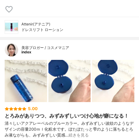
Attenir(アテニア)
ドレスリフト ローション
美容ブロガー / コスメマニア
index
5.00
とろみがありつつ、みずみずしいつけ心地が癖になる！
清々しいアクアレーベルのブルーカラー。みずみずしい波紋のようなデ
ザインの容量200ｍｌ化粧水です。ぽたぽたっと雫のように落ちるとろ
み液ながらも、みずみずしい質感…
続きを見る