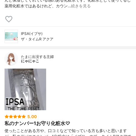
んと保湿してくれている感のある化粧水です。化粧水として使ってるし
薬用化粧水ではあるけれど、カウン…
続きを見る
IPSA(イプサ)
ザ・タイムR アクア
たまに出没する主婦
にゃにゃこ
5.00
私のナンバー1お守り化粧水♡
使ったことがある方や、口コミなどで知っている方も多いと思います