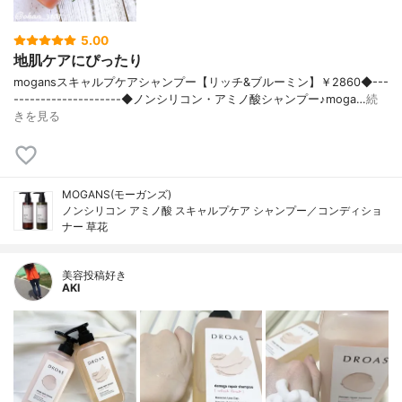
5.00
地肌ケアにぴったり
mogansスキャルプケアシャンプー【リッチ&ブルーミン】￥2860◆---
--------------------◆ノンシリコン・アミノ酸シャンプー♪moga…
続
きを見る
MOGANS(モーガンズ)
ノンシリコン アミノ酸 スキャルプケア シャンプー／コンディショ
ナー 草花
美容投稿好き
AKI