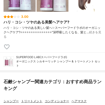
3.00
ハリ・コシ・ツヤのある美髪ヘアケア?
ハリ・コシ・ツヤのある美しい髪へ✨スーパーフードラボのオーガニッ
クヘアケア?⭐️⭐️⭐️⭐️⭐️⭐️⭐️⭐️⭐️⭐️⭐️⭐️⭐️⭐️⭐️"深呼吸したくなる、髪と…
続きを見
る
SUPERFOOD LAB(スーパーフードラボ)
オーガニックス シルキーリッチ シャンプー & トリートメント セッ
ト
石鹸シャンプー関連カテゴリ：おすすめ商品ラン
キング
シャンプー
トリートメント
コンディショナー
ヘアマスク