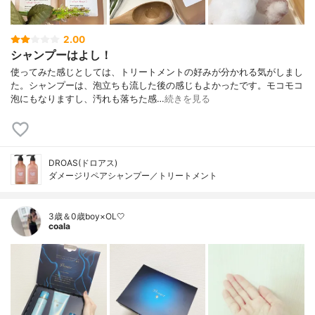
2.00
シャンプーはよし！
使ってみた感じとしては、トリートメントの好みが分かれる気がしまし
た。シャンプーは、泡立ちも流した後の感じもよかったです。モコモコ
泡にもなりますし、汚れも落ちた感…
続きを見る
DROAS(ドロアス)
ダメージリペアシャンプー／トリートメント
3歳＆0歳boy×OL🤍
coala