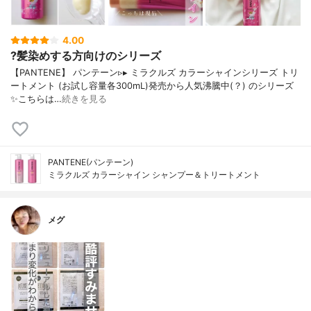
4.00
?髪染めする方向けのシリーズ
【PANTENE】 パンテーン▹▸ ミラクルズ カラーシャインシリーズ トリ
ートメント (お試し容量各300mL)発売から人気沸騰中(？) のシリーズ
✨こちらは…
続きを見る
PANTENE(パンテーン)
ミラクルズ カラーシャイン シャンプー＆トリートメント
メグ