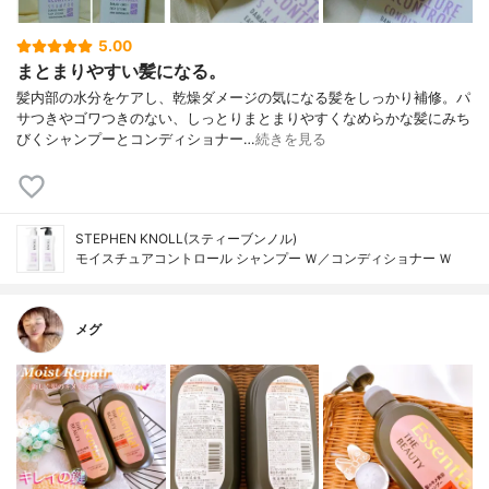
5.00
まとまりやすい髪になる。
髪内部の水分をケアし、乾燥ダメージの気になる髪をしっかり補修。パ
サつきやゴワつきのない、しっとりまとまりやすくなめらかな髪にみち
びくシャンプーとコンディショナー…
続きを見る
STEPHEN KNOLL(スティーブンノル)
モイスチュアコントロール シャンプー Ｗ／コンディショナー Ｗ
メグ