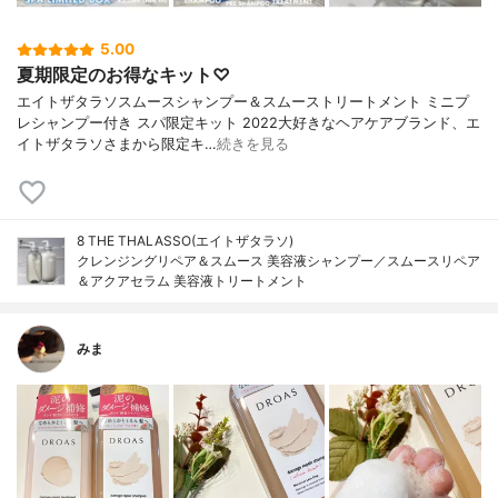
5.00
夏期限定のお得なキット♡
エイトザタラソスムースシャンプー＆スムーストリートメント ミニプ
レシャンプー付き スパ限定キット 2022大好きなヘアケアブランド、エ
イトザタラソさまから限定キ…
続きを見る
8 THE THALASSO(エイトザタラソ)
クレンジングリペア＆スムース 美容液シャンプー／スムースリペア
＆アクアセラム 美容液トリートメント
みま