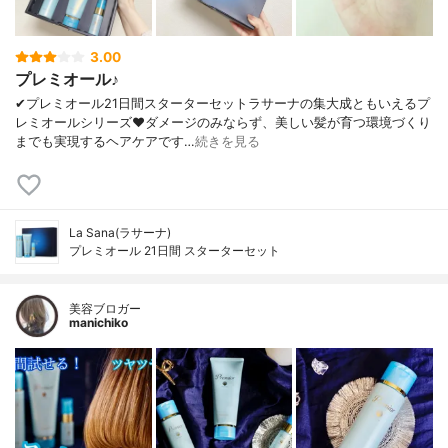
3.00
プレミオール♪
✔︎プレミオール21日間スターターセットラサーナの集大成ともいえるプ
レミオールシリーズ❤︎ダメージのみならず、美しい髪が育つ環境づくり
までも実現するヘアケアです…
続きを見る
La Sana(ラサーナ)
プレミオール 21日間 スターターセット
美容ブロガー
manichiko