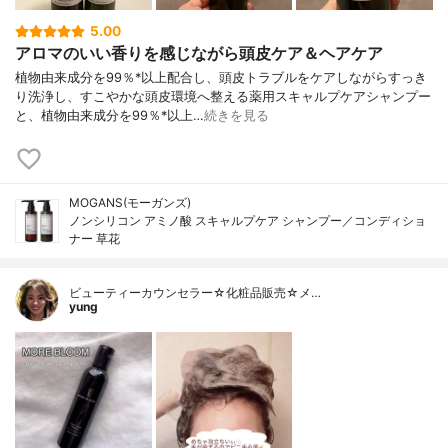
5.00
アロマのいい香りを感じながら頭皮ケア＆ヘアケア
植物由来成分を99％*以上配合し、頭皮トラブルをケアしながらすっき
り洗浄し、すこやかな頭皮環境へ整える薬用スキャルプケアシャンプー
と、植物由来成分を99％*以上…
続きを見る
MOGANS(モーガンズ)
ノンシリコン アミノ酸 スキャルプケア シャンプー／コンディショ
ナー 草花
ビューティーカウンセラー☆化粧品販売☆メ…
yung