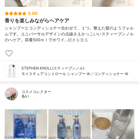
5.00
香りを楽しみながらヘアケア
シャンプーとコンディショナー合わせて、１つ。整えた髪のようフォル
ムです。ユニバーサルデザインの点線さえかっこいいスティーブンノル
のへケア。容量500ｍｌでホワイ…
続きを見る
STEPHEN KNOLL(スティーブンノル)
モイスチュアコントロール シャンプー Ｗ／コンディショナー Ｗ
コスメコレクター
もい