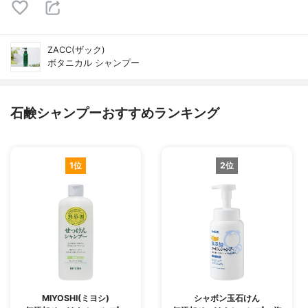
ZACC(ザック)
ボタニカル シャンプー
石鹸シャンプーおすすめランキング
1位
2位
MIYOSHI(ミヨシ)
シャボン玉石けん