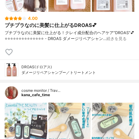
4.00
プチプラなのに美髪に仕上がるDROAS💕
プチプラなのに美髪に仕上がる！クレイ成分配合のヘアケア"DROAS"💕
⭐️⭐️⭐️⭐️⭐️⭐️⭐️⭐️⭐️⭐️⭐️⭐️⭐️⭐️・DROAS ダメージリペアシャン…
続きを見る
DROAS(ドロアス)
ダメージリペアシャンプー／トリートメント
cosme monitor / Trav…
kana_cafe_time