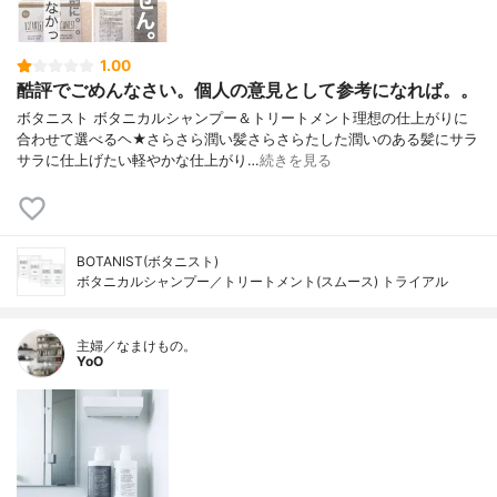
1.00
酷評でごめんなさい。個人の意見として参考になれば。。
ボタニスト ボタニカルシャンプー＆トリートメント理想の仕上がりに
合わせて選べるヘ★さらさら潤い髪さらさらたした潤いのある髪にサラ
サラに仕上げたい軽やかな仕上がり…
続きを見る
BOTANIST(ボタニスト)
ボタニカルシャンプー／トリートメント(スムース) トライアル
主婦／なまけもの。
YoO