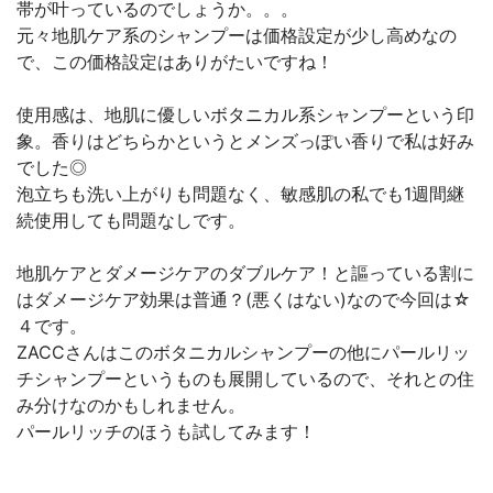
帯が叶っているのでしょうか。。。
元々地肌ケア系のシャンプーは価格設定が少し高めなの
で、この価格設定はありがたいですね！
使用感は、地肌に優しいボタニカル系シャンプーという印
象。香りはどちらかというとメンズっぽい香りで私は好み
でした◎
泡立ちも洗い上がりも問題なく、敏感肌の私でも1週間継
続使用しても問題なしです。
地肌ケアとダメージケアのダブルケア！と謳っている割に
はダメージケア効果は普通？(悪くはない)なので今回は☆
４です。
ZACCさんはこのボタニカルシャンプーの他にパールリッ
チシャンプーというものも展開しているので、それとの住
み分けなのかもしれません。
パールリッチのほうも試してみます！