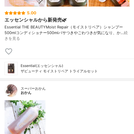
5.00
エッセンシャルから新発売🌿
Essential THE BEAUTYMoist Repair（モイストリペア）シャンプー
500mlコンディショナー500mlパサつきやごわつきが気になり、か…
続
きを見る
Essential(エッセンシャル)
ザビューティ モイストリペア トライアルセット
スーパーおかん
おかん