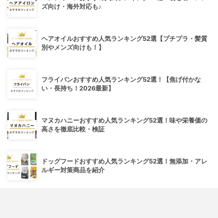
ズ向け・海外対応も♪
ヘアオイルおすすめ人気ランキング52選【プチプラ・髪質
別やメンズ向けも！】
フライパンおすすめ人気ランキング52選！【焦げ付かな
い・長持ち！2026最新】
マヌカハニーおすすめ人気ランキング52選！味や栄養価の
高さを徹底比較・検証
ドッグフードおすすめ人気ランキング52選！無添加・アレ
ルギー対策商品を紹介