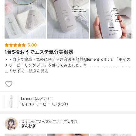
5.00
1台5役おうでエステ気分美顔器
・・自宅で簡単・気軽に使える超音波美顔器@lement_official 「モイス
チャーピーリングプロ」を使ってみました。✎︎＿＿＿＿＿＿＿＿＿＿＿
＿＊サイズ …
続きを見る
Le ment(ルメント)
モイスチャーピーリングプロ
スキンケア&ヘアケアマニア大学生
ぎんむぎ