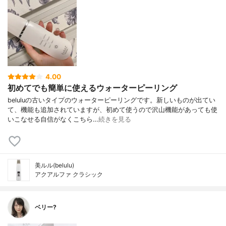
4.00
初めてでも簡単に使えるウォーターピーリング
beluluの古いタイプのウォーターピーリングです。新しいものが出てい
て、機能も追加されていますが、初めて使うので沢山機能があっても使
いこなせる自信がなくこちら…
続きを見る
美ルル(belulu)
アクアルファ クラシック
ベリー?