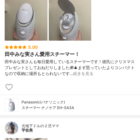
5.00
田中みな実さん愛用スチーマー！
田中みな実さんも毎日愛用しているスチーマーです！彼氏にクリスマス
プレゼントとしておねだりしました🎁🎄まず思っていたよりコンパクト
なので収納に場所もとられないです…
続きを見る
Panasonic(パナソニック)
スチーマー ナノケア EH-SA3A
元地下ドルの２児ママ
宇佐美