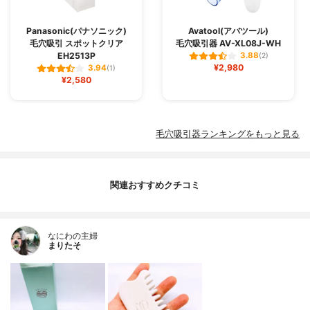
Panasonic(パナソニック)
Avatool(アバツール)
毛穴吸引 スポットクリア
毛穴吸引器 AV-XL08J-WH
EH2513P
3.88
(2)
¥2,980
3.94
(1)
¥2,580
毛穴吸引器ランキングをもっと見る
関連おすすめクチコミ
なにわの主婦
まりたそ