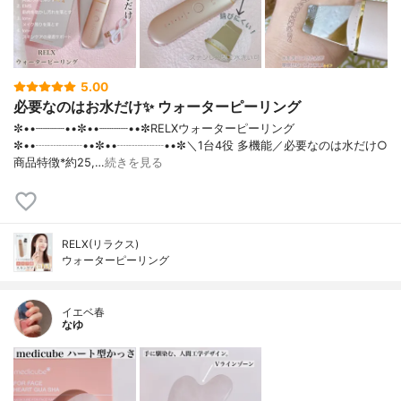
5.00
必要なのはお水だけ✨ ウォーターピーリング
✼••┈┈┈┈••✼••┈┈┈┈••✼RELXウォーターピーリング
✼••┈┈┈┈••✼••┈┈┈┈••✼＼1台4役 多機能／必要なのは水だけ○
商品特徴*約25,…
続きを見る
RELX(リラクス)
ウォーターピーリング
イエベ春
なゆ