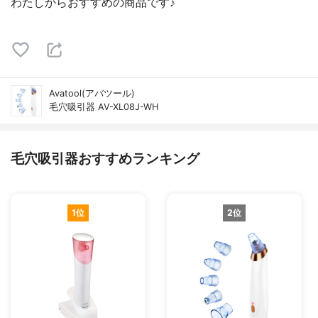
わたしからおすすめの商品です♪
Avatool(アバツール)
毛穴吸引器 AV-XL08J-WH
毛穴吸引器おすすめランキング
1位
2位