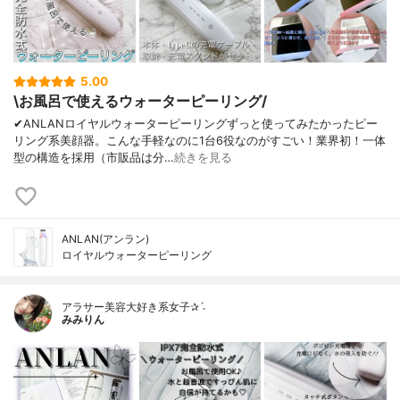
5.00
\お風呂で使えるウォーターピーリング/
✔︎ANLANロイヤルウォーターピーリングずっと使ってみたかったピー
リング系美顔器。こんな手軽なのに1台6役なのがすごい！業界初！一体
型の構造を採用（市販品は分…
続きを見る
ANLAN(アンラン)
ロイヤルウォーターピーリング
アラサー美容大好き系女子✰ˊ˗
みみりん