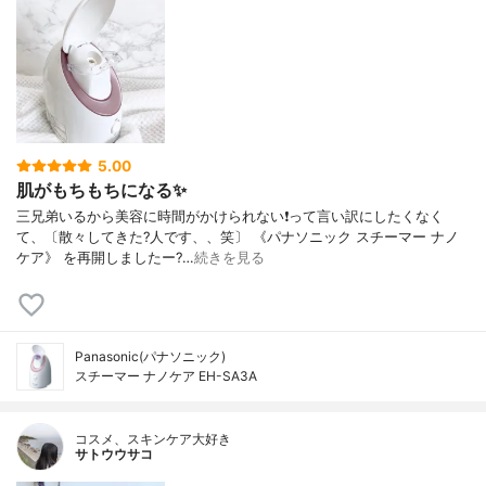
5.00
肌がもちもちになる✨
三兄弟いるから美容に時間がかけられない❗️って言い訳にしたくなく
て、〔散々してきた?人です、、笑〕 《パナソニック スチーマー ナノ
ケア》 を再開しましたー?…
続きを見る
Panasonic(パナソニック)
スチーマー ナノケア EH-SA3A
コスメ、スキンケア大好き
サトウウサコ