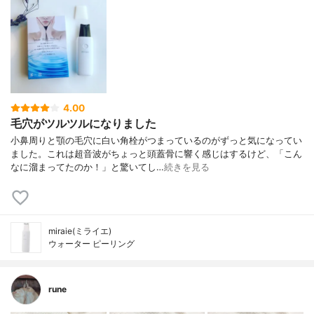
4.00
毛穴がツルツルになりました
小鼻周りと顎の毛穴に白い角栓がつまっているのがずっと気になってい
ました。これは超音波がちょっと頭蓋骨に響く感じはするけど、「こん
なに溜まってたのか！」と驚いてし…
続きを見る
miraie(ミライエ)
ウォーター ピーリング
rune