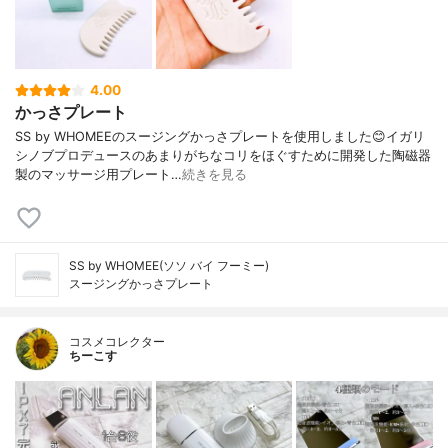
4.00
かっさプレート
SS by WHOMEEのスージングかっさプレートを使用しました😊イガリ
シノブプロデュースのあまりがちなコリをほぐすために開発した陶磁器
製のマッサージ用プレート…
続きを見る
SS by WHOMEE(ソソ バイ フーミー)
スージングかっさプレート
コスメコレクター
ちーこす