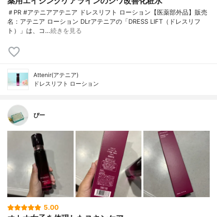
薬用エイジングケアラインのシワ改善化粧水
＃PR #アテニアアテニア ドレスリフト ローション【医薬部外品】販売
名：アテニア ローション DLrアテニアの「DRESS LIFT（ドレスリフ
ト）」は、コ…
続きを見る
Attenir(アテニア)
ドレスリフト ローション
ぴー
5.00