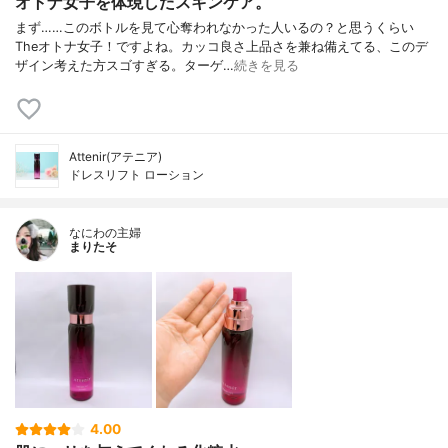
オトナ女子を体現したスキンケア。
まず……このボトルを見て心奪われなかった人いるの？と思うくらい
Theオトナ女子！ですよね。カッコ良さ上品さを兼ね備えてる、このデ
ザイン考えた方スゴすぎる。ターゲ…
続きを見る
Attenir(アテニア)
ドレスリフト ローション
なにわの主婦
まりたそ
4.00