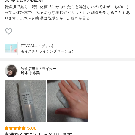
乾燥肌であり、特に化粧品にかぶれたこと等はないのですが、ものによ
っては化粧水でしみるような感じやピリッとした刺激を受けることもあ
ります。こちらの商品は説明文を一…
続きを見る
ETVOS(エトヴォス)
モイスチャライジングローション
飲食店経営 / ライター
鈴木 まさ美
5.00
刺激なくすごくしっとりします