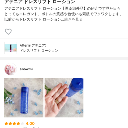
アテニア ドレスリフト ローション
アテニアドレスリフト ローション【医薬部外品】の紹介です見た目も
とってもエレガント、ボトルの質感や色使いも素敵でワクワクします、
以前からドレスリフト ローション…
続きを見る
Attenir(アテニア)
ドレスリフト ローション
snowmi
4.00