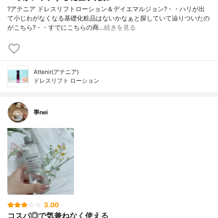
?アテニア ドレスリフトローション＆デイエマルジョン?・・ハリが出
て小じわがなくなる基礎化粧品はないかなぁと探していて辿りついたの
がこちら?・・すでにこちらの商…
続きを見る
Attenir(アテニア)
ドレスリフト ローション
寧nei
3.00
コスパ◎で気兼ねなく使える