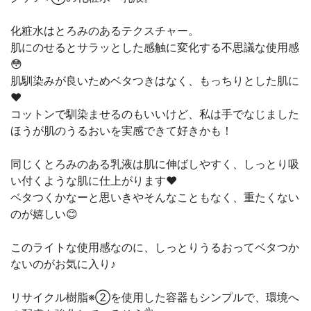
化粧水はとろみのあるテクスチャー。
肌にのせるとサラッとした感触に変化する不思議な使用感
😳
肌馴染みが良いためベタつきはなく、もっちりとした肌に
❤️
コットンで馴染ませるのもいいけど、私は手でなじました
ほうが肌のうるおいを実感できて好きかも！
同じくとろみのある乳液は肌に伸ばしやすく、しっとり吸
い付くような肌に仕上がります❤️
ベタつくかなーと思いきやそんなこともなく、重たくない
のが嬉しい😊
このライトな使用感なのに、しっとりうるおってベタつか
ないのがお気に入り♪
リサイクル樹脂※②を使用した容器もシンプルで、環境へ