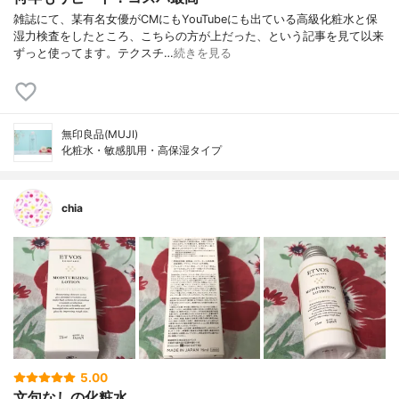
雑誌にて、某有名女優がCMにもYouTubeにも出ている高級化粧水と保
湿力検査をしたところ、こちらの方が上だった、という記事を見て以来
ずっと使ってます。テクスチ…
続きを見る
無印良品(MUJI)
化粧水・敏感肌用・高保湿タイプ
chia
5.00
文句なしの化粧水