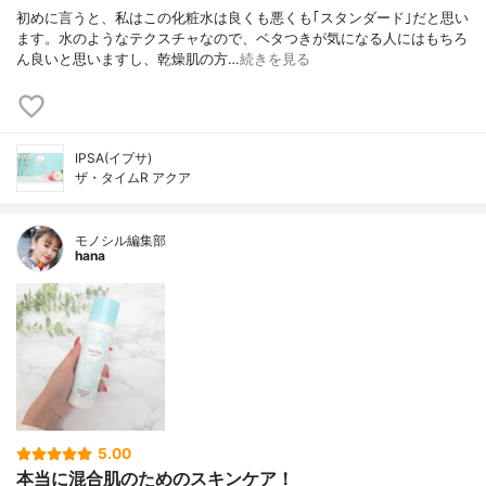
初めに言うと、私はこの化粧水は良くも悪くも｢スタンダード｣だと思い
ます。水のようなテクスチャなので、ベタつきが気になる人にはもちろ
ん良いと思いますし、乾燥肌の方…
続きを見る
IPSA(イプサ)
ザ・タイムR アクア
モノシル編集部
hana
5.00
本当に混合肌のためのスキンケア！