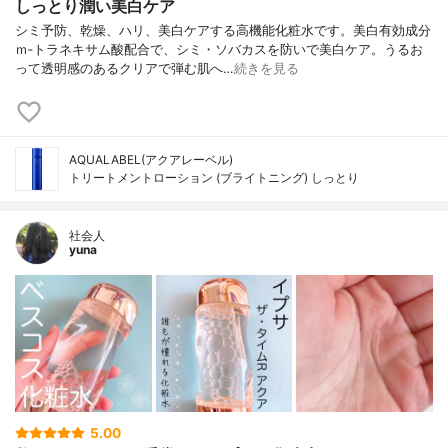
しっとり潤い美白ケア
シミ予防、乾燥、ハリ、美白ケアする高機能化粧水です。美白有効成分
ｍ‐トラネキサム酸配合で、シミ・ソバカスを防いで美白ケア。うるお
って透明感のあるクリアで弾む肌へ…
続きを見る
AQUALABEL(アクアレーベル)
トリートメントローション (ブライトニング) しっとり
社会人
yuna
5.00