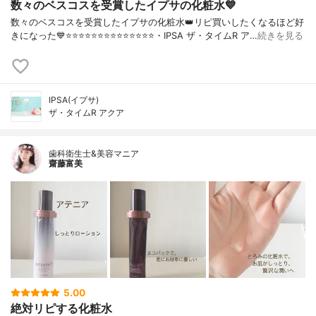
数々のベスコスを受賞したイプサの化粧水💙
数々のベスコスを受賞したイプサの化粧水👑リピ買いしたくなるほど好
きになった💙⭐️⭐️⭐️⭐️⭐️⭐️⭐️⭐️⭐️⭐️⭐️⭐️⭐️⭐️・IPSA ザ・タイムR ア…
続きを見る
IPSA(イプサ)
ザ・タイムR アクア
歯科衛生士&美容マニア
齋藤富美
5.00
絶対リピする化粧水