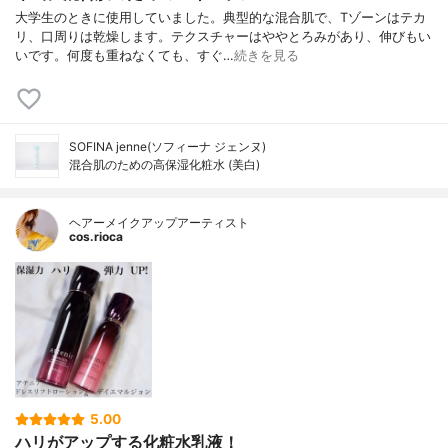
大学生のときに使用していました。典型的な混合肌で、Tゾーンはテカ
リ、口周りは乾燥します。テクスチャーはややとろみがあり、伸びもい
いです。何度も重ねなくても、すぐ…
続きを見る
SOFINA jenne(ソフィーナ ジェンヌ)
混合肌のための高保湿化粧水 (美白)
ヘアーメイクアップアーティスト
cos.rioca
5.00
ハリがアップする化粧水乳液！