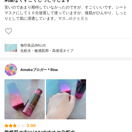
安いのであまり期待していなかったのですが、すごくいいです。シート
マスクにして１０分放置して使っていますが、後肌がひんやり、しっと
りとして肌に浸透しています。マス…
続きを見る
無印良品(MUJI)
化粧水・敏感肌用・高保湿タイプ
Amebaブロガー＊Rina
3.00