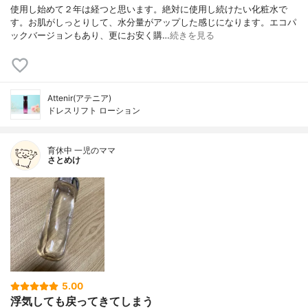
使用し始めて２年は経つと思います。絶対に使用し続けたい化粧水で
す。お肌がしっとりして、水分量がアップした感じになります。エコパ
ックバージョンもあり、更にお安く購…
続きを見る
Attenir(アテニア)
ドレスリフト ローション
育休中 一児のママ
さとめけ
5.00
浮気しても戻ってきてしまう