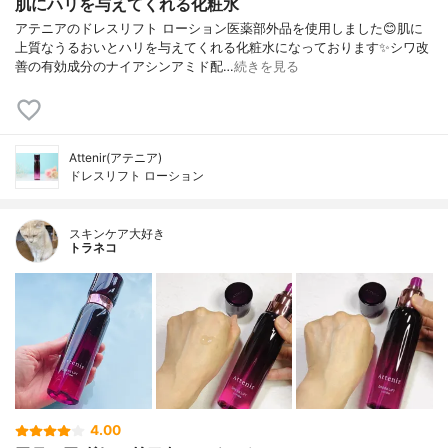
肌にハリを与えてくれる化粧水
アテニアのドレスリフト ローション医薬部外品を使用しました😊肌に
上質なうるおいとハリを与えてくれる化粧水になっております✨シワ改
善の有効成分のナイアシンアミド配…
続きを見る
Attenir(アテニア)
ドレスリフト ローション
スキンケア大好き
トラネコ
4.00