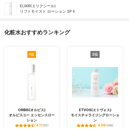
ELIXIR(エリクシール)
リフトモイスト ローション SP II
化粧水おすすめランキング
1位
2位
ORBIS(オルビス)
ETVOS(エトヴォス)
オルビスユー エッセンスロー
モイスチャライジングローショ
ション
ン
4.11
4.08
(93)
(386)