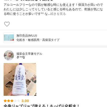
アルコールフリーなので肌が敏感な時にも使えます！保湿力が高いので
わたしには少しこってりしていると感じる時もあるので、乾燥が気にな
る時に使うことが多いです^^ な…
続きを見る
無印良品(MUJI)
化粧水・敏感肌用・高保湿タイプ
撮影会主宰兼モデル
さーな
3.00
全身ジャブジャブ使える！さっぱり化粧水！