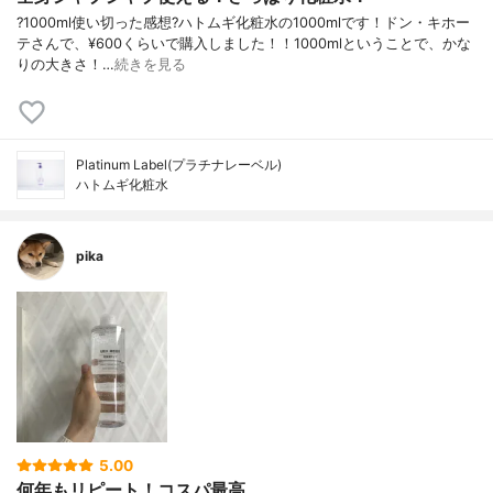
?1000ml使い切った感想?ハトムギ化粧水の1000mlです！ドン・キホー
テさんで、¥600くらいで購入しました！！1000mlということで、かな
りの大きさ！…
続きを見る
Platinum Label(プラチナレーベル)
ハトムギ化粧水
pika
5.00
何年もリピート！コスパ最高