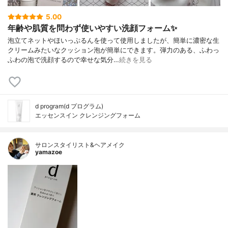
5.00
年齢や肌質を問わず使いやすい洗顔フォーム✨
泡立てネットやほいっぷるんを使って使用しましたが、簡単に濃密な生
クリームみたいなクッション泡が簡単にできます。弾力のある、ふわっ
ふわの泡で洗顔するので幸せな気分…
続きを見る
d program(d プログラム)
エッセンスイン クレンジングフォーム
サロンスタイリスト&ヘアメイク
yamazoe