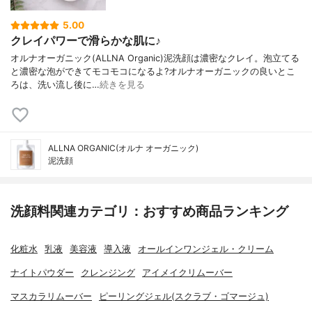
5.00
クレイパワーで滑らかな肌に♪
オルナオーガニック(ALLNA Organic)泥洗顔は濃密なクレイ。泡立てる
と濃密な泡ができてモコモコになるよ?オルナオーガニックの良いとこ
ろは、洗い流し後に…
続きを見る
ALLNA ORGANIC(オルナ オーガニック)
泥洗顔
洗顔料関連カテゴリ：おすすめ商品ランキング
化粧水
乳液
美容液
導入液
オールインワンジェル・クリーム
ナイトパウダー
クレンジング
アイメイクリムーバー
マスカラリムーバー
ピーリングジェル(スクラブ・ゴマージュ)