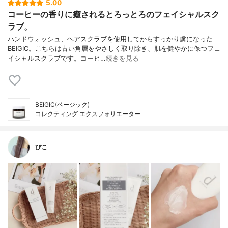
5.00
コーヒーの香りに癒されるとろっとろのフェイシャルスク
ラブ。
ハンドウォッシュ、ヘアスクラブを使用してからすっかり虜になった
BEIGIC。こちらは古い角層をやさしく取り除き、肌を健やかに保つフェ
イシャルスクラブです。コーヒ…
続きを見る
BEIGIC(ベージック)
コレクティング エクスフォリエーター
ぴこ