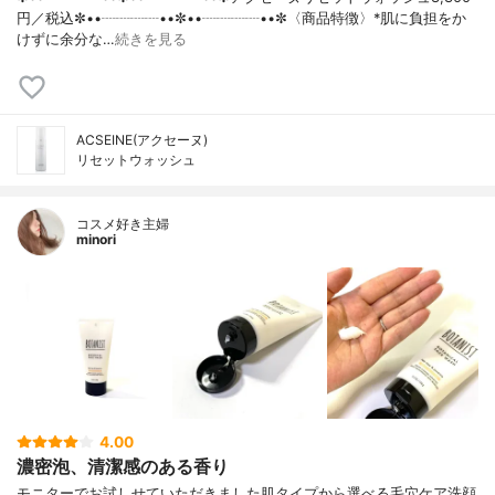
円／税込✼••┈┈┈┈••✼••┈┈┈┈••✼〈商品特徴〉*肌に負担をか
けずに余分な…
続きを見る
ACSEINE(アクセーヌ)
リセットウォッシュ
コスメ好き主婦
minori
4.00
濃密泡、清潔感のある香り
モニターでお試しせていただきました肌タイプから選べる毛穴ケア洗顔