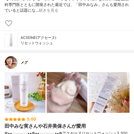
科専門医とともに開発された最近では、「田中みなみ」さんも愛用され
ていると話題にな…
続きを見る
ACSEINE(アクセーヌ)
リセットウォッシュ
メグ
5.00
田中みな実さんや石井美保さんが愛用
✼••┈┈┈┈••✼••┈┈┈┈••✼アクセーヌリセットウォッシュ3,300