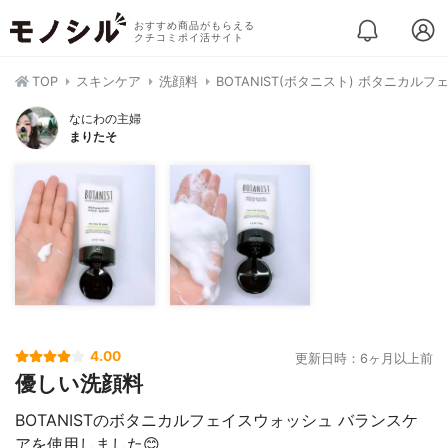
おすすめ商品がもらえる
クチコミポイ活サイト
TOP
スキンケア
洗顔料
BOTANIST(ボタニスト) ボタニカル
なにわの主婦
まりたそ
4.00
更新日時：6ヶ月以上前
優しい洗顔料
BOTANISTのボタニカルフェイスウォッシュ バランスケ
アを使用しました😊