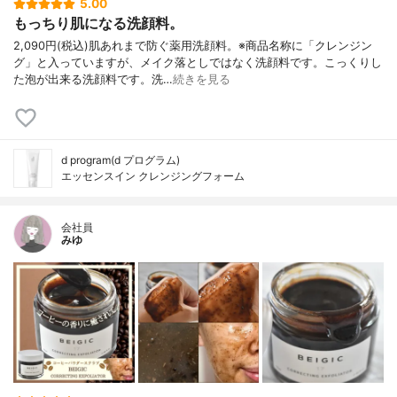
5.00
もっちり肌になる洗顔料。
2,090円(税込)肌あれまで防ぐ薬用洗顔料。※商品名称に「クレンジン
グ」と入っていますが、メイク落としではなく洗顔料です。こっくりし
た泡が出来る洗顔料です。洗…
続きを見る
d program(d プログラム)
エッセンスイン クレンジングフォーム
会社員
みゆ