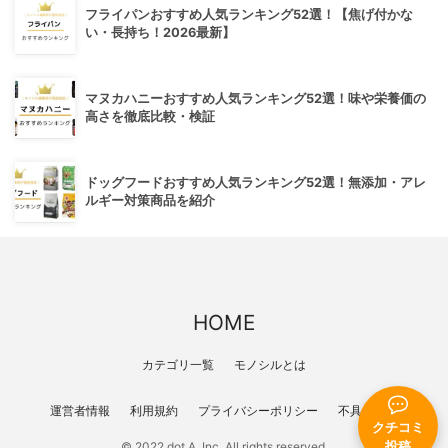
フライパンおすすめ人気ランキング52選！【焦げ付かな
い・長持ち！2026最新】
マヌカハニーおすすめ人気ランキング52選！味や栄養価の
高さを徹底比較・検証
ドッグフードおすすめ人気ランキング52選！無添加・アレ
ルギー対策商品を紹介
HOME
カテゴリ一覧
モノシルとは
運営者情報
利用規約
プライバシーポリシー
不具合報告
クチコミ
© 2022 dot A, Inc. All rights reserved.
投稿