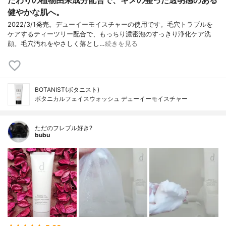
だわりの植物由来成分配合で、キメの整った透明感のある
健やかな肌へ。
2022/3/1発売。デューイーモイスチャーの使用です。毛穴トラブルを
ケアするティーツリー配合で、もっちり濃密泡のすっきり浄化ケア洗
顔。毛穴汚れをやさしく落とし…
続きを見る
BOTANIST(ボタニスト)
ボタニカルフェイスウォッシュ デューイーモイスチャー
ただのフレブル好き?
bubu