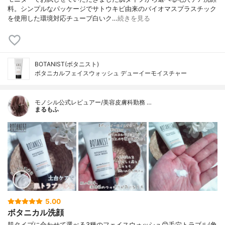
料。シンプルなパッケージでサトウキビ由来のバイオマスプラスチック
を使用した環境対応チューブ白いク…
続きを見る
BOTANIST(ボタニスト)
ボタニカルフェイスウォッシュ デューイーモイスチャー
モノシル公式レビュアー/美容皮膚科勤務 …
まるもふ
5.00
ボタニカル洗顔
肌タイプに合わせて選べる3種のフェイスウォッシュ😊毛穴トラブル(角