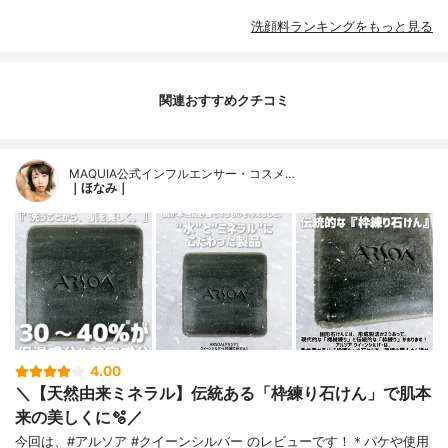
洗顔料ランキングをもっと見る
関連おすすめクチコミ
MAQUIA公式インフルエンサー・コスメ…
｜ほなみ｜
4.00
＼【天然由来ミネラル】伝統ある「枠練り石けん」で肌本
来の美しくに🫧／
今回は、#アルソア #クイーンシルバー のレビューです！＊パケや使用