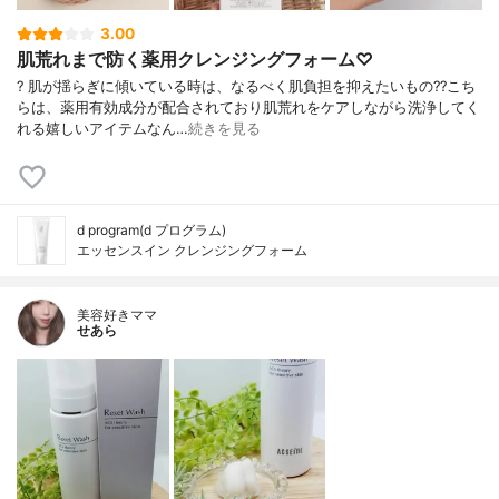
3.00
肌荒れまで防く薬用クレンジングフォーム♡
? 肌が揺らぎに傾いている時は、なるべく肌負担を抑えたいもの?? こち
らは、薬用有効成分が配合されており肌荒れをケアしながら洗浄してく
れる嬉しいアイテムなん…
続きを見る
d program(d プログラム)
エッセンスイン クレンジングフォーム
美容好きママ
せあら