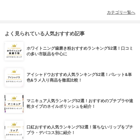
カテゴリ一覧へ
よく見られている人気おすすめ記事
ホワイトニング歯磨き粉おすすめランキング52選！口コミ
の多い市販品を中心に
アイシャドウおすすめ人気ランキング52選！パレット&単
色&ラメ入り商品を徹底比較！
マニキュア人気ランキング52選！おすすめのプチプラや速
乾タイプのネイルポリッシュを紹介！
口紅おすすめ人気ランキング52選！落ちないリップをプチ
プラ・デパコス別に紹介！