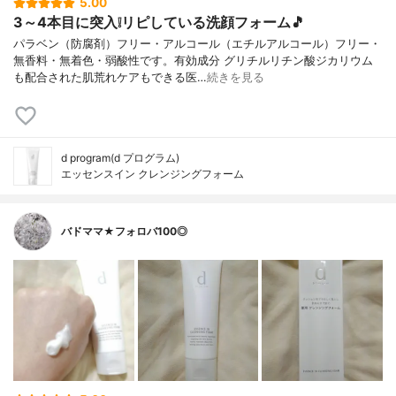
5.00
3～4本目に突入❕リピしている洗顔フォーム🎵
パラベン（防腐剤）フリー・アルコール（エチルアルコール）フリー・
無香料・無着色・弱酸性です。有効成分 グリチルリチン酸ジカリウム
も配合された肌荒れケアもできる医…
続きを見る
d program(d プログラム)
エッセンスイン クレンジングフォーム
バドママ★フォロバ100◎