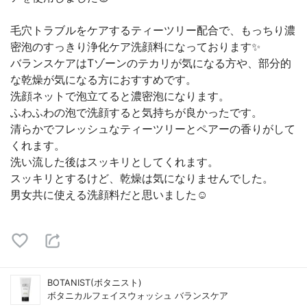
毛穴トラブルをケアするティーツリー配合で、もっちり濃
密泡のすっきり浄化ケア洗顔料になっております✨
バランスケアはTゾーンのテカリが気になる方や、部分的
な乾燥が気になる方におすすめです。
洗顔ネットで泡立てると濃密泡になります。
ふわふわの泡で洗顔すると気持ちが良かったです。
清らかでフレッシュなティーツリーとペアーの香りがして
くれます。
洗い流した後はスッキリとしてくれます。
スッキリとするけど、乾燥は気になりませんでした。
男女共に使える洗顔料だと思いました☺️
BOTANIST(ボタニスト)
ボタニカルフェイスウォッシュ バランスケア