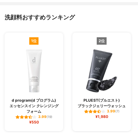
洗顔料おすすめランキング
1位
2位
d program(d プログラム)
PLUEST(プルエスト)
エッセンスイン クレンジング
ブラックジェリーウォッシュ
フォーム
3.99
(7)
¥1,980
3.99
(19)
¥550