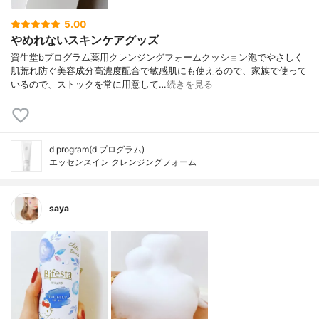
5.00
やめれないスキンケアグッズ
資生堂bプログラム薬用クレンジングフォームクッション泡でやさしく
肌荒れ防ぐ美容成分高濃度配合で敏感肌にも使えるので、家族で使って
いるので、ストックを常に用意して…
続きを見る
d program(d プログラム)
エッセンスイン クレンジングフォーム
saya