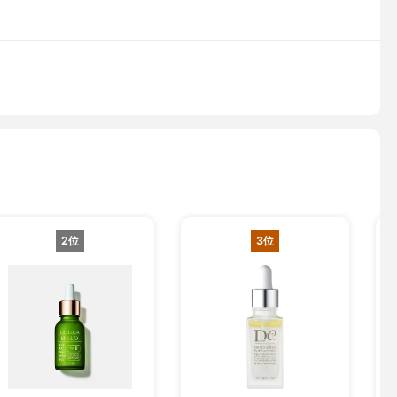
2位
3位