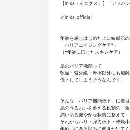
【iniks（イニクス）】「アドバ
＠iniks_official
年齢を感じはじめた上に敏感肌の
「バリアエイジングケア*」
（*年齢に応じたスキンケア）
肌のバリア機能って
乾燥・紫外線・摩擦以外にも加齢
低下してしまうそうなんです。
そんな「バリア機能低下」に着目
肌のうるおいを蓄える役割の「角
潤いある健やかな状態に整えて
それからハリ・弾力低下・乾燥小
年齢肌にある悩みに働きかけてく