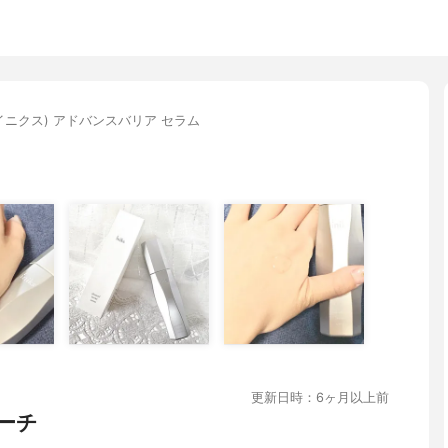
s(イニクス) アドバンスバリア セラム
更新日時：6ヶ月以上前
ーチ