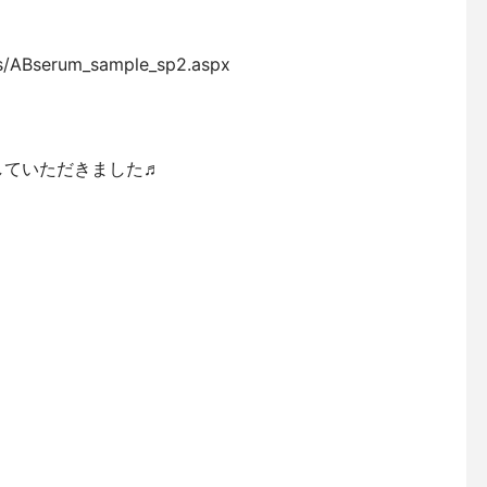
es/ABserum_sample_sp2.aspx
していただきました♬