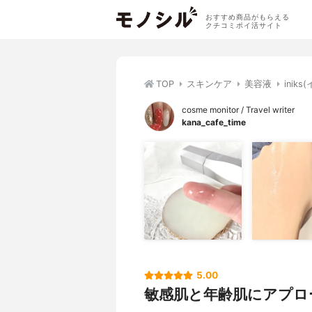
おすすめ商品がもらえる
クチコミポイ活サイト
TOP
スキンケア
美容液
inik
cosme monitor / Travel writer
kana_cafe_time
5.00
敏感肌と年齢肌にアプロ