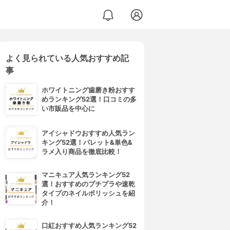
よく見られている人気おすすめ記
事
ホワイトニング歯磨き粉おすす
めランキング52選！口コミの多
い市販品を中心に
アイシャドウおすすめ人気ラン
キング52選！パレット&単色&
ラメ入り商品を徹底比較！
マニキュア人気ランキング52
選！おすすめのプチプラや速乾
タイプのネイルポリッシュを紹
介！
口紅おすすめ人気ランキング52