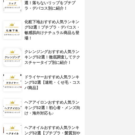
選！落ちないリップをプチプ
ラ・デパコス別に紹介！
化粧下地おすすめ人気ランキン
グ52選！プチプラ・デパコス・
敏感肌向けナチュラル商品も登
場！
クレンジングおすすめ人気ラン
キング52選！徹底調査してテク
スチャータイプ別に紹介！
ドライヤーおすすめ人気ランキ
ング52選【速乾・くせ毛・コス
パ商品】
ヘアアイロンおすすめ人気ラン
キング52選！初心者・メンズ向
け・海外対応も♪
ヘアオイルおすすめ人気ランキ
ング52選【プチプラ・髪質別や