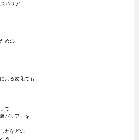
ンスバリア」
ための
による変化でも
して
層バリア」を
じわなどの
れる。