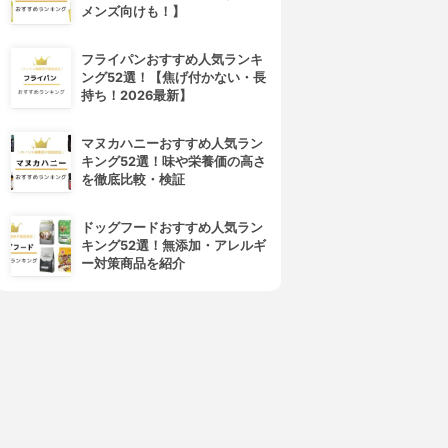
メンズ向けも！】
フライパンおすすめ人気ランキ
ング52選！【焦げ付かない・長
持ち！2026最新】
マヌカハニーおすすめ人気ラン
キング52選！味や栄養価の高さ
を徹底比較・検証
ドッグフードおすすめ人気ラン
キング52選！無添加・アレルギ
ー対策商品を紹介