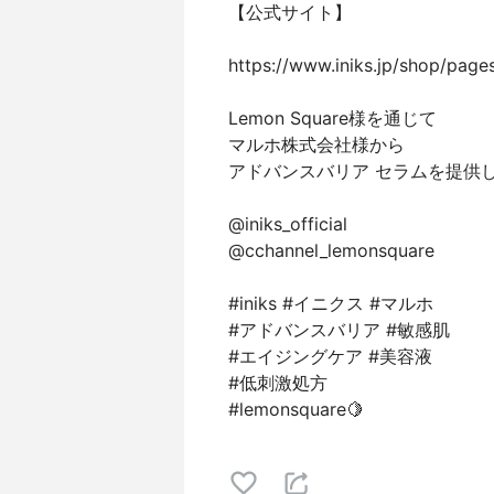
【公式サイト】
https://www.iniks.jp/shop/pag
Lemon Square様を通じて
マルホ株式会社様から
アドバンスバリア セラムを提供
@iniks_official
@cchannel_lemonsquare
#iniks #イニクス #マルホ
#アドバンスバリア #敏感肌
#エイジングケア #美容液
#低刺激処方
#lemonsquare🍋