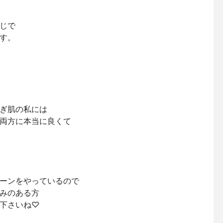
じで
す。
ぎ肌の私には
両方に本当に良くて
ーンをやっているので
みのある方
下さいね♡