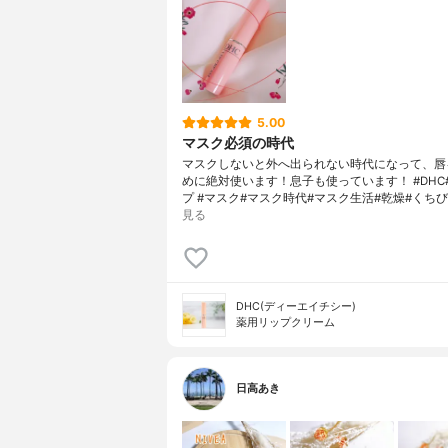
5.00
マスク必須の時代
マスクしないと外へ出られない時代になって、唇
めに絶対使います！息子も使っています！ #DHC
プ #マスク#マスク時代#マスク生活#乾燥#くちび
見る
DHC(ディーエイチシー)
薬用リップクリーム
日高あき