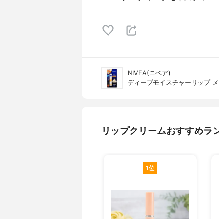
NIVEA(ニベア)
ディープモイスチャーリップ 
リップクリームおすすめラ
1位