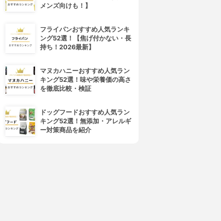
メンズ向けも！】
フライパンおすすめ人気ランキ
ング52選！【焦げ付かない・長
持ち！2026最新】
マヌカハニーおすすめ人気ラン
キング52選！味や栄養価の高さ
を徹底比較・検証
ドッグフードおすすめ人気ラン
キング52選！無添加・アレルギ
ー対策商品を紹介
4位
5位