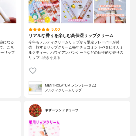
5.00
リアルな香りを楽しむ高保湿リップクリーム
節になる
今年もメルティクリームリップから限定フレーバーが発
て、こち
売！旅するリップクリーム毎年チョコミントやタピオカミ
ャーリップ
ルクティー、ハワイアンパンケーキなどの個性的な香りの
リップ…
続きを見る
MENTHOLATUM(メンソレータム)
メルティクリームリップ
ネザーランドドワーフ