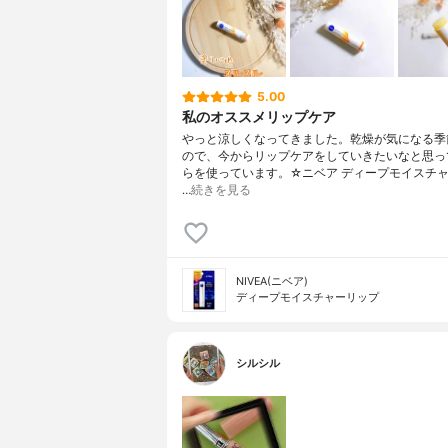
5.00
私のオススメリップケア
やっと涼しくなってきました。乾燥が気になる季
ので、今からリップケアをしていきたいなと思っ
らを使っています。☆ニベア ディープモイスチ
…
続きを見る
NIVEA(ニベア)
ディープモイスチャーリップ
シルシル