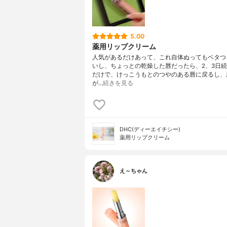
5.00
薬用リップクリーム
人気があるだけあって、これ自体ぬってもベタつ
いし、ちょっとの乾燥した唇だったら、2、3日
だけで、けっこうもとのつやのある唇に戻るし、
が…
続きを見る
DHC(ディーエイチシー)
薬用リップクリーム
え～ちゃん