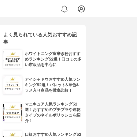
よく見られている人気おすすめ記
事
ホワイトニング歯磨き粉おすす
めランキング52選！口コミの多
い市販品を中心に
アイシャドウおすすめ人気ラン
キング52選！パレット&単色&
ラメ入り商品を徹底比較！
マニキュア人気ランキング52
選！おすすめのプチプラや速乾
タイプのネイルポリッシュを紹
介！
口紅おすすめ人気ランキング52