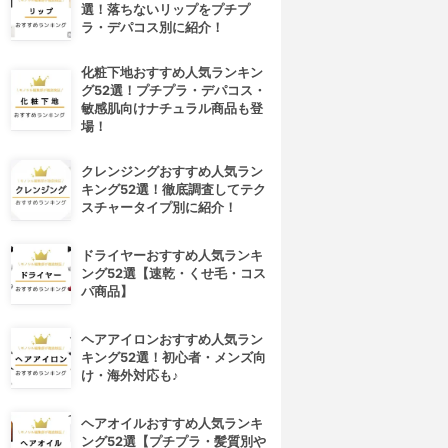
選！落ちないリップをプチプ
ラ・デパコス別に紹介！
化粧下地おすすめ人気ランキン
グ52選！プチプラ・デパコス・
敏感肌向けナチュラル商品も登
場！
クレンジングおすすめ人気ラン
キング52選！徹底調査してテク
スチャータイプ別に紹介！
ドライヤーおすすめ人気ランキ
ング52選【速乾・くせ毛・コス
パ商品】
ヘアアイロンおすすめ人気ラン
キング52選！初心者・メンズ向
け・海外対応も♪
ヘアオイルおすすめ人気ランキ
ング52選【プチプラ・髪質別や