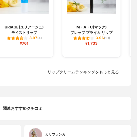
URIAGE(ユリアージュ)
M・A・C(マック)
モイストリップ
プレップ プライム リップ
3.97
3.96
(4)
(10)
¥761
¥1,733
リップクリームランキングをもっと見る
関連おすすめクチコミ
カサブランカ