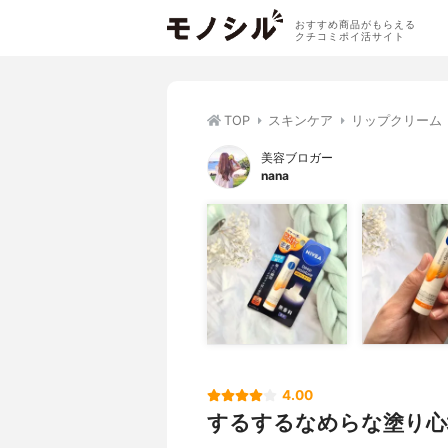
おすすめ商品がもらえる
クチコミポイ活サイト
TOP
スキンケア
リップクリーム
美容ブロガー
nana
4.00
するするなめらな塗り心