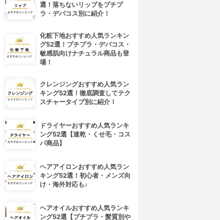
選！落ちないリップをプチプ
ラ・デパコス別に紹介！
化粧下地おすすめ人気ランキン
グ52選！プチプラ・デパコス・
敏感肌向けナチュラル商品も登
場！
クレンジングおすすめ人気ラン
キング52選！徹底調査してテク
スチャータイプ別に紹介！
ドライヤーおすすめ人気ランキ
ング52選【速乾・くせ毛・コス
パ商品】
ヘアアイロンおすすめ人気ラン
キング52選！初心者・メンズ向
け・海外対応も♪
ヘアオイルおすすめ人気ランキ
ング52選【プチプラ・髪質別や