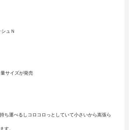
ッシュＮ
大容量サイズが発売
持ち運べるしコロコロっとしていて小さいから嵩張ら
ます。