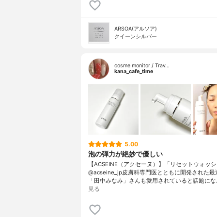
ARSOA(アルソア)
クイーンシルバー
cosme monitor / Trav…
kana_cafe_time
5.00
泡の弾力が絶妙で優しい
【ACSEINE（アクセーヌ）】「リセットウォッ
@acseine_jp皮膚科専門医とともに開発された
「田中みなみ」さんも愛用されていると話題にな
見る