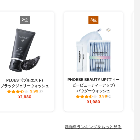
2位
3位
PHOEBE BEAUTY UP(フィー
PLUEST(プルエスト)
ビービューティーアップ)
ブラックジェリーウォッシュ
パウダーウォッシュ
3.99
(7)
3.98
¥1,980
(6)
¥1,980
洗顔料ランキングをもっと見る