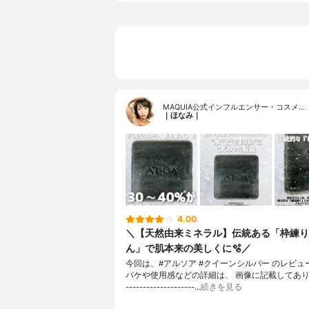
MAQUIA公式インフルエンサー・コスメ…
｜ほなみ｜
4.00
＼【天然由来ミネラル】伝統ある「枠練り
ん」で肌本来の美しくに🫧／
今回は、#アルソア #クイーンシルバー のレビュ
パケや使用感などの詳細は、 画像に記載してあります
--------------------…
続きを見る