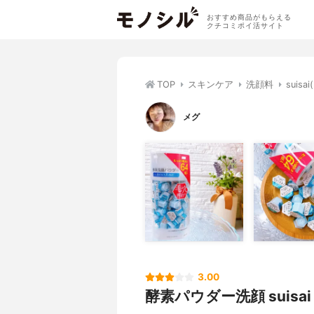
おすすめ商品がもらえる
クチコミポイ活サイト
TOP
スキンケア
洗顔料
sui
メグ
3.00
酵素パウダー洗顔 suisai