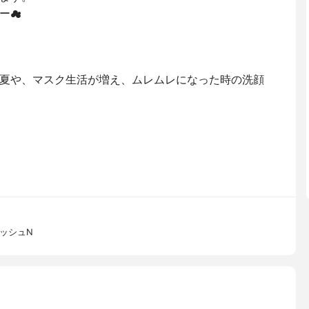
ー☁
夏や、マスク生活が増え、ムレムレになった時の洗顔
ッシュN