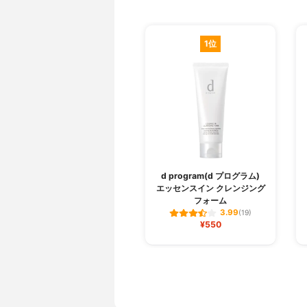
1位
d program(d プログラム)
エッセンスイン クレンジング
フォーム
3.99
(19)
¥550