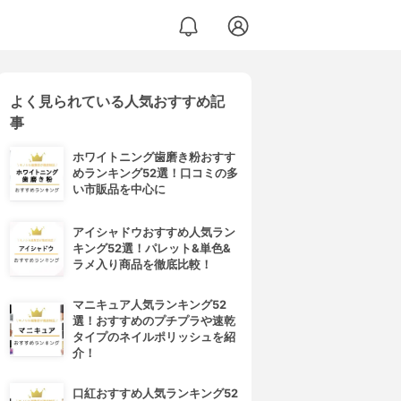
よく見られている人気おすすめ記
事
ホワイトニング歯磨き粉おすす
めランキング52選！口コミの多
い市販品を中心に
アイシャドウおすすめ人気ラン
キング52選！パレット&単色&
ラメ入り商品を徹底比較！
マニキュア人気ランキング52
選！おすすめのプチプラや速乾
タイプのネイルポリッシュを紹
介！
口紅おすすめ人気ランキング52