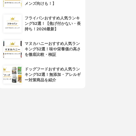
メンズ向けも！】
フライパンおすすめ人気ランキ
ング52選！【焦げ付かない・長
持ち！2026最新】
マヌカハニーおすすめ人気ラン
キング52選！味や栄養価の高さ
を徹底比較・検証
ドッグフードおすすめ人気ラン
キング52選！無添加・アレルギ
ー対策商品を紹介