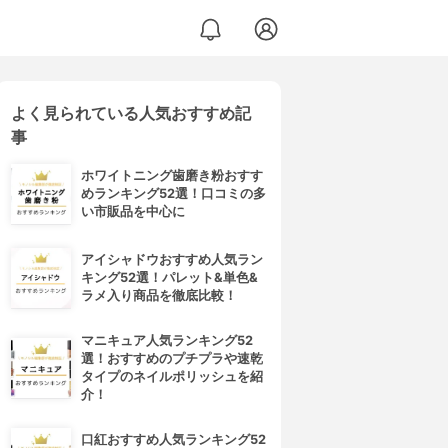
よく見られている人気おすすめ記
事
ホワイトニング歯磨き粉おすす
めランキング52選！口コミの多
い市販品を中心に
アイシャドウおすすめ人気ラン
キング52選！パレット&単色&
ラメ入り商品を徹底比較！
マニキュア人気ランキング52
選！おすすめのプチプラや速乾
タイプのネイルポリッシュを紹
介！
口紅おすすめ人気ランキング52