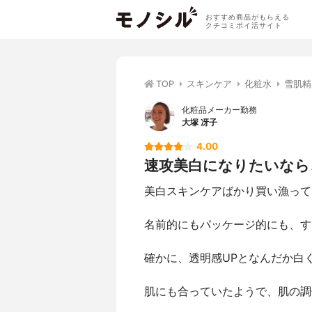
おすすめ商品がもらえる
クチコミポイ活サイト
TOP
スキンケア
化粧水
雪肌精(
化粧品メーカー勤務
大塚 冴子
4.00
速攻美白になりたいなら
美白スキンケアばかり買い漁って
名前的にもパッケージ的にも、す
確かに、透明感UPとなんだか白
肌にも合っていたようで、肌の調