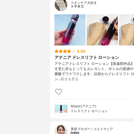
スキンケア大好き
トラネコ
4.00
アテニア ドレスリフト ローション
アテニアドレスリフト ローション【医薬部外品
す見た目もとってもエレガント、ボトルの質感や
素敵でワクワクします、以前からドレスリフト 
ン…
続きを見る
Attenir(アテニア)
ドレスリフト ローション
美容ブロガー / コスメマニア
index