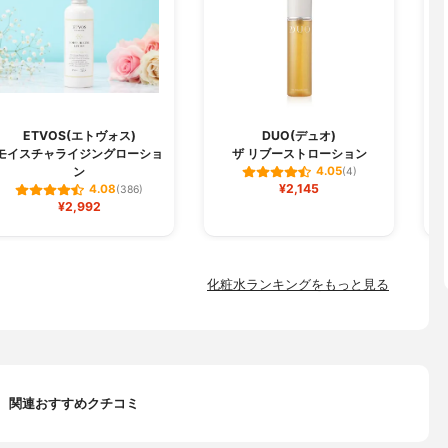
ETVOS(エトヴォス)
DUO(デュオ)
モイスチャライジングローショ
ザ リブーストローション
ン
4.05
(4)
¥2,145
4.08
(386)
¥2,992
化粧水ランキングをもっと見る
関連おすすめクチコミ