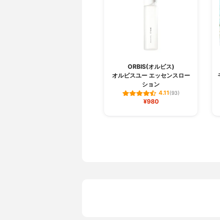
ORBIS(オルビス)
オルビスユー エッセンスロー
ション
4.11
(93)
¥980