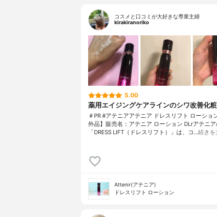
コスメと口コミが大好きな専業主婦
kirakiranoriko
5.00
薬用エイジングケアラインのシワ改善化粧
＃PR #アテニアアテニア ドレスリフト ローショ
外品】販売名：アテニア ローション DLrアテニア
「DRESS LIFT（ドレスリフト）」は、コ…
続きを
Attenir(アテニア)
ドレスリフト ローション