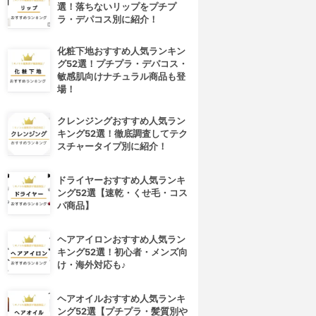
選！落ちないリップをプチプ
ラ・デパコス別に紹介！
化粧下地おすすめ人気ランキン
グ52選！プチプラ・デパコス・
敏感肌向けナチュラル商品も登
場！
クレンジングおすすめ人気ラン
キング52選！徹底調査してテク
スチャータイプ別に紹介！
ドライヤーおすすめ人気ランキ
ング52選【速乾・くせ毛・コス
パ商品】
ヘアアイロンおすすめ人気ラン
キング52選！初心者・メンズ向
け・海外対応も♪
4位
5位
ヘアオイルおすすめ人気ランキ
ング52選【プチプラ・髪質別や