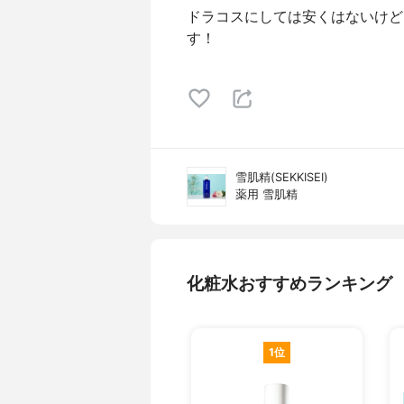
ドラコスにしては安くはないけど
す！
雪肌精(SEKKISEI)
薬用 雪肌精
化粧水おすすめランキング
1位