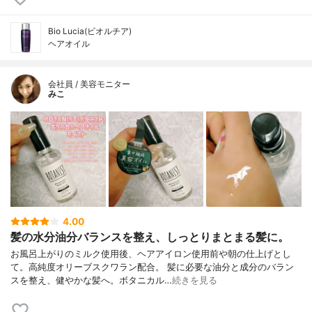
Bio Lucia(ビオルチア)
ヘアオイル
会社員 / 美容モニター
みこ
4.00
髪の水分油分バランスを整え、しっとりまとまる髪に。
お風呂上がりのミルク使用後、ヘアアイロン使用前や朝の仕上げとし
て。高純度オリーブスクワラン配合。 髪に必要な油分と成分のバラン
スを整え、健やかな髪へ。ボタニカル…
続きを見る