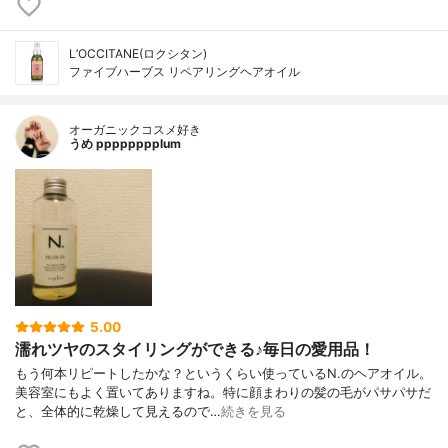
L’OCCITANE(ロクシタン)
ファイブハーブス リペアリングヘアオイル
オーガニックコスメ好き
うめ pppppppplum
5.00
濡れツヤのスタイリングができる♪毎日の愛用品！
もう何本リピートしたかな？というくらい使っているN.のヘアオイル。
美容室にもよく置いてありますね。特に顔まわりの髪の毛がパサパサだ
と、全体的に乾燥して見えるので…
続きを見る