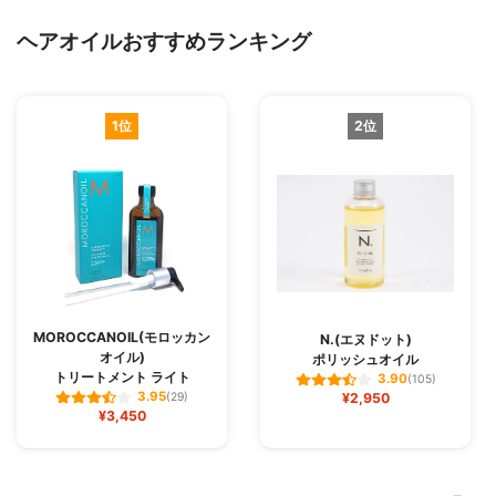
ヘアオイルおすすめランキング
1位
2位
MOROCCANOIL(モロッカン
N.(エヌドット)
オイル)
ポリッシュオイル
トリートメント ライト
3.90
(105)
3.95
(29)
¥2,950
¥3,450