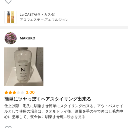
La CASTA(ラ・カスタ)
アロマエステ ヘアエマルジョン
MARUKO
3.00
簡単にツヤっぽくヘアスタイリング出来る
仕上げ際、毛先に馴染ませ簡単にスタイリング出来る。アウトバスオイ
ルとして使用の場合は、タオルドライ後、適量を手の平で伸ばし毛先中
心に塗布して、髪全体に馴染ませ乾…
続きを見る