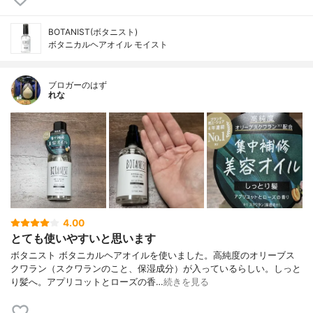
BOTANIST(ボタニスト)
ボタニカルヘアオイル モイスト
ブロガーのはず
れな
4.00
とても使いやすいと思います
ボタニスト ボタニカルヘアオイルを使いました。高純度のオリーブス
クワラン（スクワランのこと、保湿成分）が入っているらしい。しっと
り髪へ。アプリコットとローズの香…
続きを見る