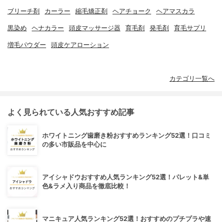
ブリーチ剤
カーラー
縮毛矯正剤
ヘアチョーク
ヘアマスカラ
黒染め
ヘナカラー
頭皮マッサージ器
育毛剤
発毛剤
育毛サプリ
増毛パウダー
頭皮ケアローション
カテゴリ一覧へ
よく見られている人気おすすめ記事
ホワイトニング歯磨き粉おすすめランキング52選！口コミ
の多い市販品を中心に
アイシャドウおすすめ人気ランキング52選！パレット&単
色&ラメ入り商品を徹底比較！
マニキュア人気ランキング52選！おすすめのプチプラや速