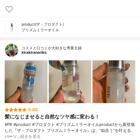
product(ザ・プロダクト)
プリズムミラーオイル
コスメと口コミが大好きな専業主婦
kirakiranoriko
5.00
髪になじませると自然なツヤ感に変わる！
#PR #product #プロダクト #プリズムミラーオイルproductから新登場
した『ザ・プロダクト プリズムミラーオイル』は、“似合う”を叶える、
パーソ…
続きを見る