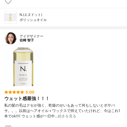
N.(エヌドット)
ポリッシュオイル
アイデザイナー
佐崎 智子
5.00
ウェット感最強！！！
私の髪の毛はクセが強く、乾燥のせいもあって何もしないとボサバ
サ。。。以前はヘアオイル＋ワックスで抑えていたけれど、今はこれ1
本でok!!!! ウェット感が一日中…
続きを見る