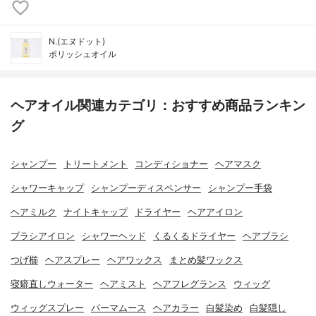
N.(エヌドット)
ポリッシュオイル
ヘアオイル関連カテゴリ：おすすめ商品ランキン
グ
シャンプー
トリートメント
コンディショナー
ヘアマスク
シャワーキャップ
シャンプーディスペンサー
シャンプー手袋
ヘアミルク
ナイトキャップ
ドライヤー
ヘアアイロン
ブラシアイロン
シャワーヘッド
くるくるドライヤー
ヘアブラシ
つげ櫛
ヘアスプレー
ヘアワックス
まとめ髪ワックス
寝癖直しウォーター
ヘアミスト
ヘアフレグランス
ウィッグ
ウィッグスプレー
パーマムース
ヘアカラー
白髪染め
白髪隠し