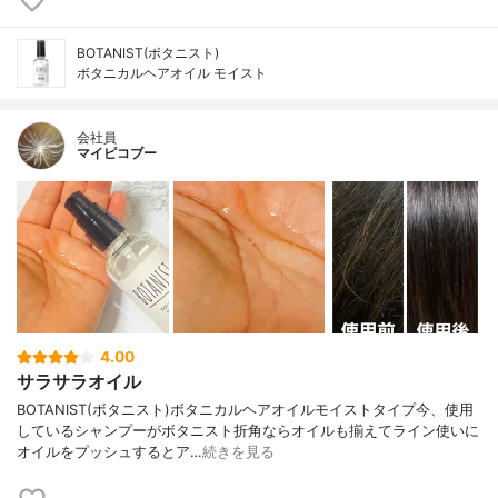
BOTANIST(ボタニスト)
ボタニカルヘアオイル モイスト
会社員
マイピコブー
4.00
サラサラオイル
BOTANIST(ボタニスト)ボタニカルヘアオイルモイストタイプ今、使用
しているシャンプーがボタニスト折角ならオイルも揃えてライン使いに
オイルをプッシュするとア…
続きを見る