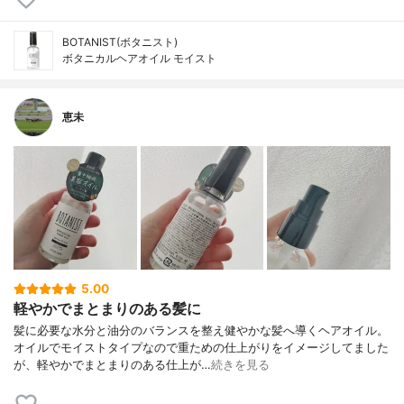
BOTANIST(ボタニスト)
ボタニカルヘアオイル モイスト
恵未
5.00
軽やかでまとまりのある髪に
髪に必要な水分と油分のバランスを整え健やかな髪へ導くヘアオイル。
オイルでモイストタイプなので重ための仕上がりをイメージしてました
が、軽やかでまとまりのある仕上が…
続きを見る