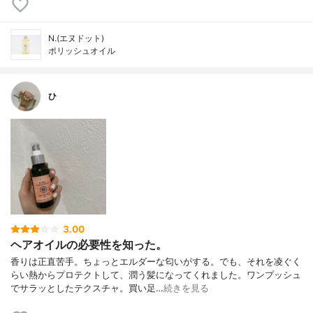
N.(エヌドット)
ポリッシュオイル
ひ
3.00
ヘアオイルの必要性を知った。
香りは正直苦手。ちょっとエルダーな匂いがする。でも、それを凌ぐく
らい熱からプロテクトして、潤う髪になってくれました。ワンプッシュ
でサラッとしたテクスチャ。買い足…
続きを見る