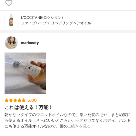
L’OCCITANE(ロクシタン)
ファイブハーブス リペアリングヘアオイル
marieeety
5.00
これは使える！万能！
乾かないタイプのウエットオイルなので、巻いた髪の毛や、まとめ髪に
も使えるオイル！さらにいいところが、ヘアだけでなくボディ、ハンド
にも使える万能オイルなので、髪の…
続きを見る