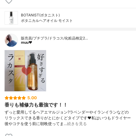
BOTANIST(ボタニスト)
ボタニカルヘアオイル モイスト
販売員/プチプラ/ドラコス/化粧品検定2…
muu❤︎
5.00
香りも補修力も最強です！！
ずっと愛用してるヘアエマルジョン?ラベンダーやイランイランなどの
リラックスできる香りがとにかくどタイプです❤️私はいつもドライヤー
後やコテを使う前に朝晩使ってま…
続きを見る