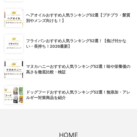
ヘアオイルおすすめ人気ランキング52選【プチプラ・髪質
別やメンズ向けも！】
フライパンおすすめ人気ランキング52選！【焦げ付かな
い・長持ち！2026最新】
マヌカハニーおすすめ人気ランキング52選！味や栄養価の
高さを徹底比較・検証
ドッグフードおすすめ人気ランキング52選！無添加・アレ
ルギー対策商品を紹介
HOME