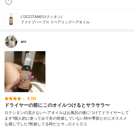
L’OCCITANE(ロクシタン)
ファイブハーブス リペアリングヘアオイル
arc
4.00
ドライヤーの前にこのオイルつけるとサラサラ〜
ロクシタンの流さないヘアオイルはお風呂の後につけてドライヤーして
ます?個人的に使ってみて冬の乾燥していない時や季節とかにオススメ
な感じでした?乾燥してる時だとサ…
続きを見る