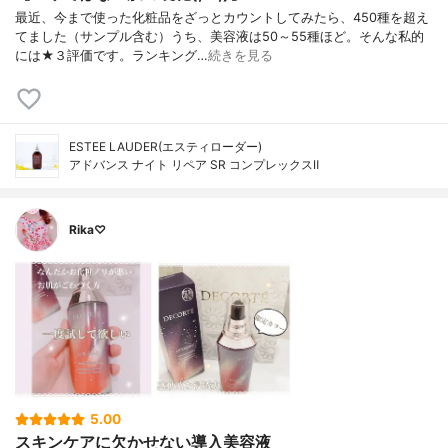
最近、今まで使った化粧品をざっとカウントしてみたら、450種を超え
てました（サンプル含む）うち、美容液は50～55種ほど。そんな私的
には★３評価です。ランキング…
続きを見る
ESTEE LAUDER(エスティローダー)
アドバンス ナイト リペア SR コンプレックスⅡ
Rika♡
5.00
スキンケアに欠かせない導入美容液