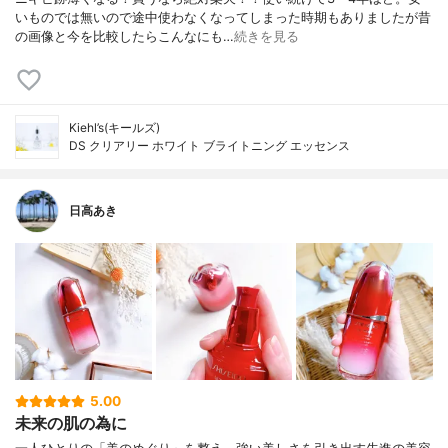
いものでは無いので途中使わなくなってしまった時期もありましたが昔
の画像と今を比較したらこんなにも…
続きを見る
Kiehl’s(キールズ)
DS クリアリー ホワイト ブライトニング エッセンス
日高あき
5.00
未来の肌の為に