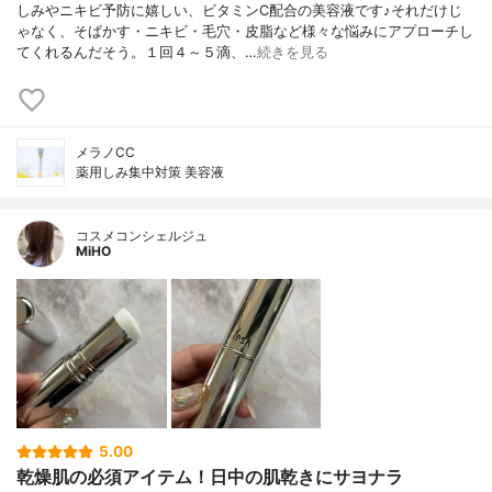
しみやニキビ予防に嬉しい、ビタミンC配合の美容液です♪それだけじ
ゃなく、そばかす・ニキビ・毛穴・皮脂など様々な悩みにアプローチし
てくれるんだそう。１回４～５滴、…
続きを見る
メラノCC
薬用しみ集中対策 美容液
コスメコンシェルジュ
MiHO
5.00
乾燥肌の必須アイテム！日中の肌乾きにサヨナラ