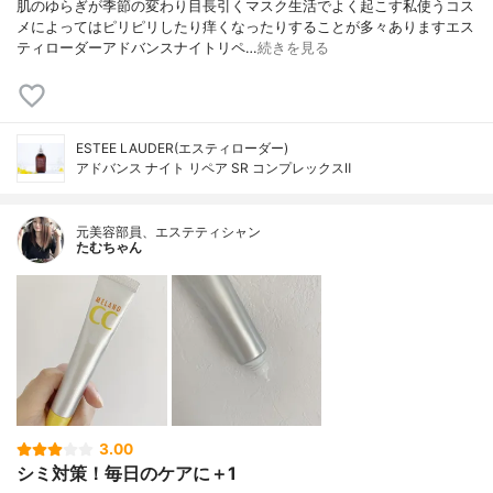
肌のゆらぎが季節の変わり目長引くマスク生活でよく起こす私使うコス
メによってはピリピリしたり痒くなったりすることが多々ありますエス
ティローダーアドバンスナイトリペ…
続きを見る
ESTEE LAUDER(エスティローダー)
アドバンス ナイト リペア SR コンプレックスⅡ
元美容部員、エステティシャン
たむちゃん
3.00
シミ対策！毎日のケアに＋1