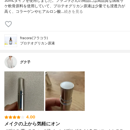
30mLタイプを使用しました。フラコラさんの商品には高品質な国産サ
ケ軟骨原料を使用していて、プロテオグリカン原液は少量でも浸透力が
高く、コラーゲンやヒアルロン酸…
続きを見る
fracora(フラコラ)
プロテオグリカン原液
グク子
4.00
メイクの上から気軽にオン