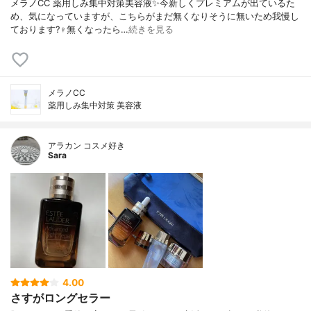
メラノCC 薬用しみ集中対策美容液✨今新しくプレミアムが出ているた
め、気になっていますが、こちらがまだ無くなりそうに無いため我慢し
ております?‍♀️無くなったら…
続きを見る
メラノCC
薬用しみ集中対策 美容液
アラカン コスメ好き
Sara
4.00
さすがロングセラー