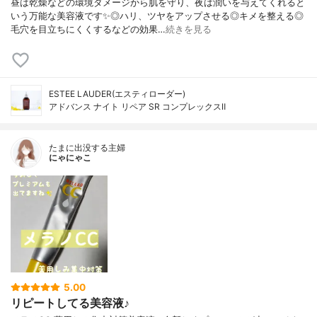
昼は乾燥などの環境ダメージから肌を守り、夜は潤いを与えてくれると
いう万能な美容液です✨◎ハリ、ツヤをアップさせる◎キメを整える◎
毛穴を目立ちにくくするなどの効果…
続きを見る
ESTEE LAUDER(エスティローダー)
アドバンス ナイト リペア SR コンプレックスⅡ
たまに出没する主婦
にゃにゃこ
5.00
リピートしてる美容液♪