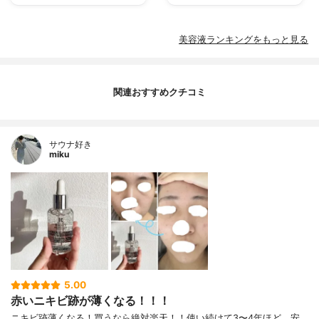
美容液ランキングをもっと見る
関連おすすめクチコミ
サウナ好き
miku
5.00
赤いニキビ跡が薄くなる！！！
ニキビ跡薄くなる！買うなら絶対楽天！！使い続けて3〜4年ほど。安