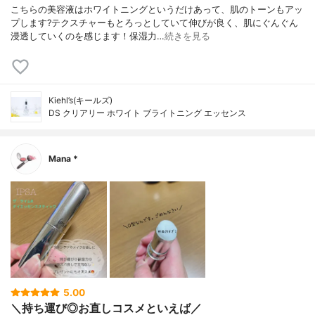
こちらの美容液はホワイトニングというだけあって、肌のトーンもアッ
プします?テクスチャーもとろっとしていて伸びが良く、肌にぐんぐん
浸透していくのを感じます！保湿力…
続きを見る
Kiehl’s(キールズ)
DS クリアリー ホワイト ブライトニング エッセンス
Mana *
5.00
＼持ち運び◎お直しコスメといえば／