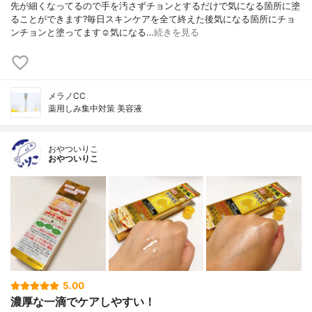
先が細くなってるので手を汚さずチョンとするだけで気になる箇所に塗
ることができます?毎日スキンケアを全て終えた後気になる箇所にチョ
ンチョンと塗ってます☺️気になる…
続きを見る
メラノCC
薬用しみ集中対策 美容液
おやついりこ
おやついりこ
5.00
濃厚な一滴でケアしやすい！