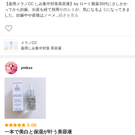
【薬用メラノCC しみ集中対策美容液】by ロート製薬30代にさしかか
ってから妊娠、出産を経て頬周りのシミが、気になるようになってきま
した。妊娠中や産後はノーメ…
続きを見る
メラノCC
薬用しみ集中対策 美容液
ymkxx
5.00
一本で美白と保湿が叶う美容液