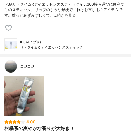
IPSAザ・タイムRデイエッセンススティック￥3.300持ち運びに便利な
このスティック。リップのような形状でこれはお直し用のアイテムで
す。塗るとみずみずしくて、…
続きを見る
IPSA(イプサ)
ザ・タイムR デイエッセンススティック
コジコジ
4.00
柑橘系の爽やかな香りが大好き！