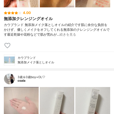
4.00
無添加クレンジングオイル
カウブランド 無添加メイク落としオイルの紹介です肌に余分な負担を
かけず、優しくメイクをオフしてくれる無添加のクレンジングオイルで
す最近乾燥や花粉などで肌が荒れが…
続きを見る
カウブランド
無添加メイク落としオイル
3歳＆0歳boy×OL🤍
coala