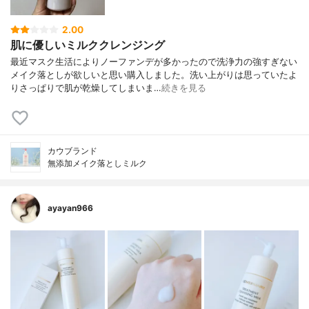
2.00
肌に優しいミルククレンジング
最近マスク生活によりノーファンデが多かったので洗浄力の強すぎない
メイク落としが欲しいと思い購入しました。洗い上がりは思っていたよ
りさっぱりで肌が乾燥してしまいま…
続きを見る
カウブランド
無添加メイク落としミルク
ayayan966