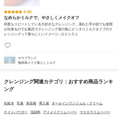
5.00
なめらかミルクで、やさしくメイクオフ
何度もリピートしている大好きなクレンジング。濡れた手や顔でも使用
が出来るのでお風呂でクレンジング派の私にピッタリミルクタイプのク
レンジングって落ちにくいイメージ…
続きを見る
カウブランド
無添加メイク落としミルク
クレンジング関連カテゴリ：おすすめ商品ランキ
ング
化粧水
乳液
美容液
導入液
オールインワンジェル・クリーム
ナイトパウダー
洗顔料
アイメイクリムーバー
マスカラリムーバー