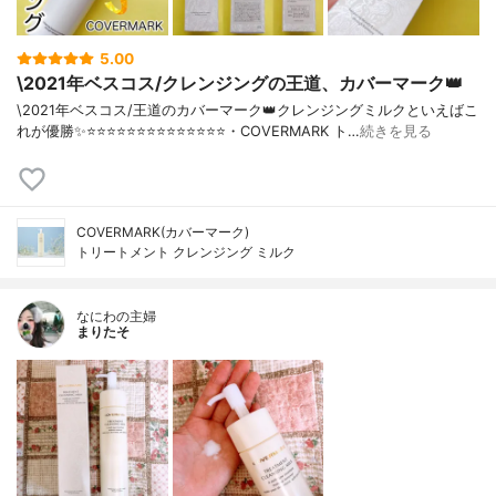
5.00
\2021年ベスコス/クレンジングの王道、カバーマーク👑
\2021年ベスコス/王道のカバーマーク👑クレンジングミルクといえばこ
れが優勝✨⭐️⭐️⭐️⭐️⭐️⭐️⭐️⭐️⭐️⭐️⭐️⭐️⭐️⭐️・COVERMARK ト…
続きを見る
COVERMARK(カバーマーク)
トリートメント クレンジング ミルク
なにわの主婦
まりたそ