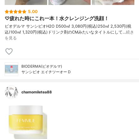
5.00
♡疲れた時にこれ一本！水クレンジング洗顔！
ビオデルマ サンシビオH2O D500㎖ 3,080円(税込)250㎖ 2,530円(税
込)100㎖ 1,320円(税込)ドリンク剤のCMみたいなタイトルにして…
続き
を見る
BIODERMA(ビオデルマ)
サンシビオ エイチツーオー D
chamomiletea88