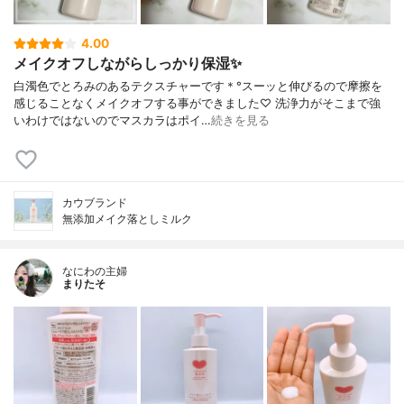
4.00
メイクオフしながらしっかり保湿✨
白濁色でとろみのあるテクスチャーです＊°スーッと伸びるので摩擦を
感じることなくメイクオフする事ができました♡ 洗浄力がそこまで強
いわけではないのでマスカラはポイ…
続きを見る
カウブランド
無添加メイク落としミルク
なにわの主婦
まりたそ