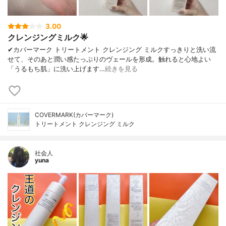
3.00
クレンジングミルク🌟
✔︎カバーマーク トリートメント クレンジング ミルクすっきりと洗い流
せて、そのあと潤い感たっぷりのヴェールを形成。触れると心地よい
「うるもち肌」に洗い上げます…
続きを見る
COVERMARK(カバーマーク)
トリートメント クレンジング ミルク
社会人
yuna