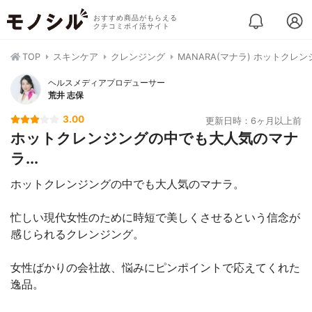
おすすめ商品がもらえる
クチコミポイ活サイト
TOP
スキンケア
クレンジング
MANARA(マナラ) ホットクレ
ヘルスメディアプロデューサー
荒井 志保
3.00
更新日時：6ヶ月以上前
ホットクレンジングの中でも大人気のマナ
ラ...
ホットクレンジングの中でも大人気のマナラ。
忙しい現代女性のために時短で美しくさせるという信念が
感じられるクレンジング。
女性ばかりの会社故、悩みにピンポイントで応えてくれた
逸品。