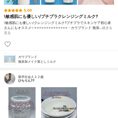
5.00
\敏感肌にも優しい/プチプラクレンジングミルク?
\敏感肌にも優しい/クレンジングミルク?プチプラでスキンケア初心者
さんにもオススメ✨⭐️⭐️⭐️⭐️⭐️⭐️⭐️⭐️⭐️⭐️⭐️⭐️⭐️⭐️・カウブランド 無添…
続きを
見る
カウブランド
無添加メイク落としミルク
新卒社会人２２歳
ひらりん??