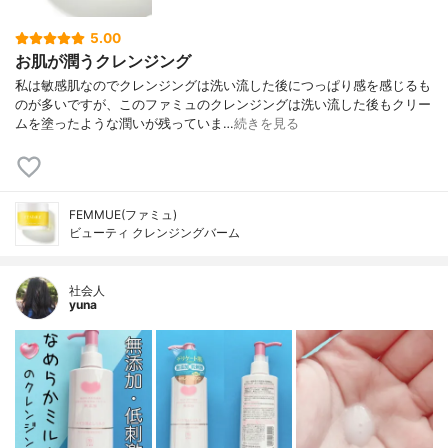
5.00
お肌が潤うクレンジング
私は敏感肌なのでクレンジングは洗い流した後につっぱり感を感じるも
のが多いですが、このファミュのクレンジングは洗い流した後もクリー
ムを塗ったような潤いが残っていま…
続きを見る
FEMMUE(ファミュ)
ビューティ クレンジングバーム
社会人
yuna